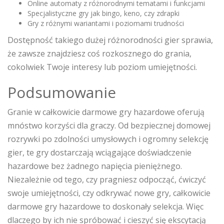
Online automaty z różnorodnymi tematami i funkcjami
Specjalistyczne gry jak bingo, keno, czy zdrapki
Gry z różnymi wariantami i poziomami trudności
Dostępność takiego dużej różnorodności gier sprawia,
że zawsze znajdziesz coś rozkosznego do grania,
cokolwiek Twoje interesy lub poziom umiejętności.
Podsumowanie
Granie w całkowicie darmowe gry hazardowe oferują
mnóstwo korzyści dla graczy. Od bezpiecznej domowej
rozrywki po zdolności umysłowych i ogromny selekcję
gier, te gry dostarczają wciągające doświadczenie
hazardowe bez żadnego napięcia pieniężnego.
Niezależnie od tego, czy pragniesz odpocząć, ćwiczyć
swoje umiejętności, czy odkrywać nowe gry, całkowicie
darmowe gry hazardowe to doskonały selekcja. Więc
dlaczego by ich nie spróbować i cieszyć się ekscytacją