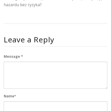
hazardu bez ryzyka?
Leave a Reply
Message *
Name
*