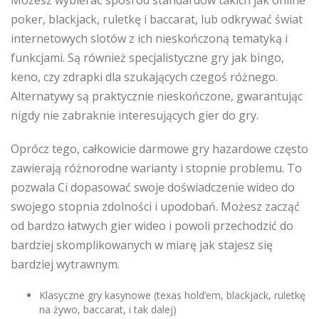
Możesz wybierać spośród standardów takich jak online
poker, blackjack, ruletkę i baccarat, lub odkrywać świat
internetowych slotów z ich nieskończoną tematyką i
funkcjami. Są również specjalistyczne gry jak bingo,
keno, czy zdrapki dla szukających czegoś różnego.
Alternatywy są praktycznie nieskończone, gwarantując
nigdy nie zabraknie interesujących gier do gry.
Oprócz tego, całkowicie darmowe gry hazardowe często
zawierają różnorodne warianty i stopnie problemu. To
pozwala Ci dopasować swoje doświadczenie wideo do
swojego stopnia zdolności i upodobań. Możesz zacząć
od bardzo łatwych gier wideo i powoli przechodzić do
bardziej skomplikowanych w miarę jak stajesz się
bardziej wytrawnym.
Klasyczne gry kasynowe (texas hold’em, blackjack, ruletkę
na żywo, baccarat, i tak dalej)