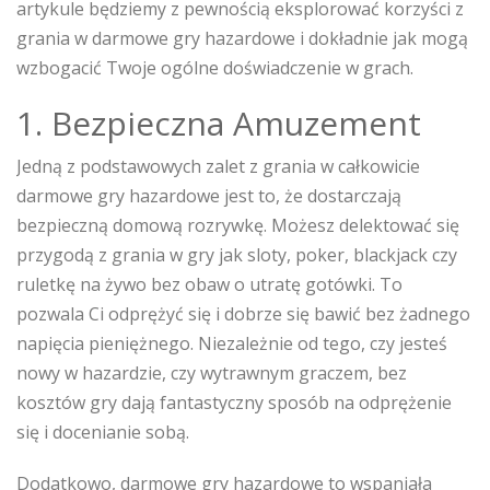
artykule będziemy z pewnością eksplorować korzyści z
grania w darmowe gry hazardowe i dokładnie jak mogą
wzbogacić Twoje ogólne doświadczenie w grach.
1. Bezpieczna Amuzement
Jedną z podstawowych zalet z grania w całkowicie
darmowe gry hazardowe jest to, że dostarczają
bezpieczną domową rozrywkę. Możesz delektować się
przygodą z grania w gry jak sloty, poker, blackjack czy
ruletkę na żywo bez obaw o utratę gotówki. To
pozwala Ci odprężyć się i dobrze się bawić bez żadnego
napięcia pieniężnego. Niezależnie od tego, czy jesteś
nowy w hazardzie, czy wytrawnym graczem, bez
kosztów gry dają fantastyczny sposób na odprężenie
się i docenianie sobą.
Dodatkowo, darmowe gry hazardowe to wspaniała