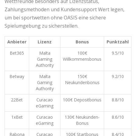
Wettfreunde besonders auf Lizenzstatus,
Zahlungsmethoden und Kundensupport Wert legen,
um bei sportwetten ohne OASIS eine sichere
Spielumgebung zu sicherstellen.
Anbieter
Lizenz
Bonus
Punktzahl
Bet365
Malta
100€
9.5/10
Gaming
Willkommensbonus
Authority
Betway
Malta
150€
9.2/10
Gaming
Neukundenbonus
Authority
22Bet
Curacao
100€ Depositbonus
8.8/10
eGaming
1xBet
Curacao
130€ Neukunden-
8.6/10
eGaming
Bonus
Rabona
Curacao
100€ Startbonus
8.4/10