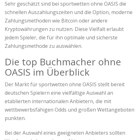
Sehr geschätzt sind bei sportwetten ohne OASIS die
schnellen Auszahlungszeiten und die Option, moderne
Zahlungsmethoden wie Bitcoin oder andere
Kryptowährungen zu nutzen. Diese Vielfalt erlaubt
jedem Spieler, die für ihn optimale und sicherste
Zahlungsmethode zu auswählen.
Die top Buchmacher ohne
OASIS im Überblick
Der Markt für sportwetten ohne OASIS stellt bereit
deutschen Spielern eine vielfältige Auswahl an
etablierten internationalen Anbietern, die mit
wettbewerbsfähigen Odds und großen Wettangeboten
punkten.
Bei der Auswahl eines geeigneten Anbieters sollten