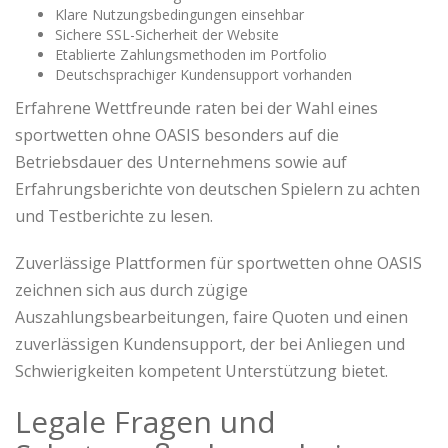
Klare Nutzungsbedingungen einsehbar
Sichere SSL-Sicherheit der Website
Etablierte Zahlungsmethoden im Portfolio
Deutschsprachiger Kundensupport vorhanden
Erfahrene Wettfreunde raten bei der Wahl eines
sportwetten ohne OASIS besonders auf die
Betriebsdauer des Unternehmens sowie auf
Erfahrungsberichte von deutschen Spielern zu achten
und Testberichte zu lesen.
Zuverlässige Plattformen für sportwetten ohne OASIS
zeichnen sich aus durch zügige
Auszahlungsbearbeitungen, faire Quoten und einen
zuverlässigen Kundensupport, der bei Anliegen und
Schwierigkeiten kompetent Unterstützung bietet.
Legale Fragen und