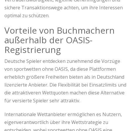
sichere Transaktionswege achten, um ihre Interessen
optimal zu schützen.
Vorteile von Buchmachern
außerhalb der OASIS-
Registrierung
Deutsche Spieler entdecken zunehmend die Vorzüge
von sportwetten ohne OASIS, da diese Plattformen
erheblich größere Freiheiten bieten als in Deutschland
lizenzierte Anbieter. Die Flexibilität bei Einsatzlimits und
die attraktiveren Wettquoten machen diese Alternative
für versierte Spieler sehr attraktiv.
Internationale Wettanbieter ermöglichen es Nutzern,
eigenverantwortlich über ihre Wettstrategie zu
entscheiden, wobei sportwetten ohne OASIS eine