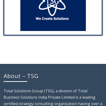
About – TSG
Total Solutions Group (TSG), a division of Total
Business Solutions India Private Limited is a leading
certified strategy consulting organization having over a