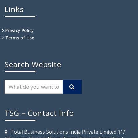
Links
Privacy Policy
Terms of Use
Search Website
TSG – Contact Info
Total Business Solutions India Private Limited 11/