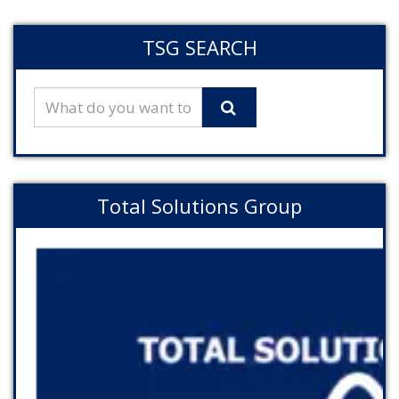
TSG SEARCH
Total Solutions Group