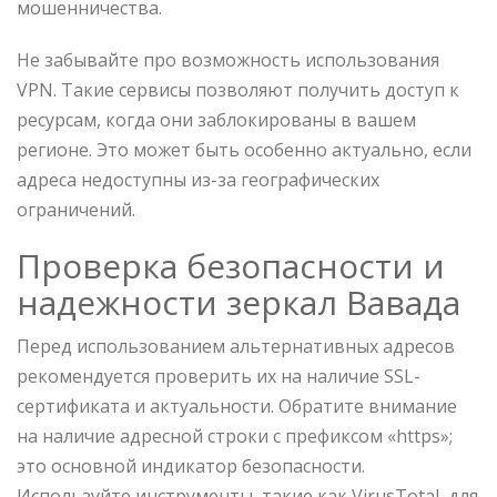
мошенничества.
Не забывайте про возможность использования
VPN. Такие сервисы позволяют получить доступ к
ресурсам, когда они заблокированы в вашем
регионе. Это может быть особенно актуально, если
адреса недоступны из-за географических
ограничений.
Проверка безопасности и
надежности зеркал Вавада
Перед использованием альтернативных адресов
рекомендуется проверить их на наличие SSL-
сертификата и актуальности. Обратите внимание
на наличие адресной строки с префиксом «https»;
это основной индикатор безопасности.
Используйте инструменты, такие как VirusTotal, для