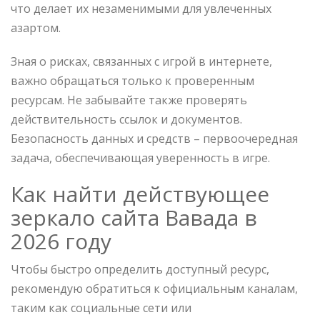
что делает их незаменимыми для увлеченных
азартом.
Зная о рисках, связанных с игрой в интернете,
важно обращаться только к проверенным
ресурсам. Не забывайте также проверять
действительность ссылок и документов.
Безопасность данных и средств – первоочередная
задача, обеспечивающая уверенность в игре.
Как найти действующее
зеркало сайта Вавада в
2026 году
Чтобы быстро определить доступный ресурс,
рекомендую обратиться к официальным каналам,
таким как социальные сети или