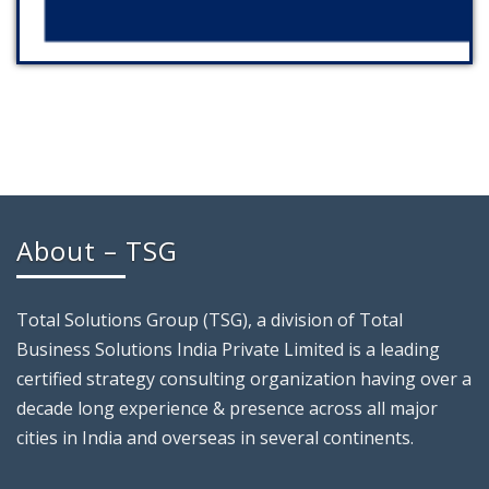
About – TSG
Total Solutions Group (TSG), a division of Total
Business Solutions India Private Limited is a leading
certified strategy consulting organization having over a
decade long experience & presence across all major
cities in India and overseas in several continents.