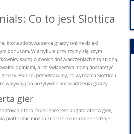
als: Co to jest Slottica
ma, która zdobywa serca graczy online dzięki
nym bonusom. W artykule przyjrzymy się, czym
żytkownicy sądzą o swoich doświadczeniach z tą stroną.
 swoimi opiniami, a ich świadectwa mogą dostarczyć
graczy. Poniżej przedstawimy, co wyróżnia Slottica i
óre wpływają na pozytywne doświadczenia graczy.
erta gier
entów Slottica Experience jest bogata oferta gier,
. Na platformie można znaleźć różnorodne rodzaje