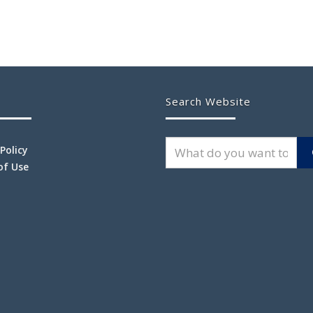
Search Website
 Policy
of Use