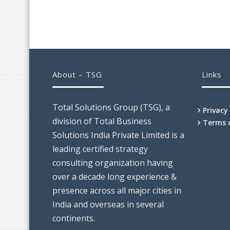
About – TSG
Links
Total Solutions Group (TSG), a
Privacy
division of Total Business
Terms 
Solutions India Private Limited is a
leading certified strategy
consulting organization having
over a decade long experience &
presence across all major cities in
India and overseas in several
continents.