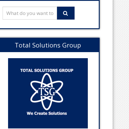
Total Solutions Group