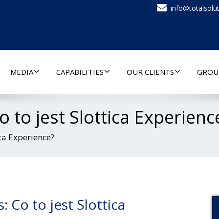
info@totalsolut
MEDIA
CAPABILITIES
OUR CLIENTS
GROU
 to jest Slottica Experienc
ica Experience?
: Co to jest Slottica