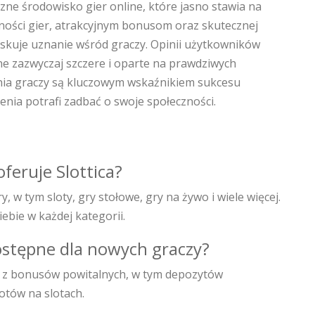
czne środowisko gier online, które jasno stawia na
ności gier, atrakcyjnym bonusom oraz skutecznej
yskuje uznanie wśród graczy. Opinii użytkowników
e zazwyczaj szczere i oparte na prawdziwych
nia graczy są kluczowym wskaźnikiem sukcesu
ienia potrafi zadbać o swoje społeczności.
oferuje Slottica?
, w tym sloty, gry stołowe, gry na żywo i wiele więcej.
ebie w każdej kategorii.
dostępne dla nowych graczy?
 z bonusów powitalnych, w tym depozytów
tów na slotach.