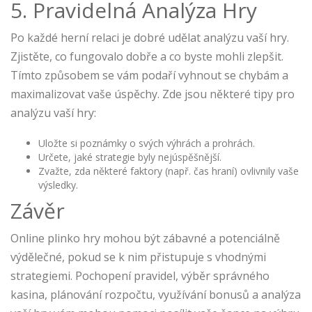
5. Pravidelná Analýza Hry
Po každé herní relaci je dobré udělat analýzu vaší hry.
Zjistěte, co fungovalo dobře a co byste mohli zlepšit.
Tímto způsobem se vám podaří vyhnout se chybám a
maximalizovat vaše úspěchy. Zde jsou některé tipy pro
analýzu vaší hry:
Uložte si poznámky o svých výhrách a prohrách.
Určete, jaké strategie byly nejúspěšnější.
Zvažte, zda některé faktory (např. čas hraní) ovlivnily vaše
výsledky.
Závěr
Online plinko hry mohou být zábavné a potenciálně
výdělečné, pokud se k nim přistupuje s vhodnými
strategiemi. Pochopení pravidel, výběr správného
kasina, plánování rozpočtu, využívání bonusů a analýza