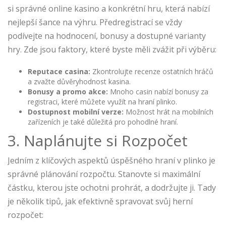
si správné online kasino a konkrétní hru, která nabízí
nejlepší šance na výhru. Předregistrací se vždy
podívejte na hodnocení, bonusy a dostupné varianty
hry. Zde jsou faktory, které byste měli zvážit při výběru:
Reputace casina:
Zkontrolujte recenze ostatních hráčů
a zvažte důvěryhodnost kasina.
Bonusy a promo akce:
Mnoho casin nabízí bonusy za
registraci, které můžete využít na hraní plinko.
Dostupnost mobilní verze:
Možnost hrát na mobilních
zařízeních je také důležitá pro pohodlné hraní.
3. Naplánujte si Rozpočet
Jedním z klíčových aspektů úspěšného hraní v plinko je
správné plánování rozpočtu. Stanovte si maximální
částku, kterou jste ochotni prohrát, a dodržujte ji. Tady
je několik tipů, jak efektivně spravovat svůj herní
rozpočet: