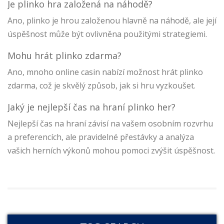
Je plinko hra založená na náhodě?
Ano, plinko je hrou založenou hlavně na náhodě, ale její
úspěšnost může být ovlivněna použitými strategiemi.
Mohu hrát plinko zdarma?
Ano, mnoho online casin nabízí možnost hrát plinko
zdarma, což je skvělý způsob, jak si hru vyzkoušet.
Jaký je nejlepší čas na hraní plinko her?
Nejlepší čas na hraní závisí na vašem osobním rozvrhu
a preferencích, ale pravidelné přestávky a analýza
vašich herních výkonů mohou pomoci zvýšit úspěšnost.