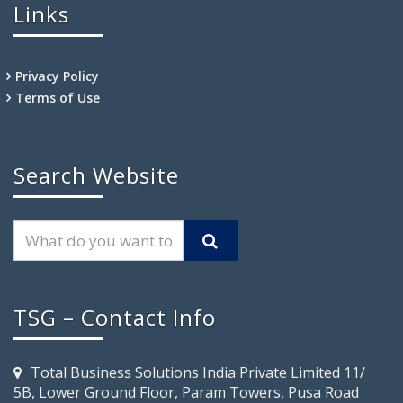
Links
Privacy Policy
Terms of Use
Search Website
TSG – Contact Info
Total Business Solutions India Private Limited 11/
5B, Lower Ground Floor, Param Towers, Pusa Road