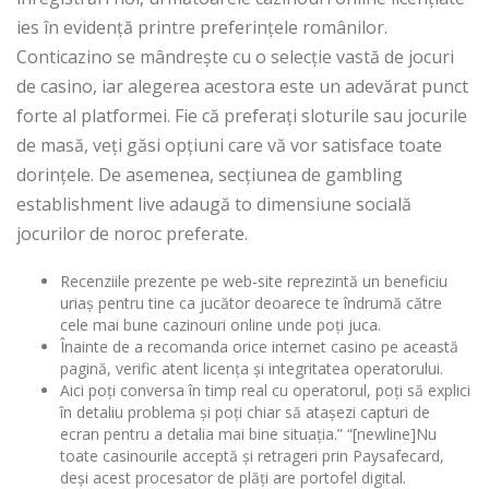
ies în evidență printre preferințele românilor.
Conticazino se mândrește cu o selecție vastă de jocuri
de casino, iar alegerea acestora este un adevărat punct
forte al platformei. Fie că preferați sloturile sau jocurile
de masă, veți găsi opțiuni care vă vor satisface toate
dorințele. De asemenea, secțiunea de gambling
establishment live adaugă to dimensiune socială
jocurilor de noroc preferate.
Recenziile prezente pe web-site reprezintă un beneficiu
uriaș pentru tine ca jucător deoarece te îndrumă către
cele mai bune cazinouri online unde poți juca.
Înainte de a recomanda orice internet casino pe această
pagină, verific atent licența și integritatea operatorului.
Aici poți conversa în timp real cu operatorul, poți să explici
în detaliu problema și poți chiar să atașezi capturi de
ecran pentru a detalia mai bine situația.” “[newline]Nu
toate casinourile acceptă și retrageri prin Paysafecard,
deși acest procesator de plăți are portofel digital.