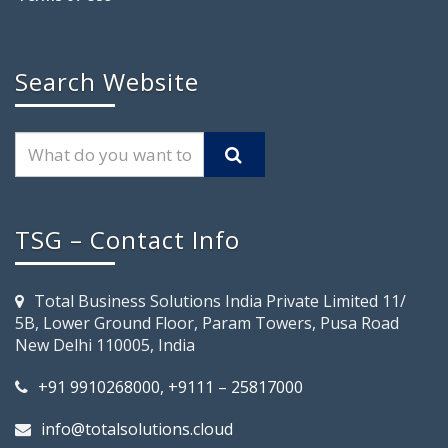
Search Website
TSG – Contact Info
Total Business Solutions India Private Limited 11/
5B, Lower Ground Floor, Param Towers, Pusa Road
New Delhi 110005, India
+91 9910268000, +9111 – 25817000
info@totalsolutions.cloud