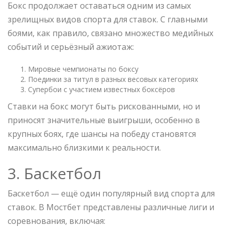
Бокс продолжает оставаться одним из самых
зрелищных видов спорта для ставок. С главными
боями, как правило, связано множество медийных
событий и серьёзный ажиотаж:
Мировые чемпионаты по боксу
Поединки за титул в разных весовых категориях
Супербои с участием известных боксёров
Ставки на бокс могут быть рискованными, но и
приносят значительные выигрыши, особенно в
крупных боях, где шансы на победу становятся
максимально близкими к реальности.
3. Баскетбол
Баскетбол — ещё один популярный вид спорта для
ставок. В Мостбет представлены различные лиги и
соревнования, включая: