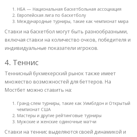
НБА — Национальная баскетбольная ассоциация
Европейская лига по баскетболу
Международные турниры, такие как чемпионат мира
Ставки на баскетбол могут быть разнообразными,
включая ставки на количество очков, победителя и
индивидуальные показатели игроков.
4. Теннис
Теннисный букмекерский рынок также имеет
множество возможностей для беттеров. На
Мостбет можно ставить на:
Гранд-слем турниры, такие как Уимблдон и Открытый
чемпионат США
Мастеры и другие рейтинговые турниры
Мужские и женские одиночные матчи
Ставки на теннис выделяются своей динамикой и