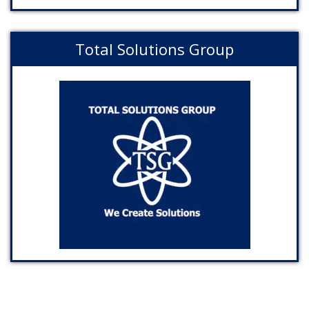
Total Solutions Group