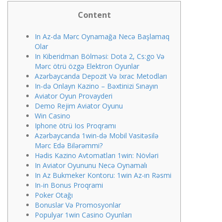
Content
In Az-da Mərc Oynamağa Necə Başlamaq
Olar
In Kiberidman Bölməsi: Dota 2, Cs:go Və
Mərc ötrü özgə Elektron Oyunlar
Azərbaycanda Depozit Və Ixrac Metodları
In-də Onlayn Kazino – Bəxtinizi Sınayın
Aviator Oyun Provayderi
Demo Rejim Aviator Oyunu
Win Casino
Iphone ötrü Ios Proqramı
Azərbaycanda 1win-də Mobil Vasitəsilə
Mərc Edə Bilərəmmi?
Hədis Kazino Avtomatları 1win: Növləri
In Aviator Oyununu Necə Oynamalı
In Az Bukmeker Kontoru: 1win Az-ın Rəsmi
In-in Bonus Proqrami
Poker Otağı
Bonuslar Və Promosyonlar
Populyar 1win Casino Oyunları