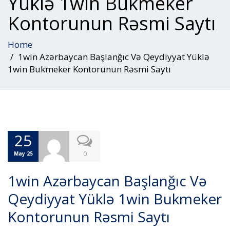
Yüklə 1win Bukmeker
Kontorunun Rəsmi Saytı
Home
1win Azərbaycan Başlanğıc Və Qeydiyyat Yüklə
1win Bukmeker Kontorunun Rəsmi Saytı
25
0
May 25
1win Azərbaycan Başlanğıc Və
Qeydiyyat Yüklə 1win Bukmeker
Kontorunun Rəsmi Saytı