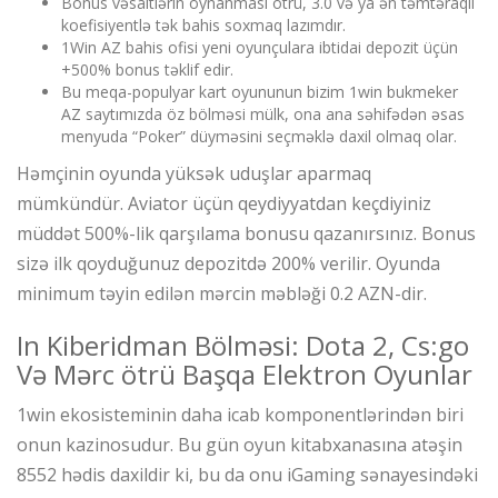
Bonus vəsaitlərin oynanması ötrü, 3.0 və ya ən təmtəraqlı
koefisiyentlə tək bahis soxmaq lazımdır.
1Win AZ bahis ofisi yeni oyunçulara ibtidai depozit üçün
+500% bonus təklif edir.
Bu meqa-populyar kart oyununun bizim 1win bukmeker
AZ saytımızda öz bölməsi mülk, ona ana səhifədən əsas
menyuda “Poker” düyməsini seçməklə daxil olmaq olar.
Həmçinin oyunda yüksək uduşlar aparmaq
mümkündür. Aviator üçün qeydiyyatdan keçdiyiniz
müddət 500%-lik qarşılama bonusu qazanırsınız. Bonus
sizə ilk qoyduğunuz depozitdə 200% verilir. Oyunda
minimum təyin edilən mərcin məbləği 0.2 AZN-dir.
In Kiberidman Bölməsi: Dota 2, Cs:go
Və Mərc ötrü Başqa Elektron Oyunlar
1win ekosisteminin daha icab komponentlərindən biri
onun kazinosudur. Bu gün oyun kitabxanasına atəşin
8552 hədis daxildir ki, bu da onu iGaming sənayesindəki