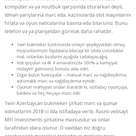
kompüter və ya noutbuk qarşısında oturarkən deyil,
idman yarışlarına mərc edə, kazinolarda slot maşınlarını
fırlata və oyun nəticələrinə baxma edə bilərsiniz. Bunu
telefon və ya planşetdən görmək daha rahatdır.
1win bukmeker kontorunda onlayn qeydiyyatdan olmuş
müştərilərimizin faydalana biləcəyi bir silsilə üstünlüklər
mal, onlardan bəzilərini aşağıda sadalayacağıq.
İndi qoşulun və ilk 4 əmanətinizdə 500%-ə kəmiyyət
mülayim gəlmisiniz bonusu əldə edin.
Digər bütün funksiyalar – manual mərc və nağdlaşdırma,
avtomatik mərc və nağdlaşdırma eynidir.
Oyunun mahiyyəti ondan ibarətdir ki, istifadəçi oyunçuya,
bankirə və heç-heçəyə mərc edir.
1win Azerbaycan bukmeker şirkəti mərc və qumar
xidmətlərini 2018-ci ildə istifadəyə verib. Rəsmi vebsayt
MFI Investments şirkətinə məxsusdur və onlar
tərəfindən idarə olunur. O vaxtdan biz doğru