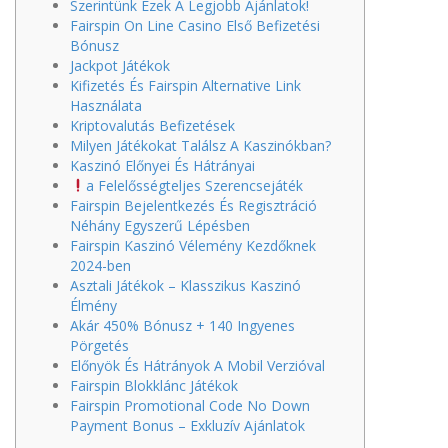
Szerintünk Ezek A Legjobb Ajánlatok!
Fairspin On Line Casino Első Befizetési
Bónusz
Jackpot Játékok
Kifizetés És Fairspin Alternative Link
Használata
Kriptovalutás Befizetések
Milyen Játékokat Találsz A Kaszinókban?
Kaszinó Előnyei És Hátrányai
a Felelősségteljes Szerencsejáték
Fairspin Bejelentkezés És Regisztráció
Néhány Egyszerű Lépésben
Fairspin Kaszinó Vélemény Kezdőknek
2024-ben
Asztali Játékok – Klasszikus Kaszinó
Élmény
Akár 450% Bónusz + 140 Ingyenes
Pörgetés
Előnyök És Hátrányok A Mobil Verzióval
Fairspin Blokklánc Játékok
Fairspin Promotional Code No Down
Payment Bonus – Exkluzív Ajánlatok