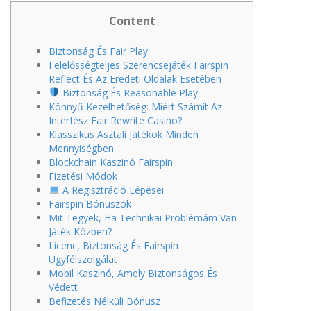
Content
Biztonság És Fair Play
Felelősségteljes Szerencsejáték Fairspin
Reflect És Az Eredeti Oldalak Esetében
Biztonság És Reasonable Play
Könnyű Kezelhetőség: Miért Számít Az
Interfész Fair Rewrite Casino?
Klasszikus Asztali Játékok Minden
Mennyiségben
Blockchain Kaszinó Fairspin
Fizetési Módok
A Regisztráció Lépései
Fairspin Bónuszok
Mit Tegyek, Ha Technikai Problémám Van
Játék Közben?
Licenc, Biztonság És Fairspin
Ügyfélszolgálat
Mobil Kaszinó, Amely Biztonságos És
Védett
Befizetés Nélküli Bónusz