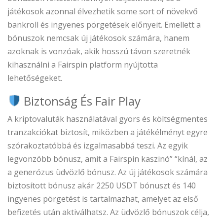
játékosok azonnal élvezhetik some sort of növekvő
bankroll és ingyenes pörgetések előnyeit. Emellett a
bónuszok nemcsak új játékosok számára, hanem
azoknak is vonzóak, akik hosszú távon szeretnék
kihasználni a Fairspin platform nyújtotta
lehetőségeket.
Biztonság És Fair Play
A kriptovaluták használatával gyors és költségmentes
tranzakciókat biztosít, miközben a játékélményt egyre
szórakoztatóbbá és izgalmasabbá teszi. Az egyik
legvonzóbb bónusz, amit a Fairspin kaszinó” “kínál, az
a generózus üdvözlő bónusz. Az új játékosok számára
biztosított bónusz akár 2250 USDT bónuszt és 140
ingyenes pörgetést is tartalmazhat, amelyet az első
befizetés után aktiválhatsz. Az üdvözlő bónuszok célja,