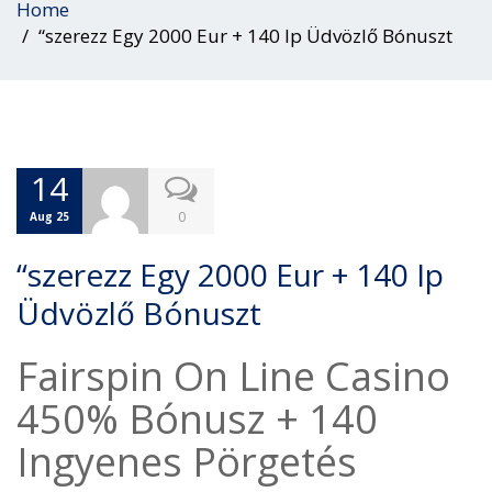
Home
“szerezz Egy 2000 Eur + 140 Ip Üdvözlő Bónuszt
14
0
Aug 25
“szerezz Egy 2000 Eur + 140 Ip
Üdvözlő Bónuszt
Fairspin On Line Casino ️
450% Bónusz + 140
Ingyenes Pörgetés