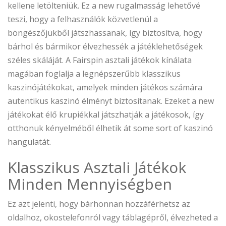
kellene letölteniük. Ez a new rugalmasság lehetővé
teszi, hogy a felhasználók közvetlenül a
böngészőjükből játszhassanak, így biztosítva, hogy
bárhol és bármikor élvezhessék a játéklehetőségek
széles skáláját. A Fairspin asztali játékok kínálata
magában foglalja a legnépszerűbb klasszikus
kaszinójátékokat, amelyek minden játékos számára
autentikus kaszinó élményt biztosítanak. Ezeket a new
játékokat élő krupiékkal játszhatják a játékosok, így
otthonuk kényelméből élhetik át some sort of kaszinó
hangulatát.
Klasszikus Asztali Játékok
Minden Mennyiségben
Ez azt jelenti, hogy bárhonnan hozzáférhetsz az
oldalhoz, okostelefonról vagy táblagépről, élvezheted a