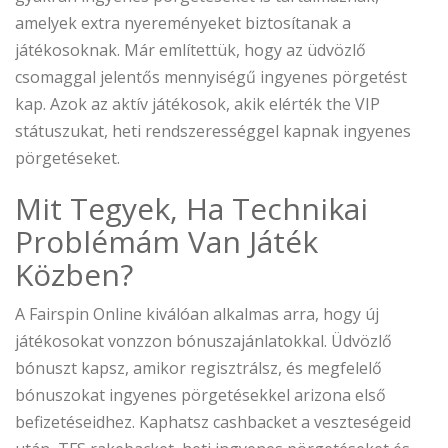
amelyek extra nyereményeket biztosítanak a
játékosoknak. Már említettük, hogy az üdvözlő
csomaggal jelentős mennyiségű ingyenes pörgetést
kap. Azok az aktív játékosok, akik elérték the VIP
státuszukat, heti rendszerességgel kapnak ingyenes
pörgetéseket.
Mit Tegyek, Ha Technikai
Problémám Van Játék
Közben?
A Fairspin Online kiválóan alkalmas arra, hogy új
játékosokat vonzzon bónuszajánlatokkal. Üdvözlő
bónuszt kapsz, amikor regisztrálsz, és megfelelő
bónuszokat ingyenes pörgetésekkel arizona első
befizetéseidhez. Kaphatsz cashbacket a veszteségeid