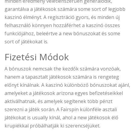
minden eredmény véletlenszerűen generálódik,
garantálva a játékosok számára some sort of legjobb
kaszinó élményt. A regisztráció gyors, és minden új
felhasználó könnyen hozzáférhet a kaszinó összes
funkciójához, beleértve a new bónuszokat és some
sort of játékokat is.
Fizetési Módok
A bónuszok nemcsak the kezdők számára vonzóak,
hanem a tapasztalt játékosok számára is rengeteg
előnyt kínálnak. A kaszinó különböző bónuszokat ajánl,
amelyeket a játékosok arizona egyes befizetéseikkel
aktiválhatnak, és amelyek segítenek több pénzt
szerezni a játék során. A Fairspin különféle asztali
játékokat is usually kínál, ahol a new játékosok élő
krupiékkal próbálhatják ki szerencséjüket.