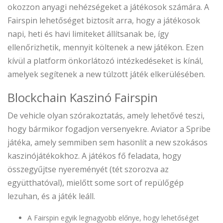
okozzon anyagi nehézségeket a játékosok számára. A
Fairspin lehetőséget biztosít arra, hogy a játékosok
napi, heti és havi limiteket állítsanak be, így
ellenőrizhetik, mennyit költenek a new játékon. Ezen
kívül a platform önkorlátozó intézkedéseket is kínál,
amelyek segítenek a new túlzott játék elkerülésében.
Blockchain Kaszinó Fairspin
De vehicle olyan szórakoztatás, amely lehetővé teszi,
hogy bármikor fogadjon versenyekre. Aviator a Spribe
játéka, amely semmiben sem hasonlít a new szokásos
kaszinójátékokhoz. A játékos fő feladata, hogy
összegyűjtse nyereményét (tét szorozva az
együtthatóval), mielőtt some sort of repülőgép
lezuhan, és a játék leáll.
A Fairspin egyik legnagyobb előnye, hogy lehetőséget