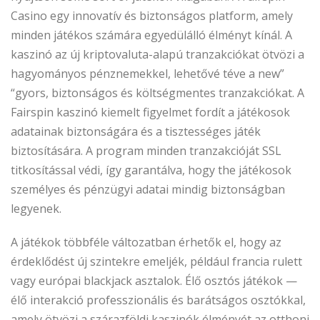
Casino egy innovatív és biztonságos platform, amely
minden játékos számára egyedülálló élményt kínál. A
kaszinó az új kriptovaluta-alapú tranzakciókat ötvözi a
hagyományos pénznemekkel, lehetővé téve a new”
“gyors, biztonságos és költségmentes tranzakciókat. A
Fairspin kaszinó kiemelt figyelmet fordít a játékosok
adatainak biztonságára és a tisztességes játék
biztosítására. A program minden tranzakcióját SSL
titkosítással védi, így garantálva, hogy the játékosok
személyes és pénzügyi adatai mindig biztonságban
legyenek.
A játékok többféle változatban érhetők el, hogy az
érdeklődést új szintekre emeljék, például francia rulett
vagy európai blackjack asztalok. Élő osztós játékok —
élő interakció professzionális és barátságos osztókkal,
amely ötvözi a szárazföldi kaszinók élményét az otthoni