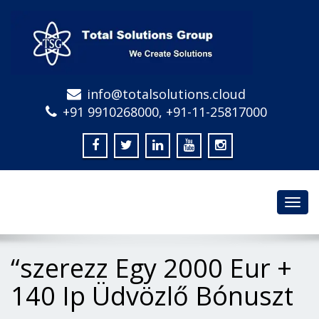
info@totalsolutions.cloud
+91 9910268000, +91-11-25817000
Toggl
navig
“szerezz Egy 2000 Eur +
140 Ip Üdvözlő Bónuszt