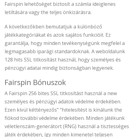
Fairspin lehetőséget biztosít a számla ideiglenes
letiltására vagy the teljes önkizárásra.
A következőkben bemutatjuk a különböző
játékkategóriákat és azok sajátos funkcióit. Ez
garantálja, hogy minden tevékenységünk megfelel a
legmagasabb iparági standardoknak. A weboldalunk
128 hits SSL titkosítást használ, hogy személyes és
pénzügyi adatai mindig biztonságban legyenek.
Fairspin Bónuszok
A Fairspin 256 bites SSL titkosítást használ a new
személyes és pénzügyi adatok védelme érdekében.
Ezen kívül kéttényezős” “hitelesítést is kínálunk the
fiókod további védelme érdekében. Minden játékunk
véletlenszám-generátort (RNG) használ a tisztességes
játék érdekében, így minden kimenetel teljesen