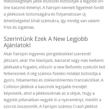
felelősségteljes játék eszközei biztosítják a legjobb on-
line kaszinó élményt. A Fairspin kiemelt figyelmet fordít
a játékosok biztonságára és folyamatosan új
lehetőségeket kínál számukra, így mindig van valami
friss és izgalmas.
Szerintünk Ezek A New Legjobb
Ajánlatok!
Akár Fairspin ingyenes pörgetésekkel szeretnél
játszani, akár the blackjack, baccarat vagy más kedvenc
játékaidra fogadni, először a new Befizetés szekciót kell
felkeresned. A cég számos fizetési móddal biztosítja a
gyors, hibamentes és zökkenőmentes tranzakciókat. A
Collision játékok a kaszinók legújabb trendjét
képviselik, ahol a játékosoknak az a céljuk, hogy a
legjobb pillanatban vegyék ki a nyereményt, mielőtt a
szorzó összeomlik. A Fairspin számos Crash játékot