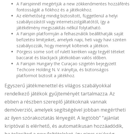
A Fairspinnél megértjük a new zökkenőmentes hozzáférés
fontosságát a fiókhoz és a játékokhoz.
Az elérhetőség mindig biztosított, függetlenül a helyi
szabályozástól vagy internetszolgáltatótól, így a
játékélmény megszakítás nélkül folytatható.
A Fairspin platformján a felhasználók beállíthatják saját
befizetési limitjeiket, amelyek napi, heti vagy havi szinten
szabályozzák, hogy mennyit költenek a játékon.
Pörgess some sort of rulett keréken vagy tegyél téteket
baccarat és blackjack játékokban valós időben.
A Fairspin Hungary the Curaçao szigetén bejegyzett
Techcore Holding N. V. irányítja, és biztonságos
platformot biztosít a játékhoz.
Egyszerű játékmenettel és világos szabályokkal
rendelkező játékok gyűjteményét tartalmazza. Az
ebben a részben szereplő játékoknak vannak
demóverziói, amelyek segítségével jobban megértheti
az ilyen szórakoztatás lényegét. A legtöbb” “ajánlat
kriptóval is elérhető, és automatikusan hozzáadódik,