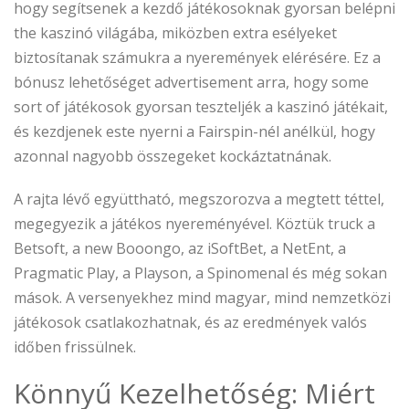
hogy segítsenek a kezdő játékosoknak gyorsan belépni
the kaszinó világába, miközben extra esélyeket
biztosítanak számukra a nyeremények elérésére. Ez a
bónusz lehetőséget advertisement arra, hogy some
sort of játékosok gyorsan teszteljék a kaszinó játékait,
és kezdjenek este nyerni a Fairspin-nél anélkül, hogy
azonnal nagyobb összegeket kockáztatnának.
A rajta lévő együttható, megszorozva a megtett téttel,
megegyezik a játékos nyereményével. Köztük truck a
Betsoft, a new Booongo, az iSoftBet, a NetEnt, a
Pragmatic Play, a Playson, a Spinomenal és még sokan
mások. A versenyekhez mind magyar, mind nemzetközi
játékosok csatlakozhatnak, és az eredmények valós
időben frissülnek.
Könnyű Kezelhetőség: Miért