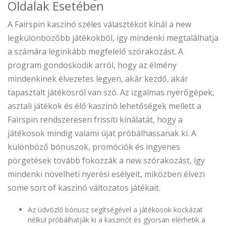
Oldalak Esetében
A Fairspin kaszinó széles választékot kínál a new
legkülönbözőbb játékokból, így mindenki megtalálhatja
a számára leginkább megfelelő szórakozást. A
program gondoskodik arról, hogy az élmény
mindenkinek élvezetes legyen, akár kezdő, akár
tapasztalt játékosról van szó. Az izgalmas nyerőgépek,
asztali játékok és élő kaszinó lehetőségek mellett a
Fairspin rendszeresen frissíti kínálatát, hogy a
játékosok mindig valami újat próbálhassanak ki. A
különböző bónuszok, promóciók és ingyenes
pörgetések tovább fokozzák a new szórakozást, így
mindenki növelheti nyerési esélyeit, miközben élvezi
some sort of kaszinó változatos játékait.
Az üdvözlő bónusz segítségével a játékosok kockázat
nélkül próbálhatják ki a kaszinót és gyorsan elérhetik a