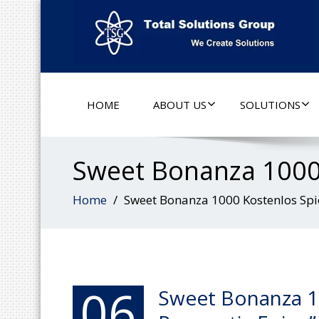
HOME
ABOUT US
SOLUTIONS
Sweet Bonanza 1000 
Home
Sweet Bonanza 1000 Kostenlos Spi
06
Sweet Bonanza 1