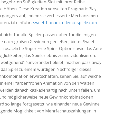
begehrten Süßigkeiten-Slot mit ihrer Reihe
e Höhen. Diese Kreation vonseiten Pragmatic Play
orgängers auf, indem sie verbesserte Mechanismen
tenzial einführt
sweet-bonanza-demo-spiele.com
.
cht nicht für alle Spieler passen, aber für diejenigen,
d je nach großen Gewinnen genießen, bietet Sweet
 zusätzliche Super Free Spins-Option sowie das Ante
lichkeiten, das Spielerlebnis zu individualisieren.
 weitgehend” “unverändert bleibt, machen pass away
das Spiel zu einem würdigen Nachfolger dieses
nnkombination erwirtschaften, sehen Sie, auf welche
e in einer farbenfrohen Animation von den Walzen
werden danach kaskadenartig nach unten fallen, um
en und möglicherweise neue Gewinnkombinationen
ird so lange fortgesetzt, wie einander neue Gewinne
fregende Möglichkeit von Mehrfachauszahlungen in