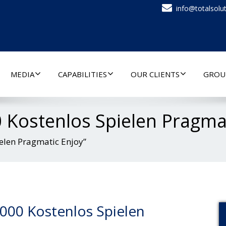
info@totalsolut
MEDIA
CAPABILITIES
OUR CLIENTS
GROU
Kostenlos Spielen Pragmat
elen Pragmatic Enjoy”
000 Kostenlos Spielen