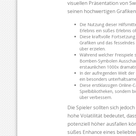
visuellen Präsentation von Sw
seinen hochwertigen Grafiken
Die Nutzung dieser Hilfsmit
Erlebnis ein süßes Erlebnis 
Diese kraftvolle Fortsetzung 
Grafiken und das fesselnde
über erzielen.
Während welcher Freispiele so
Bomben-Symbolen Ausschau ha
erstaunlichen 1000x dramat
In der aufregenden Welt der
ein besonders unterhaltsame
Diese erstklassigen Online-
Spielbibliotheken, sondern b
über verbessern.
Die Spieler sollten sich jedoc
hohe Volatilität bedeutet, da
potenziell höher ausfallen k
süßes Enhance eines beliebte