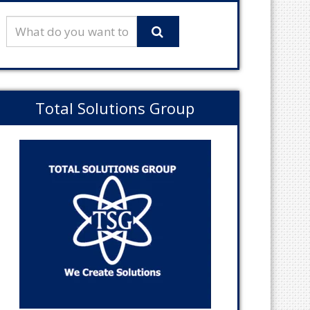
Total Solutions Group