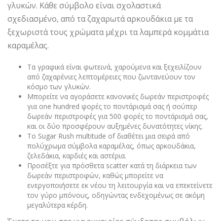
γλυκών. Κάθε σύμβολο είναι σχολαστικά
σχεδιασμένο, από τα ζαχαρωτά αρκουδάκια με τα
ξεχωριστά τους χρώματα μέχρι τα λαμπερά κομμάτια
καραμέλας.
Τα γραφικά είναι φωτεινά, χαρούμενα και ξεχειλίζουν
από ζαχαρένιες λεπτομέρειες που ζωντανεύουν τον
κόσμο των γλυκών.
Μπορείτε να αγοράσετε κανονικές δωρεάν περιστροφές
για one hundred φορές το ποντάρισμά σας ή σούπερ
δωρεάν περιστροφές για 500 φορές το ποντάρισμά σας,
και οι δύο προσφέρουν αυξημένες δυνατότητες νίκης.
Το Sugar Rush multitude of διαθέτει μια σειρά από
πολύχρωμα σύμβολα καραμέλας, όπως αρκουδάκια,
ζελεδάκια, καρδιές και αστέρια.
Προσέξτε για πρόσθετα scatter κατά τη διάρκεια των
δωρεάν περιστροφών, καθώς μπορείτε να
ενεργοποιήσετε εκ νέου τη λειτουργία και να επεκτείνετε
τον γύρο μπόνους, οδηγώντας ενδεχομένως σε ακόμη
μεγαλύτερα κέρδη.