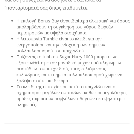
“πονταρίσματά σας όπως επιθυμείτε.
Η επιλογή Bonus Buy είναι ιδιαίτερα ελκυστική για όσους
απολαμβάνουν τη συγκίνηση του γύρου δωρεάν
περιστροφών με υψηλά στοιχήματα.
Η λειτουργία Tumble είναι το κλειδί για την
ενεργοποίηση και την ενίσχυση των σημείων
πολλαπλασιασμού του παιχνιδιού.
Παίζοντας το trial του Sugar Hurry 1000 μπορείτε να
εξοικειωθείτε με τον μοναδικό μηχανισμό πληρωμών
συστάδων του παιχνιδιού, τους κυλιόμενους
κυλίνδρους και τα σημεία πολλαπλασιασμού χωρίς να
ξοδέψετε ούτε μια δεκάρα.
Το κλειδί της επιτυχίας σε αυτό το παιχνίδι είναι ο
σχηματισμός μεγάλων συστάδων, καθώς οι μεγαλύτερες
ομάδες ταιριαστών συμβόλων οδηγούν σε υψηλότερες
πληρωμές.