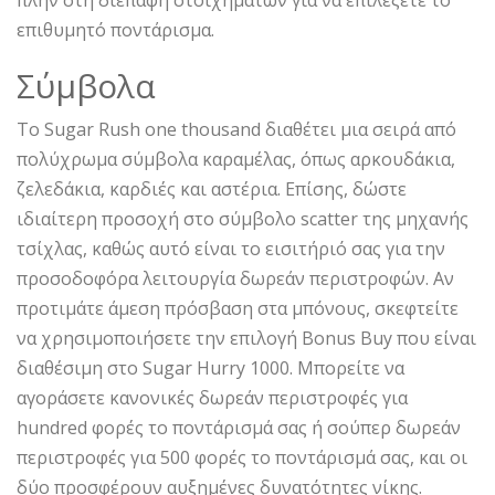
πλην στη διεπαφή στοιχημάτων για να επιλέξετε το
επιθυμητό ποντάρισμα.
Σύμβολα
Το Sugar Rush one thousand διαθέτει μια σειρά από
πολύχρωμα σύμβολα καραμέλας, όπως αρκουδάκια,
ζελεδάκια, καρδιές και αστέρια. Επίσης, δώστε
ιδιαίτερη προσοχή στο σύμβολο scatter της μηχανής
τσίχλας, καθώς αυτό είναι το εισιτήριό σας για την
προσοδοφόρα λειτουργία δωρεάν περιστροφών. Αν
προτιμάτε άμεση πρόσβαση στα μπόνους, σκεφτείτε
να χρησιμοποιήσετε την επιλογή Bonus Buy που είναι
διαθέσιμη στο Sugar Hurry 1000. Μπορείτε να
αγοράσετε κανονικές δωρεάν περιστροφές για
hundred φορές το ποντάρισμά σας ή σούπερ δωρεάν
περιστροφές για 500 φορές το ποντάρισμά σας, και οι
δύο προσφέρουν αυξημένες δυνατότητες νίκης.