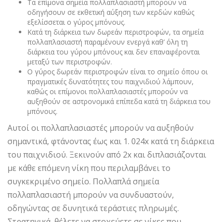
Τα επίμονα σημεία πολλαπλασιαστή μπορούν να
οδηγήσουν σε εκθετική αύξηση των κερδών καθώς
εξελίσσεται ο γύρος μπόνους.
Κατά τη διάρκεια των δωρεάν περιστροφών, τα σημεία
πολλαπλασιαστή παραμένουν ενεργά καθ’ όλη τη
διάρκεια του γύρου μπόνους και δεν επαναφέρονται
μεταξύ των περιστροφών.
Ο γύρος δωρεάν περιστροφών είναι το σημείο όπου οι
πραγματικές δυνατότητες του παιχνιδιού λάμπουν,
καθώς οι επίμονοι πολλαπλασιαστές μπορούν να
αυξηθούν σε αστρονομικά επίπεδα κατά τη διάρκεια του
μπόνους.
Αυτοί οι πολλαπλασιαστές μπορούν να αυξηθούν
σημαντικά, φτάνοντας έως και 1. 024x κατά τη διάρκεια
του παιχνιδιού. Ξεκινούν από 2x και διπλασιάζονται
με κάθε επόμενη νίκη που περιλαμβάνει το
συγκεκριμένο σημείο. Πολλαπλά σημεία
πολλαπλασιαστή μπορούν να συνδυαστούν,
οδηγώντας σε δυνητικά τεράστιες πληρωμές.
Στρατηγικά, θέλετε να στοχεύετε σε νίκες που