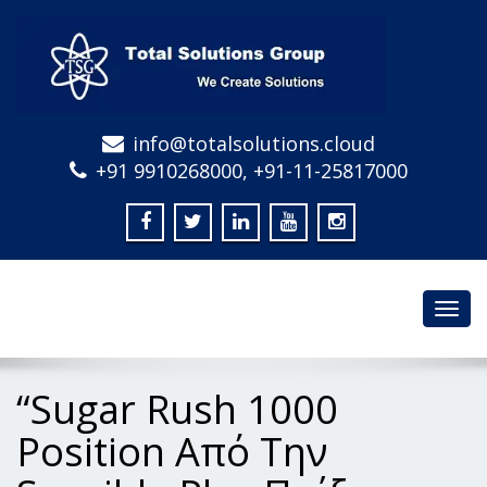
info@totalsolutions.cloud
+91 9910268000, +91-11-25817000
Toggl
navig
“Sugar Rush 1000
Position Από Την