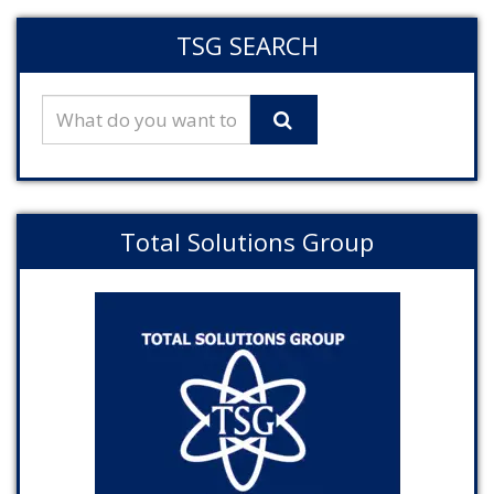
TSG SEARCH
Total Solutions Group