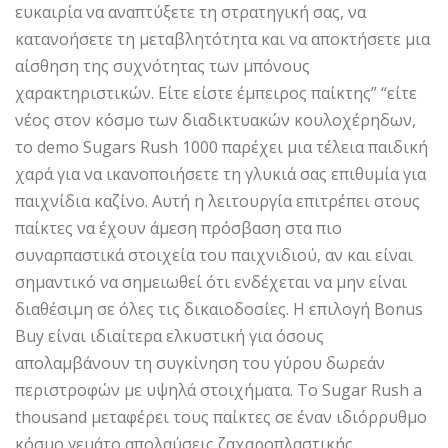
ευκαιρία να αναπτύξετε τη στρατηγική σας, να
κατανοήσετε τη μεταβλητότητα και να αποκτήσετε μια
αίσθηση της συχνότητας των μπόνους
χαρακτηριστικών. Είτε είστε έμπειρος παίκτης” “είτε
νέος στον κόσμο των διαδικτυακών κουλοχέρηδων,
το demo Sugars Rush 1000 παρέχει μια τέλεια παιδική
χαρά για να ικανοποιήσετε τη γλυκιά σας επιθυμία για
παιχνίδια καζίνο. Αυτή η λειτουργία επιτρέπει στους
παίκτες να έχουν άμεση πρόσβαση στα πιο
συναρπαστικά στοιχεία του παιχνιδιού, αν και είναι
σημαντικό να σημειωθεί ότι ενδέχεται να μην είναι
διαθέσιμη σε όλες τις δικαιοδοσίες. Η επιλογή Bonus
Buy είναι ιδιαίτερα ελκυστική για όσους
απολαμβάνουν τη συγκίνηση του γύρου δωρεάν
περιστροφών με υψηλά στοιχήματα. Το Sugar Rush a
thousand μεταφέρει τους παίκτες σε έναν ιδιόρρυθμο
κόσμο γεμάτο απολαύσεις ζαχαροπλαστικής.