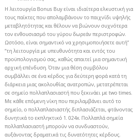
Η λειτουργία Bonus Buy είναι ιδιαίτερα ελκυστική για
τους παίκτες που απολαμβάνουν το παιχνίδι υψηλής
μεταβλητότητας και θέλουν να βιώνουν συχνότερα
τον ενθουσιασμό του γύρου δωρεάν περιστροφών.
Ωστόσο, είναι σημαντικό να χρησιμοποιήσετε αυτή”
“τη λειτουργία με υπευθυνότητα και εντός του
προϋπολογισμού σας, καθώς απαιτεί μια σημαντική
αρχική επένδυση. Όταν μια θέση συμβόλου
συμβάλλει σε ένα κέρδος για δεύτερη φορά κατά τη
διάρκεια μιας ακολουθίας ανατροπών, μετατρέπεται
σε σημείο πολλαπλασιαστή που ξεκινάει με two times.
Με κάθε επόμενη νίκη που περιλαμβάνει αυτό το
σημείο, ο πολλαπλασιαστής διπλασιάζεται, φτάνοντας
δυνητικά το εκπληκτικό 1. 024x. Πολλαπλά σημεία
πολλαπλασιαστή μπορούν να συνδυαστούν,
αυξάνοντας δραματικά τις δυνατότητες κέρδους.