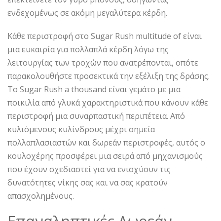
ενδεχομένως σε ακόμη μεγαλύτερα κέρδη.
Κάθε περιστροφή στο Sugar Rush multitude of είναι
μια ευκαιρία για πολλαπλά κέρδη λόγω της
λειτουργίας των τροχών που ανατρέπονται, οπότε
παρακολουθήστε προσεκτικά την εξέλιξη της δράσης.
Το Sugar Rush a thousand είναι γεμάτο με μια
ποικιλία από γλυκά χαρακτηριστικά που κάνουν κάθε
περιστροφή μια συναρπαστική περιπέτεια. Από
κυλιόμενους κυλίνδρους μέχρι σημεία
πολλαπλασιαστών και δωρεάν περιστροφές, αυτός ο
κουλοχέρης προσφέρει μια σειρά από μηχανισμούς
που έχουν σχεδιαστεί για να ενισχύουν τις
δυνατότητες νίκης σας και να σας κρατούν
απασχολημένους.
Επαναληπτικές Δωρεάν