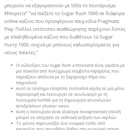
μπορούν να εξαγοραστούν με 500x το ποντάρισμα.
Μπορείτε” “να παίξετε το Sugar Rush 1000 σε διάφορα
online καζίνο που προσφέρουν παιχνίδια Pragmatic
Play. Πολλοί ιστότοποι αναθεώρησης παρέχουν λίστες
με επαληθευμένα καζίνο που διαθέτουν το Sugar
Hurry 1000, συχνά με μπόνους καλωσορίσματος για
νέους παίκτες.”
Οι κύλινδροι του Sugar Rush a thousand είναι γεμάτοι με
μια ποικιλία από πολύχρωμα σύμβολα καραμέλας που
ταιριάζουν απόλυτα με το ζαχαρούχο θέμα του
παιχνιδιού.
Αυτό το σύστημα επιτρέπει πολλαπλά κέρδη σε μία μόνο
περιστροφή και λειτουργεί σε συνδυασμό με τη
λειτουργία tumble για τη δημιουργία αλυσιδωτών
αντιδράσεων γλυκών νικών.
Αυτή η λειτουργία είναι ιδιαίτερα συναρπαστική επειδή
μπορεί να οδηγήσει σε εκθετική αύξηση των κερδών.
Το φόντο παρουσιάζει ένα ονειρικό τοπίο από
καραμέλες που προσθέτει βάθος στη συνολική οπτική