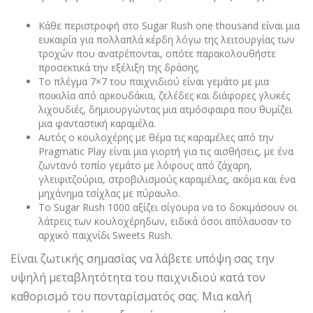
Κάθε περιστροφή στο Sugar Rush one thousand είναι μια
ευκαιρία για πολλαπλά κέρδη λόγω της λειτουργίας των
τροχών που ανατρέπονται, οπότε παρακολουθήστε
προσεκτικά την εξέλιξη της δράσης.
Το πλέγμα 7×7 του παιχνιδιού είναι γεμάτο με μια
ποικιλία από αρκουδάκια, ζελέδες και διάφορες γλυκές
λιχουδιές, δημιουργώντας μια ατμόσφαιρα που θυμίζει
μια φανταστική καραμέλα.
Αυτός ο κουλοχέρης με θέμα τις καραμέλες από την
Pragmatic Play είναι μια γιορτή για τις αισθήσεις, με ένα
ζωντανό τοπίο γεμάτο με λόφους από ζάχαρη,
γλειφιτζούρια, στροβιλισμούς καραμέλας, ακόμα και ένα
μηχάνημα τσίχλας με πύραυλο.
Το Sugar Rush 1000 αξίζει σίγουρα να το δοκιμάσουν οι
λάτρεις των κουλοχέρηδων, ειδικά όσοι απόλαυσαν το
αρχικό παιχνίδι Sweets Rush.
Είναι ζωτικής σημασίας να λάβετε υπόψη σας την
υψηλή μεταβλητότητα του παιχνιδιού κατά τον
καθορισμό του πονταρίσματός σας. Μια καλή