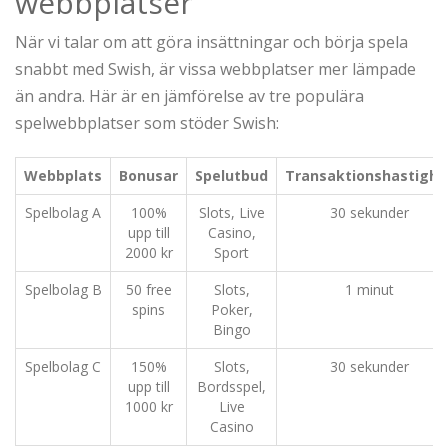
webbplatser
När vi talar om att göra insättningar och börja spela
snabbt med Swish, är vissa webbplatser mer lämpade
än andra. Här är en jämförelse av tre populära
spelwebbplatser som stöder Swish:
Webbplats
Bonusar
Spelutbud
Transaktionshastighe
Spelbolag A
100%
Slots, Live
30 sekunder
upp till
Casino,
2000 kr
Sport
Spelbolag B
50 free
Slots,
1 minut
spins
Poker,
Bingo
Spelbolag C
150%
Slots,
30 sekunder
upp till
Bordsspel,
1000 kr
Live
Casino