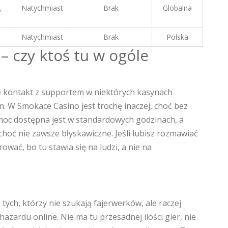
,
Natychmiast
Brak
Globalna
Natychmiast
Brak
Polska
– czy ktoś tu w ogóle
że kontakt z supportem w niektórych kasynach
W Smokace Casino jest trochę inaczej, choć bez
oc dostępna jest w standardowych godzinach, a
hoć nie zawsze błyskawiczne. Jeśli lubisz rozmawiać
ować, bo tu stawia się na ludzi, a nie na
tych, którzy nie szukają fajerwerków, ale raczej
hazardu online. Nie ma tu przesadnej ilości gier, nie