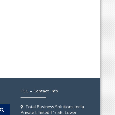
TSG – Contact Info
Total Business Solutions India
Private Limited 11/ 5B, Lower