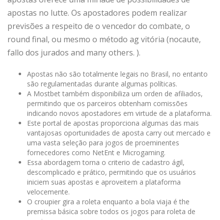
apostas no lutte. Os apostadores podem realizar
previsões a respeito de o vencedor do combate, o
round final, ou mesmo o método ag vitória (nocaute,
fallo dos jurados and many others. ).
Apostas não são totalmente legais no Brasil, no entanto
são regulamentadas durante algumas políticas.
A Mostbet também disponibiliza um orden de afiliados,
permitindo que os parceiros obtenham comissões
indicando novos apostadores em virtude de a plataforma.
Este portal de apostas proporciona algumas das mais
vantajosas oportunidades de aposta carry out mercado e
uma vasta seleção para jogos de proeminentes
fornecedores como NetEnt e Microgaming.
Essa abordagem torna o criterio de cadastro ágil,
descomplicado e prático, permitindo que os usuários
iniciem suas apostas e aproveitem a plataforma
velocemente.
O croupier gira a roleta enquanto a bola viaja é the
premissa básica sobre todos os jogos para roleta de