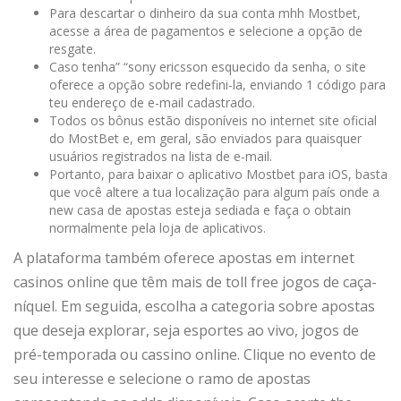
Para descartar o dinheiro da sua conta mhh Mostbet,
acesse a área de pagamentos e selecione a opção de
resgate.
Caso tenha” “sony ericsson esquecido da senha, o site
oferece a opção sobre redefini-la, enviando 1 código para
teu endereço de e-mail cadastrado.
Todos os bônus estão disponíveis no internet site oficial
do MostBet e, em geral, são enviados para quaisquer
usuários registrados na lista de e-mail.
Portanto, para baixar o aplicativo Mostbet para iOS, basta
que você altere a tua localização para algum país onde a
new casa de apostas esteja sediada e faça o obtain
normalmente pela loja de aplicativos.
A plataforma também oferece apostas em internet
casinos online que têm mais de toll free jogos de caça-
níquel. Em seguida, escolha a categoria sobre apostas
que deseja explorar, seja esportes ao vivo, jogos de
pré-temporada ou cassino online. Clique no evento de
seu interesse e selecione o ramo de apostas