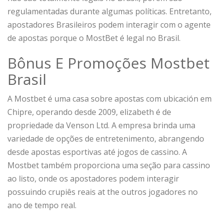
regulamentadas durante algumas políticas. Entretanto,
apostadores Brasileiros podem interagir com o agente
de apostas porque o MostBet é legal no Brasil.
Bônus E Promoções Mostbet
Brasil
A Mostbet é uma casa sobre apostas com ubicación em
Chipre, operando desde 2009, elizabeth é de
propriedade da Venson Ltd. A empresa brinda uma
variedade de opções de entretenimento, abrangendo
desde apostas esportivas até jogos de cassino. A
Mostbet também proporciona uma seção para cassino
ao listo, onde os apostadores podem interagir
possuindo crupiês reais at the outros jogadores no
ano de tempo real.