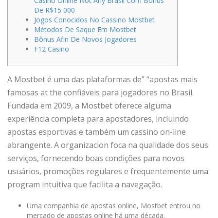
Casino Online Not Any Brasil Com Bônus
De R$15 000
Jogos Conocidos No Cassino Mostbet
Métodos De Saque Em Mostbet
Bônus Afin De Novos Jogadores
F12 Casino
A Mostbet é uma das plataformas de” “apostas mais
famosas at the confiáveis para jogadores no Brasil.
Fundada em 2009, a Mostbet oferece alguma
experiência completa para apostadores, incluindo
apostas esportivas e também um cassino on-line
abrangente. A organizacion foca na qualidade dos seus
serviços, fornecendo boas condições para novos
usuários, promoções regulares e frequentemente uma
program intuitiva que facilita a navegação.
Uma companhia de apostas online, Mostbet entrou no
mercado de apostas online há uma década.