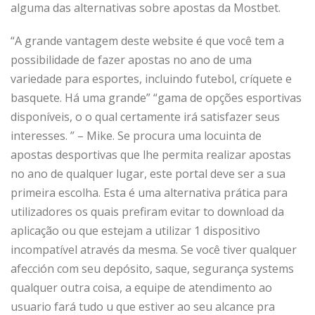
alguma das alternativas sobre apostas da Mostbet.
“A grande vantagem deste website é que você tem a
possibilidade de fazer apostas no ano de uma
variedade para esportes, incluindo futebol, críquete e
basquete. Há uma grande” “gama de opções esportivas
disponíveis, o o qual certamente irá satisfazer seus
interesses. ” – Mike. Se procura uma locuinta de
apostas desportivas que lhe permita realizar apostas
no ano de qualquer lugar, este portal deve ser a sua
primeira escolha. Esta é uma alternativa prática para
utilizadores os quais prefiram evitar to download da
aplicação ou que estejam a utilizar 1 dispositivo
incompatível através da mesma. Se você tiver qualquer
afección com seu depósito, saque, segurança systems
qualquer outra coisa, a equipe de atendimento ao
usuario fará tudo u que estiver ao seu alcance pra