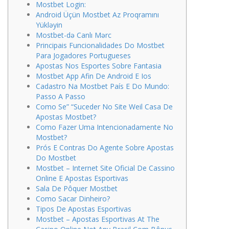
Mostbet Login:
Android Üçün Mostbet Az Proqramını
Yükləyin
Mostbet-də Canlı Mərc
Principais Funcionalidades Do Mostbet
Para Jogadores Portugueses
Apostas Nos Esportes Sobre Fantasia
Mostbet App Afin De Android E Ios
Cadastro Na Mostbet País E Do Mundo:
Passo A Passo
Como Se” “Suceder No Site Weil Casa De
Apostas Mostbet?
Como Fazer Uma Intencionadamente No
Mostbet?
Prós E Contras Do Agente Sobre Apostas
Do Mostbet
Mostbet – Internet Site Oficial De Cassino
Online E Apostas Esportivas
Sala De Pôquer Mostbet
Como Sacar Dinheiro?
Tipos De Apostas Esportivas
Mostbet – Apostas Esportivas At The