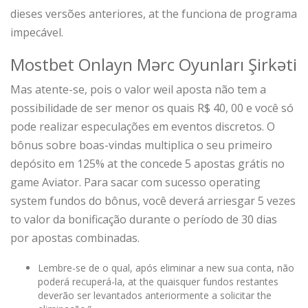
dieses versões anteriores, at the funciona de programa
impecável.
Mostbet Onlayn Mərc Oyunları Şirkəti
Mas atente-se, pois o valor weil aposta não tem a
possibilidade de ser menor os quais R$ 40, 00 e você só
pode realizar especulações em eventos discretos. O
bônus sobre boas-vindas multiplica o seu primeiro
depósito em 125% at the concede 5 apostas grátis no
game Aviator. Para sacar com sucesso operating
system fundos do bônus, você deverá arriesgar 5 vezes
to valor da bonificação durante o período de 30 dias
por apostas combinadas.
Lembre-se de o qual, após eliminar a new sua conta, não
poderá recuperá-la, at the quaisquer fundos restantes
deverão ser levantados anteriormente a solicitar the