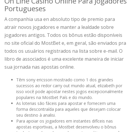
On Line Casino Online Para Jogadores
Portugueses
A companhia usa en absoluto tipo de premio para
atrair novos jogadores e manter a lealdade sobre
jogadores antigos. Todos os bônus estão disponíveis
no site oficial do MostBet e, em geral, são enviados pra
todos os usuários registrados na lista sobre e-mail. O
libro de associados é uma excelente maneira de iniciar
sua jornada nas apostas online.
Têm sony ericsson mostrado como 1 dos grandes
sucessos ao redor carry out mundo atual, elizabeth por
isso você pode apostar nestes jogos excepcionalmente
populares na Mostbet País e do mundo.
As loterias são fáceis para apostar e fornecem uma
forma descontraída para aqueles que desejam colocar
seu destino à analisi.
Para apoiar os jogadores em instantes difíceis nas
apostas esportivas, a Mostbet desenvolveu o bônus