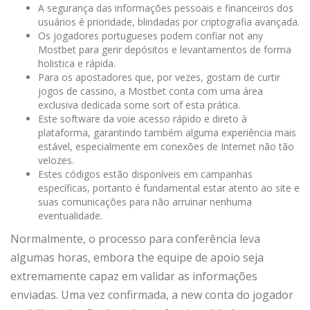
A segurança das informações pessoais e financeiros dos
usuários é prioridade, blindadas por criptografia avançada.
Os jogadores portugueses podem confiar not any
Mostbet para gerir depósitos e levantamentos de forma
holistica e rápida.
Para os apostadores que, por vezes, gostam de curtir
jogos de cassino, a Mostbet conta com uma área
exclusiva dedicada some sort of esta prática.
Este software da voie acesso rápido e direto à
plataforma, garantindo também alguma experiência mais
estável, especialmente em conexões de Internet não tão
velozes.
Estes códigos estão disponíveis em campanhas
específicas, portanto é fundamental estar atento ao site e
suas comunicações para não arruinar nenhuma
eventualidade.
Normalmente, o processo para conferência leva
algumas horas, embora the equipe de apoio seja
extremamente capaz em validar as informações
enviadas. Uma vez confirmada, a new conta do jogador