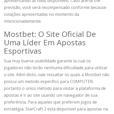
apresentando as odds disponíveis. Caso acerte the
previsão, você será recompensado conforme because
cotações apresentadas no momento da
intencionadamente.
Mostbet: O Site Oficial De
Uma Líder Em Apostas
Esportivas
Sua muy buena usabilidade garante la cual os
jogadores não terão nenhuma dificuldade para utilizar
u site. Além disto, vale ressaltar os quais a Mostbet não
possui um metodo específico para COMPUTER,
portanto o único método para visitar a plataforma de
apostas é ir ao site usando um navegador de sua
preferência. Para aqueles que preferem jogos de
estratégia, StarCraft 2 está disponível para apostas na