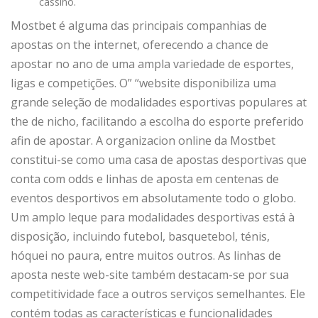
cassino.
Mostbet é alguma das principais companhias de
apostas on the internet, oferecendo a chance de
apostar no ano de uma ampla variedade de esportes,
ligas e competições. O” “website disponibiliza uma
grande seleção de modalidades esportivas populares at
the de nicho, facilitando a escolha do esporte preferido
afin de apostar. A organizacion online da Mostbet
constitui-se como uma casa de apostas desportivas que
conta com odds e linhas de aposta em centenas de
eventos desportivos em absolutamente todo o globo.
Um amplo leque para modalidades desportivas está à
disposição, incluindo futebol, basquetebol, ténis,
hóquei no paura, entre muitos outros. As linhas de
aposta neste web-site também destacam-se por sua
competitividade face a outros serviços semelhantes. Ele
contém todas as características e funcionalidades