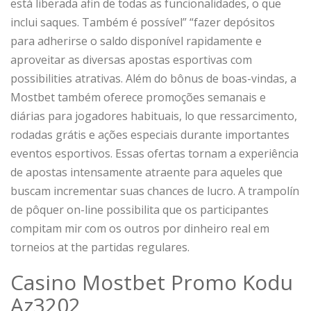
está liberada afin de todas as funcionalidades, o que
inclui saques. Também é possível” “fazer depósitos
para adherirse o saldo disponível rapidamente e
aproveitar as diversas apostas esportivas com
possibilities atrativas. Além do bônus de boas-vindas, a
Mostbet também oferece promoções semanais e
diárias para jogadores habituais, lo que ressarcimento,
rodadas grátis e ações especiais durante importantes
eventos esportivos. Essas ofertas tornam a experiência
de apostas intensamente atraente para aqueles que
buscam incrementar suas chances de lucro. A trampolín
de pôquer on-line possibilita que os participantes
compitam mir com os outros por dinheiro real em
torneios at the partidas regulares.
Casino Mostbet Promo Kodu
Az3202