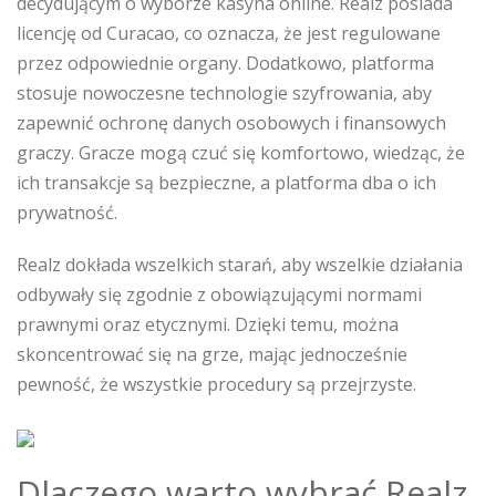
decydującym o wyborze kasyna online. Realz posiada
licencję od Curacao, co oznacza, że jest regulowane
przez odpowiednie organy. Dodatkowo, platforma
stosuje nowoczesne technologie szyfrowania, aby
zapewnić ochronę danych osobowych i finansowych
graczy. Gracze mogą czuć się komfortowo, wiedząc, że
ich transakcje są bezpieczne, a platforma dba o ich
prywatność.
Realz dokłada wszelkich starań, aby wszelkie działania
odbywały się zgodnie z obowiązującymi normami
prawnymi oraz etycznymi. Dzięki temu, można
skoncentrować się na grze, mając jednocześnie
pewność, że wszystkie procedury są przejrzyste.
Dlaczego warto wybrać Realz