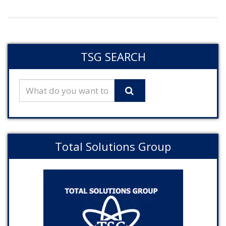
TSG SEARCH
Total Solutions Group