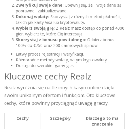
Zweryfikuj swoje dane:
Upewnij się, że Twoje dane są
poprawne i zaktualizowane.
Dokonaj wpłaty:
Skorzystaj z różnych metod płatności,
takich jak karty Visa lub kryptowaluty.
Wybierz swoją grę:
Z Realz masz dostęp do ponad 4000
gier, wybierz te, które Cię interesują.
Skorzystaj z bonusu powitalnego:
Odbierz bonus
100% do €750 oraz 200 darmowych spinów.
Łatwy proces rejestracji i weryfikacji.
Różnorodne metody wpłaty, w tym kryptowaluty.
Dostęp do szerokiej gamy gier.
Kluczowe cechy Realz
Realz wyróżnia się na tle innych kasyn online dzięki
swoim unikalnym ofertom i funkcjom. Oto kluczowe
cechy, które powinny przyciągnąć uwagę graczy.
Cechy
Szczegóły
Dlaczego to ma
znaczenie