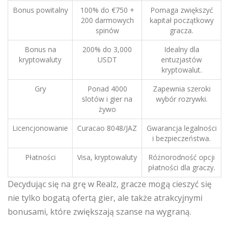
Bonus powitalny
100% do €750 +
Pomaga zwiększyć
200 darmowych
kapitał początkowy
spinów
gracza.
Bonus na
200% do 3,000
Idealny dla
kryptowaluty
USDT
entuzjastów
kryptowalut.
Gry
Ponad 4000
Zapewnia szeroki
slotów i gier na
wybór rozrywki.
żywo
Licencjonowanie
Curacao 8048/JAZ
Gwarancja legalności
i bezpieczeństwa.
Płatności
Visa, kryptowaluty
Różnorodność opcji
płatności dla graczy.
Decydując się na grę w Realz, gracze mogą cieszyć się
nie tylko bogatą ofertą gier, ale także atrakcyjnymi
bonusami, które zwiększają szanse na wygraną.