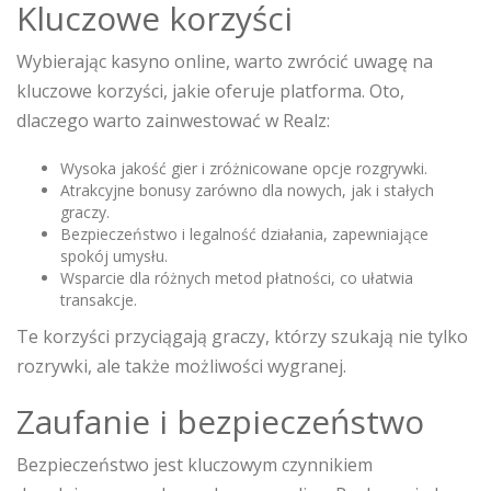
Kluczowe korzyści
Wybierając kasyno online, warto zwrócić uwagę na
kluczowe korzyści, jakie oferuje platforma. Oto,
dlaczego warto zainwestować w Realz:
Wysoka jakość gier i zróżnicowane opcje rozgrywki.
Atrakcyjne bonusy zarówno dla nowych, jak i stałych
graczy.
Bezpieczeństwo i legalność działania, zapewniające
spokój umysłu.
Wsparcie dla różnych metod płatności, co ułatwia
transakcje.
Te korzyści przyciągają graczy, którzy szukają nie tylko
rozrywki, ale także możliwości wygranej.
Zaufanie i bezpieczeństwo
Bezpieczeństwo jest kluczowym czynnikiem