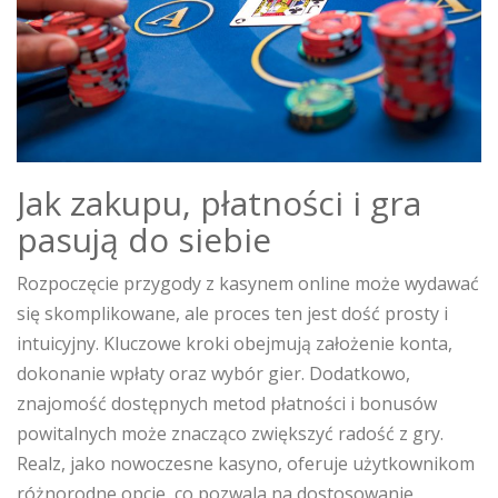
Jak zakupu, płatności i gra
pasują do siebie
Rozpoczęcie przygody z kasynem online może wydawać
się skomplikowane, ale proces ten jest dość prosty i
intuicyjny. Kluczowe kroki obejmują założenie konta,
dokonanie wpłaty oraz wybór gier. Dodatkowo,
znajomość dostępnych metod płatności i bonusów
powitalnych może znacząco zwiększyć radość z gry.
Realz, jako nowoczesne kasyno, oferuje użytkownikom
różnorodne opcje, co pozwala na dostosowanie