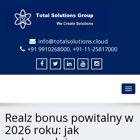
info@totalsolutions.cloud
+91 9910268000, +91-11-25817000
Toggl
navig
Realz bonus powitalny w
2026 roku: jak