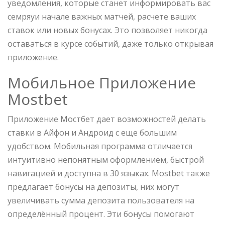
уведомления, которые станет информировать вас
семряуи начале важных матчей, расчете ваших
ставок или новых бонусах. Это позволяет никогда
оставаться в курсе событий, даже только открывая
приложение.
Мобильное Приложение
Mostbet
Приложение Мостбет дает возможностей делать
ставки в Айфон и Андроид с еще большим
удобством. Мобильная программа отличается
интуитивно непонятным оформлением, быстрой
навигацией и доступна в 30 языках. Mostbet также
предлагает бонусы на депозиты, них могут
увеличивать сумма депозита пользователя на
определённый процент. Эти бонусы помогают