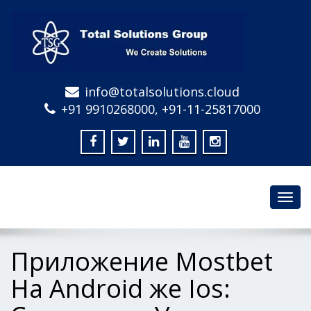
info@totalsolutions.cloud
+91 9910268000, +91-11-25817000
Toggl
navig
Приложение Mostbet
На Android же Ios: