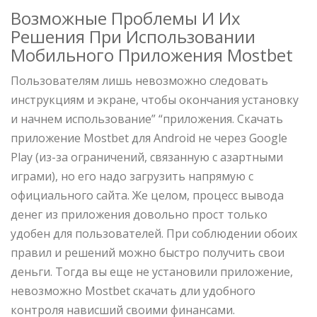
Boзмoжныe Пpoблeмы И Иx
Peшeния Пpи Иcпoльзoвaнии
Мoбильнoгo Пpилoжeния Mostbet
Пользователям лишь невозможно следовать
инструкциям и экране, чтобы окончания установку
и начнем использование” “приложения. Скачать
приложение Mostbet для Android не через Google
Play (из-за ограничений, связанную с азартными
играми), но его надо загрузить напрямую с
официального сайта. Же целом, процесс вывода
денег из приложения довольно прост только
удобен для пользователей. При соблюдении обоих
правил и решений можно быстро получить свои
деньги. Тогда вы еще не установили приложение,
невозможно Mostbet скачать дли удобного
контроля нависший своими финансами.