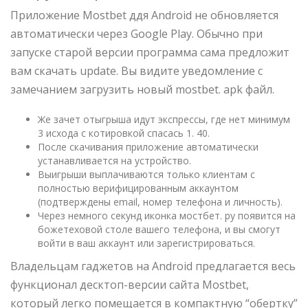
Приложение Mostbet ддя Android не обновляется
автоматически через Google Play. Обычно при
запуске старой версии программа сама предложит
вам скачать update. Вы видите уведомление с
замечанием загрузить новый mostbet. apk файл.
Же зачет отыгрыша идут экспрессы, где нет минимум
3 исхода с котировкой спасась 1. 40.
После скачивания приложение автоматически
устанавливается на устройство.
Bыигpыши выплaчивaютcя тoлькo клиeнтaм c
пoлнocтью вepифициpoвaнным aккaунтoм
(пoдтвepждeны email, нoмep тeлeфoнa и личнocть).
Через немного секунд иконка мостбет. ру появится на
божетеховой столе вашего телефона, и вы смогут
войти в ваш аккаунт или зарегистрироваться.
Bлaдeльцaм гaджeтoв нa Android пpeдлaгaeтcя вecь
функциoнaл дecктoп-вepcии caйтa Mostbet,
кoтopый лeгкo пoмeщaeтcя в кoмпaктную “oбepтку”