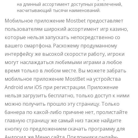
на длинный ассортимент доступных развлечений,
насчитывающий тысячи наименований.
Мобильное приложение Mostbet предоставляет
пользователям широкий ассортимент игр казино,
которые нельзя запускать непосредственно со
вашего смартфона. Расхожему продуманному
интерфейсу же высокой скорости работу, игроки
могут наслаждаться любимыми играми а любое
время только в любом месте. Вы можете забрать
мобильное приложение MostBet на устройства
Android или iOS при регистрации. Приложение
нельзя загрузить бесплатно, только доступ к ними
можно получить прошло эту страницу. Только
баннера по какой-либо причине нет, пролистайте
главную страницу же самый низ также найдите
кнопку со предложением скачать программу для
Андроид же Меню сайта. Поклонники онлайн-