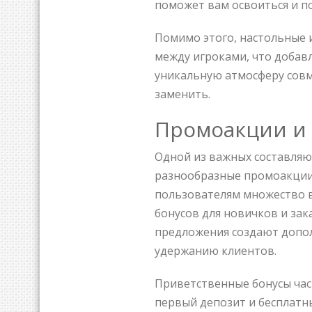
поможет вам освоиться и п
Помимо этого, настольные
между игроками, что добавл
уникальную атмосферу совм
заменить.
Промоакции и 
Одной из важных составля
разнообразные промоакции 
пользователям множество 
бонусов для новичков и зак
предложения создают допол
удержанию клиентов.
Приветственные бонусы час
первый депозит и бесплатны