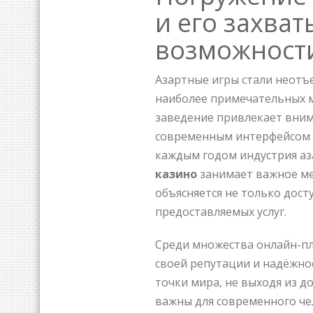
и его захва
возможност
Азартные игры стали неотъ
наиболее примечательных м
заведение привлекает вним
современным интерфейсом 
каждым годом индустрия аз
казино
занимает важное мес
объясняется не только дост
предоставляемых услуг.
Среди множества онлайн-п
своей репутации и надёжно
точки мира, не выходя из д
важны для современного ч