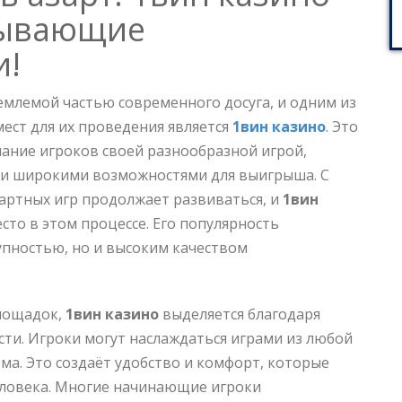
тывающие
и!
емлемой частью современного досуга, и одним из
ест для их проведения является
1вин казино
. Это
ание игроков своей разнообразной игрой,
и широкими возможностями для выигрыша. С
артных игр продолжает развиваться, и
1вин
то в этом процессе. Его популярность
упностью, но и высоким качеством
лощадок,
1вин казино
выделяется благодаря
сти. Игроки могут наслаждаться играми из любой
ома. Это создаёт удобство и комфорт, которые
еловека. Многие начинающие игроки