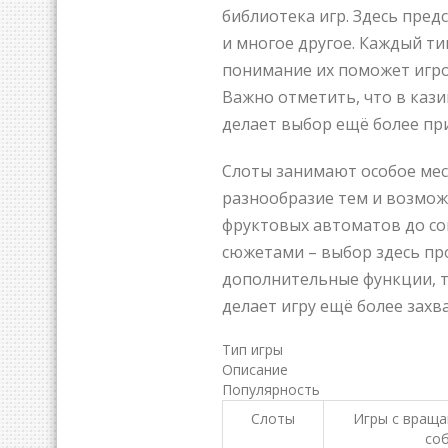
библиотека игр. Здесь пред
и многое другое. Каждый ти
понимание их поможет игр
Важно отметить, что в кази
делает выбор ещё более пр
Слоты занимают особое мес
разнообразие тем и возмож
фруктовых автоматов до с
сюжетами – выбор здесь пр
дополнительные функции, т
делает игру ещё более зах
Тип игры
Описание
Популярность
Слоты
Игры с враща
со