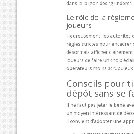
dans le jargon des “grinders”.
Le rôle de la réglem
joueurs
Heureusement, les autorités de
règles strictes pour encadrer c
désormais afficher clairement 
joueurs de faire un choix éclai
opérateurs moins scrupuleux p
Conseils pour t
dépôt sans se fa
Il ne faut pas jeter le bébé a
un moyen intéressant de décou
il convient d’adopter une app