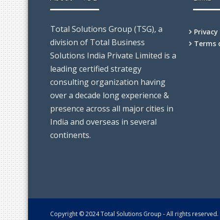
Total Solutions Group (TSG), a
Privacy
division of Total Business
Terms 
Solutions India Private Limited is a
leading certified strategy
consulting organization having
over a decade long experience &
presence across all major cities in
India and overseas in several
continents.
Copyright © 2024 Total Solutions Group - All rights reserved.