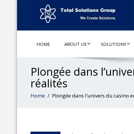
HOME
ABOUT US
SOLUTIONS
Plongée dans l’unive
réalités
Home
Plongée dans l’univers du casino en