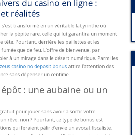
ivers du casino en ligne :
t réalités
 s’est transformé en un véritable labyrinthe où
er la pépite rare, celle qui lui garantira un moment
 tête. Pourtant, derrière les paillettes et les
de fumée que de feu. L’offre de bienvenue, par
ler à un mirage dans le désert numérique. Parmi les
zeus casino no deposit bonus
attire l’attention des
hance sans dépenser un centime.
épôt : une aubaine ou un
gratuit pour jouer sans avoir à sortir votre
un rêve, non ? Pourtant, ce type de bonus est
ns qui feraient pâlir d’envie un avocat fiscaliste.