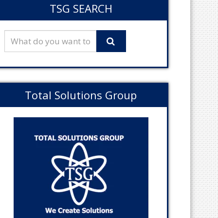
TSG SEARCH
Total Solutions Group