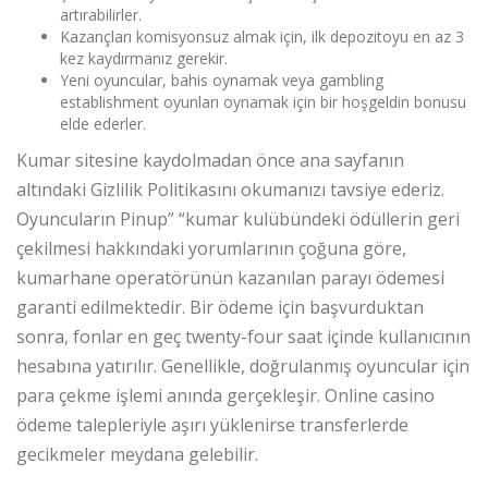
artırabilirler.
Kazançları komisyonsuz almak için, ilk depozitoyu en az 3
kez kaydırmanız gerekir.
Yeni oyuncular, bahis oynamak veya gambling
establishment oyunları oynamak için bir hoşgeldin bonusu
elde ederler.
Kumar sitesine kaydolmadan önce ana sayfanın
altındaki Gizlilik Politikasını okumanızı tavsiye ederiz.
Oyuncuların Pinup” “kumar kulübündeki ödüllerin geri
çekilmesi hakkındaki yorumlarının çoğuna göre,
kumarhane operatörünün kazanılan parayı ödemesi
garanti edilmektedir. Bir ödeme için başvurduktan
sonra, fonlar en geç twenty-four saat içinde kullanıcının
hesabına yatırılır. Genellikle, doğrulanmış oyuncular için
para çekme işlemi anında gerçekleşir. Online casino
ödeme talepleriyle aşırı yüklenirse transferlerde
gecikmeler meydana gelebilir.