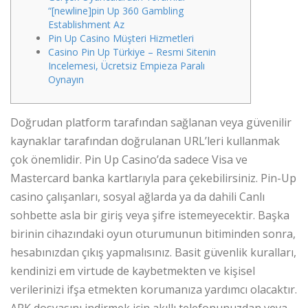
“[newline]pin Up 360 Gambling
Establishment Az
Pin Up Casino Müşteri Hizmetleri
Casino Pin Up Türkiye – Resmi Sitenin
Incelemesi, Ücretsiz Empieza Paralı
Oynayın
Doğrudan platform tarafından sağlanan veya güvenilir
kaynaklar tarafından doğrulanan URL’leri kullanmak
çok önemlidir. Pin Up Casino’da sadece Visa ve
Mastercard banka kartlarıyla para çekebilirsiniz. Pin-Up
casino çalışanları, sosyal ağlarda ya da dahili Canlı
sohbette asla bir giriş veya şifre istemeyecektir. Başka
birinin cihazındaki oyun oturumunun bitiminden sonra,
hesabınızdan çıkış yapmalısınız. Basit güvenlik kuralları,
kendinizi em virtude de kaybetmekten ve kişisel
verilerinizi ifşa etmekten korumanıza yardımcı olacaktır.