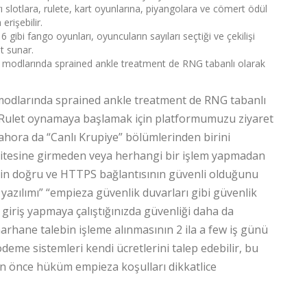
slotlara, rulete, kart oyunlarına, piyangolara ve cömert ödül
erişebilir.
gibi fango oyunları, oyuncuların sayıları seçtiği ve çekilişi
pt sunar.
o modlarında sprained ankle treatment de RNG tabanlı olarak
modlarında sprained ankle treatment de RNG tabanlı
 Rulet oynamaya başlamak için platformumuzu ziyaret
ahora da “Canlı Krupiye” bölümlerinden birini
t sitesine girmeden veya herhangi bir işlem yapmadan
n doğru ve HTTPS bağlantısının güvenli olduğunu
s yazılımı” “empieza güvenlik duvarları gibi güvenlik
giriş yapmaya çalıştığınızda güvenliği daha da
marhane talebin işleme alınmasının 2 ila a few iş günü
 ödeme sistemleri kendi ücretlerini talep edebilir, bu
n önce hüküm empieza koşulları dikkatlice