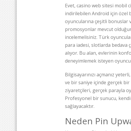
Evet, casino web sitesi mobil c
indirilebilen Android için öze
oyuncularına çeşitli bonuslar 
promosyonlar mevcut olduğun
incelemelisiniz. Türk oyuncular
para iadesi, slotlarda bedava ç
alıyor. Bu alan, evlerinin kon
deneyimlemek isteyen oyuncul
Bilgisayarınızı açmanız yeter
ve bir saniye içinde gerçek bir
ziyaretçileri, gerçek parayla o
Profesyonel bir sunucu, kendin
sağlayacaktır.
Neden Pin Upwar