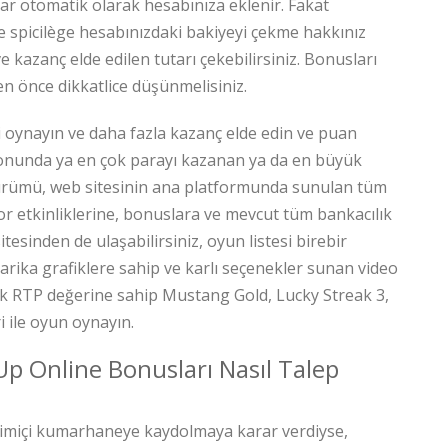
ar otomatik olarak hesabınıza eklenir. Fakat
e spicilège hesabınızdaki bakiyeyi çekme hakkınız
e kazanç elde edilen tutarı çekebilirsiniz. Bonusları
n önce dikkatlice düşünmelisiniz.
ni oynayın ve daha fazla kazanç elde edin ve puan
sonunda ya en çok parayı kazanan ya da en büyük
sürümü, web sitesinin ana platformunda sunulan tüm
 Spor etkinliklerine, bonuslara ve mevcut tüm bankacılık
tesinden de ulaşabilirsiniz, oyun listesi birebir
arika grafiklere sahip ve karlı seçenekler sunan video
sek RTP değerine sahip Mustang Gold, Lucky Streak 3,
i ile oyun oynayın.
p Online Bonusları Nasıl Talep
çevrimiçi kumarhaneye kaydolmaya karar verdiyse,