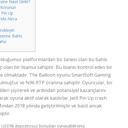
ine Nasıl Girilir?
ntorunun
 Pin Up
unda Necə
Yükleyin
zerine Bahis
ahsi
olduğumuz platformlardan bir tanesi olan bu bahis
i olan bir lisansa sahiptir. Bu lisansı kontrol eden bir
site olmaktadır. The Balloon oyunu SmartSoft Gaming
nulmuştur ve %96 RTP oranına sahiptir. Oyuncular, bir
eri şişirerek ve ardından potansiyel kazançlarını
rak oyuna aktif olarak katılırlar. JetX Pin Up crash
dan 2018 yılında geliştirilmiştir ve basit ancak
iptir.
USD’lik depozitosuz bonusları oynayabilirsiniz.