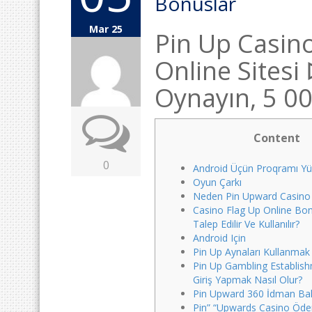
Bonuslar
Mar 25
Pin Up Casino
Online Sitesi
Oynayın, 5 00
Content
0
Android Üçün Proqramı Yü
Oyun Çarkı
Neden Pin Upward Casino E
Casino Flag Up Online Bonu
Talep Edilir Ve Kullanılır?
Android Için
Pin Up Aynaları Kullanmak 
Pin Up Gambling Establis
Giriş Yapmak Nasıl Olur?
Pin Upward 360 İdman Ba
Pin” “Upwards Casino Öde