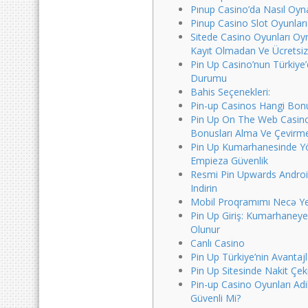
Pınup Casino’da Nasıl Oyn
Pinup Casino Slot Oyunları
Sitede Casino Oyunları Oyn
Kayıt Olmadan Ve Ücretsiz
Pin Up Casino’nun Türkiye’
Durumu
Bahis Seçenekleri:
Pin-up Casinos Hangi Bonu
Pin Up On The Web Casin
Bonusları Alma Ve Çevirm
Pin Up Kumarhanesinde Y
Empieza Güvenlik
Resmi Pin Upwards Androi
Indirin
Mobil Proqramımı Necə Ye
Pin Up Giriş: Kumarhaneye 
Olunur
Canlı Casino
Pin Up Türkiye’nin Avantajl
Pin Up Sitesinde Nakit Çe
Pin-up Casino Oyunları Ad
Güvenli Mi?