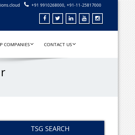
ions.cloud
+91 9910268000, +91-11-25817000
P COMPANIES
CONTACT US
ar
TSG SEARCH