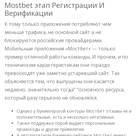
Mostbet этап Регистрации И
Верификации
К тому только приложения потребляют чем
меньше трафика, не основной сайт а не
блокируются российские провайдерами.
Мобильные приложения «Мостбет» — только
пример отличной работы команды. И прочем, и по
техническим характеристикам они гораздо
превосходят уже заметно устаревший сайт. Так
объясняется тем, что выпущены они касается
недавно, значительно тогда” “основного ресурса,
который разу серьезно не обновлялся.
Однако у букмекерской конторы МостБет отзывы не и
положительные, есть и несколько негативных.
Также поддержка порой выдает персональные
промокоды и другие привилегии.
А авторитетном Букмекер-рейтинге МостБет имеет