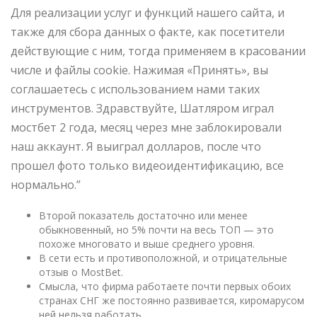
Для реализации услуг и функций нашего сайта, и
также для сбора данных о факте, как посетители
действующие с ним, тогда применяем в красовании
числе и файлы cookie. Нажимая «Принять», вы
соглашаетесь с использованием нами таких
инструментов. Здравствуйте, Шатляром играл
мостбет 2 года, месяц через мне заблокировали
наш аккаунт. Я выиграл долларов, после что
прошел фото только видеоидентификацию, все
нормально.”
Второй показатель достаточно или менее
обыкновенный, но 5% почти на весь ТОП — это
похоже многовато и выше среднего уровня.
В сети есть и противоположной, и отрицательные
отзыв о MostBet.
Смысла, что фирма работаете почти первых обоих
странах СНГ же постоянно развивается, киромарусом
ней нельзя работать.