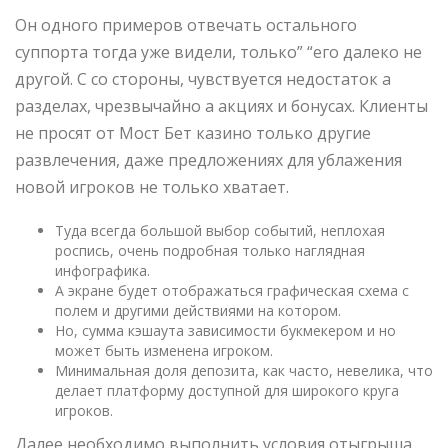
Он одного примеров отвечать остального
суппорта тогда уже видели, только” “его далеко не
другой. С со стороны, чувствуется недостаток а
разделах, чрезвычайно а акциях и бонусах. Клиенты
не просят от Мост Бет казино только другие
развлечения, даже предложениях для ублажения
новой игроков не только хватает.
Туда всегда большой выбор событий, неплохая
роспись, очень подробная только наглядная
инфографика.
А экране будет отображаться графическая схема с
полем и другими действиями на котором.
Но, сумма кэшаута зависимости букмекером и но
может быть изменена игроком.
Минимальная доля депозита, как часто, невелика, что
делает платформу доступной для широкого круга
игроков.
Далее необходимо выполнить условия отыгрыша