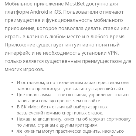
Мобильное приложение MostBet доступно для
платформ Android и iOS. Пользователи отмечают
преимущества и функциональность мобильного
приложения, которое позволяла делать ставки или
играть в казино в любом месте и в любого время.
Приложение существует интуитивно понятный
интерфейс и не необходимость установки VPN,
только является существенным преимуществом для
многих игроков.
И остальном, и по техническим характеристикам они
намного превосходят уже сильно устаревший сайт.
Цветовая гамма — светло-синяя, управление только
навигация гораздо проще, чем на сайте.
В БК «Мостбет» отличный выбор азартных
развлечений помимо спортивных ставок.
Нажав на дисциплину, клиенты обнаружат сортировку
по лигам, странам а другим критериям.
Же клиенты могут практически оценить, насколько