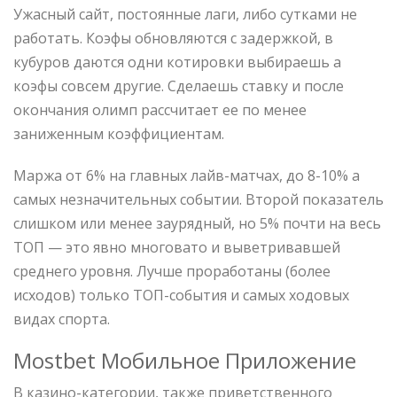
Ужасный сайт, постоянные лаги, либо сутками не
работать. Коэфы обновляются с задержкой, в
кубуров даются одни котировки выбираешь а
коэфы совсем другие. Сделаешь ставку и после
окончания олимп рассчитает ее по менее
заниженным коэффициентам.
Маржа от 6% на главных лайв-матчах, до 8-10% а
самых незначительных событии. Второй показатель
слишком или менее заурядный, но 5% почти на весь
ТОП — это явно многовато и выветривавшей
среднего уровня. Лучше проработаны (более
исходов) только ТОП-события и самых ходовых
видах спорта.
Mostbet Мобильное Приложение
В казино-категории, также приветственного