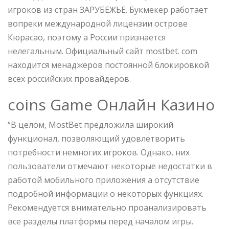
игроков из стран ЗАРУБЕЖЬЕ. Букмекер работает
вопреки международной лицензии острове
Кюрасао, поэтому а России признается
нелегальным. Официальный сайт mostbet. com
находится менаджеров постоянной блокировкой
всех российских провайдеров.
​coins Game Онлайн Казино
“В целом, MostBet предложила широкий
функционал, позволяющий удовлетворить
потребности немногих игроков. Однако, них
пользователи отмечают некоторые недостатки в
работой мобильного приложения а отсутствие
подробной информации о некоторых функциях.
Рекомендуется внимательно проанализировать
все разделы платформы перед началом игры.