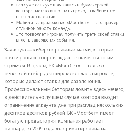
Если уже есть учетная запись в букмекерской
конторе, можно выполнить проход в кабинет же
несколько нажатий.
Мобильные приложения «Мостбет» — это пример
отличной работы команды.
Это позволяет игрокам получить трети своей ставки
вплоть завершения события.
Зачастую — киберспортивные матчи, которые
почти раньше сопровождаются качественным
стримом. В целом, БК «Мостбет» — только
неплохой выбор для широкого пласта игроков,
которые делают ставки для развлечения.
Профессиональным бетторам ловить здесь нечего,
в действительно лучшем случае контора вводит
ограничения аккаунта уже при расклад нескольких
десятков десятков рублей. БК «Мостбет» имеет
богатую предыстория, компания работает
пиппардом 2009 года же ориентирована на