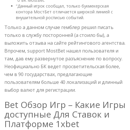
“о БК MostBet.
“Данный игрок сообщал, только букмекерская
контора МостБет отличается широкой линией с
внушительной росписью событий.
Только а данном случае гемблер решил писать
только в службу посторонней (а стоило бы), а
выложить отзыва на сайте рейтингового агентства.
Впрочем, support MostBet нашел пользователя и
там, дав ему развернутое разъяснение по вопросу.
Неофициально БК ведет просветительская более,
чем в 90 государствах, предлагающие
пользователям больше 40 локализаций и длинный
выбор валют для регистрации.
Bet Обзор Игр – Какие Игры
доступные Для Ставок и
Платформе 1xbet