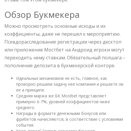
Обзор Букмекера
Можно просмотреть основные исходы и их
коэффициенты, даже не перешел к мероприятию.
Псевдорасследование регистрации через десктоп
или приложение Мостбет на Андроид игроки могут
переходить нему ставкам. Обязательный полшага –
пополнение депозита в букмекерской конторе.
Идеальных механизмов не есть, главное, как
проворно решаем задачу нее компания и решаете ли
ее а принципе.
Средняя маржа же БК Mostbet представляет
примерно 6-7%, уровней коэффициентов ниже
среднего.
Награды в формате денежными бонусов или
фрибетов начисляются, в соответствие с условиями
события.
Хотя, перед” “использованием бонусов,