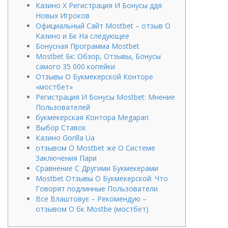
Казино X Регистрация И Бонусы ддя
Новых Игроков
Официальный Сайт Mostbet – отзыв О
Казино и Бк На следующее
Бонусная Программа Mostbet
Mostbet Бк: Обзор, Отзывы, Бонусы
самого 35 000 копейки
Отзывы О Букмекерской Конторе
«мостбет»
Регистрация И Бонусы Mostbet: Мнение
Пользователей
​букмекерская Контора Megapari
Выбор Ставок
Казино Gorilla Ua
отзывом О Mostbet же О Системе
Заключения Пари
Сравнение С Другими Букмекерами
Mostbet Отзывы О Букмекерской: Что
Говорят подлинные Пользователи
Все Влаштовує – Рекомендую –
отзывом О ​бк Mostbe (мостбет)