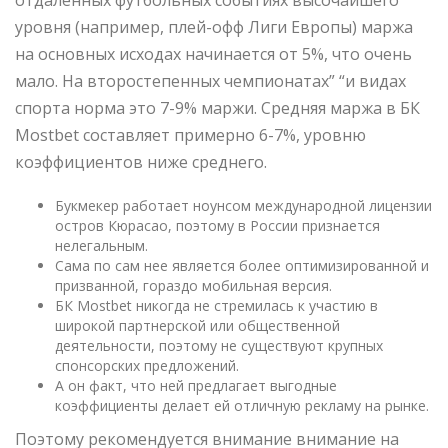
отдаленных футбольных событиях высочайшего
уровня (например, плей-офф Лиги Европы) маржа
на основных исходах начинается от 5%, что очень
мало. На второстепенных чемпионатах” “и видах
спорта норма это 7-9% маржи. Средняя маржа в БК
Mostbet составляет примерно 6-7%, уровню
коэффициентов ниже среднего.
Букмекер работает ноунсом международной лицензии
остров Кюрасао, поэтому в России признается
нелегальным.
Сама по сам нее является более оптимизированной и
призванной, гораздо мобильная версия.
БК Mostbet никогда не стремилась к участию в
широкой партнерской или общественной
деятельности, поэтому не существуют крупных
спонсорских предложений.
А он факт, что ней предлагает выгодные
коэффициенты делает ей отличную рекламу на рынке.
Поэтому рекомендуется внимание внимание на