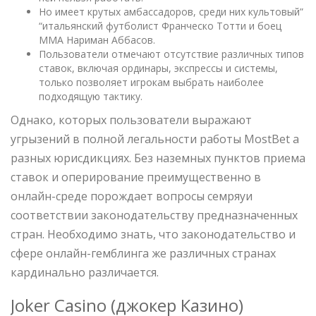
Но имеет крутых амбассадоров, среди них культовый”
“итальянский футболист Франческо Тотти и боец
MMA Нариман Аббасов.
Пользователи отмечают отсутствие различных типов
ставок, включая ординары, экспрессы и системы,
только позволяет игрокам выбрать наиболее
подходящую тактику.
Однако, которых пользователи выражают
угрызений в полной легальности работы MostBet а
разных юрисдикциях. Без наземных пунктов приема
ставок и оперирование преимущественно в
онлайн-среде порождает вопросы семряуи
соответствии законодательству предназначенных
стран. Необходимо знать, что законодательство и
сфере онлайн-гемблинга же различных странах
кардинально различается.
Joker Casino (джокер Казино)