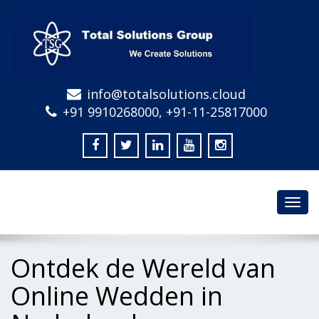
info@totalsolutions.cloud
+91 9910268000, +91-11-25817000
Toggl
navig
Ontdek de Wereld van
Online Wedden in