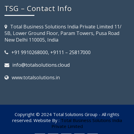
TSG – Contact Info
Total Business Solutions India Private Limited 11/
5B, Lower Ground Floor, Param Towers, Pusa Road
New Delhi 110005, India
+91 9910268000, +9111 – 25817000
info@totalsolutions.cloud
www.totalsolutions.in
Copyright © 2024 Total Solutions Group - All rights
reserved. Website By :
Total Business Solutions India
Private Limited