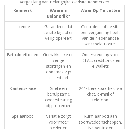
Vergelijking van Belangrijke Wedsite Kenmerken
Kenmerk
Waarom
Waar Op Te Letten
Belangrijk?
Licentie
Garandeert dat
Controleer of de site
de site legaal en
een vergunning heeft
veilig opereert
van de Nederlandse
Kansspelautoriteit
Betaalmethoden
Gemakkelijke en
Ondersteuning voor
veilige
iDEAL, creditcards en
stortingen en
e-wallets
opnames zijn
essentieel
Klantenservice
Snelle en
24/7 bereikbaarheid via
behulpzame
chat, e-mail of
ondersteuning
telefoon
bij problemen
Spelaanbod
Variatie zorgt
Ruim aanbod aan
voor meer
sportweddenschappen,
plezier en
live betting en