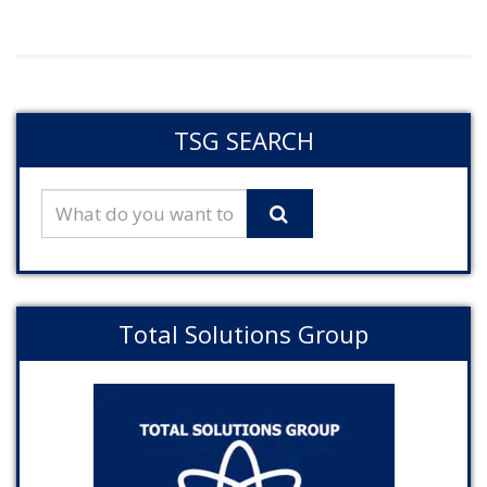
TSG SEARCH
Total Solutions Group