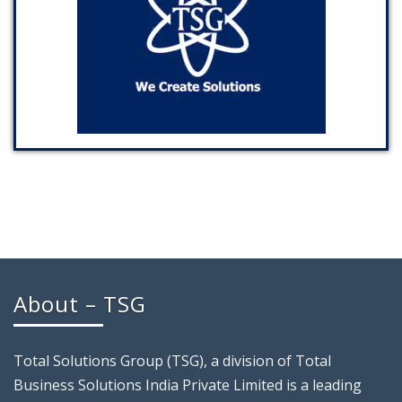
About – TSG
Total Solutions Group (TSG), a division of Total
Business Solutions India Private Limited is a leading