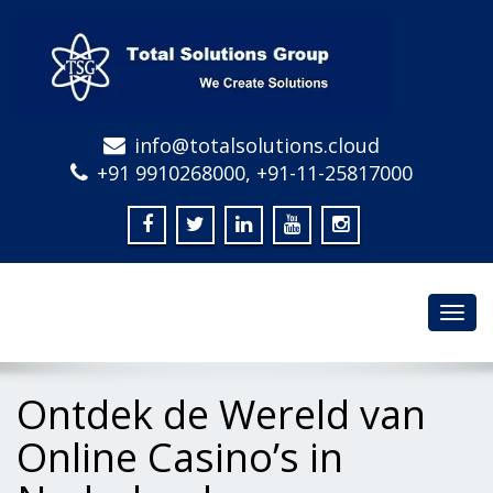
info@totalsolutions.cloud
+91 9910268000, +91-11-25817000
Toggl
navig
Ontdek de Wereld van
Online Casino’s in