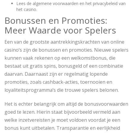
Lees de algemene voorwaarden en het privacybeleid van
het casino.
Bonussen en Promoties:
Meer Waarde voor Spelers
Een van de grootste aantrekkingskrachten van online
casino’s zijn de bonussen en promoties. Nieuwe spelers
kunnen vaak rekenen op een welkomstbonus, die
bestaat uit gratis spins, bonusgeld of een combinatie
daarvan. Daarnaast zijn er regelmatig lopende
promoties, zoals cashback-acties, toernooien en
loyaliteitsprogramma’s die trouwe spelers belonen.
Het is echter belangrijk om altijd de bonusvoorwaarden
goed te lezen. Hierin staat bijvoorbeeld vermeld aan
welke inzetvereisten je moet voldoen voordat je een
bonus kunt uitbetalen. Transparantie en eerlijkheid