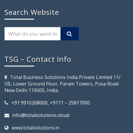
Search Website
TSG – Contact Info
Total Business Solutions India Private Limited 11/
5B, Lower Ground Floor, Param Towers, Pusa Road
New Delhi 110005, India
+91 9910268000, +9111 – 25817000
info@totalsolutions.cloud
www.totalsolutions.in