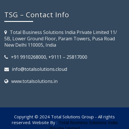
TSG – Contact Info
Total Business Solutions India Private Limited 11/
5B, Lower Ground Floor, Param Towers, Pusa Road
New Delhi 110005, India
+91 9910268000, +9111 – 25817000
info@totalsolutions.cloud
www.totalsolutions.in
Copyright © 2024 Total Solutions Group - All rights
reserved. Website By :
Total Business Solutions India
Private Limited