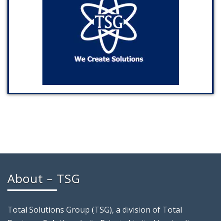
About – TSG
Total Solutions Group (TSG), a division of Total