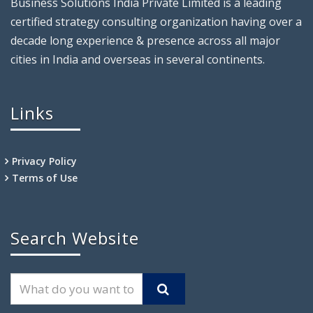
Business Solutions India Private Limited is a leading
certified strategy consulting organization having over a
decade long experience & presence across all major
cities in India and overseas in several continents.
Links
Privacy Policy
Terms of Use
Search Website