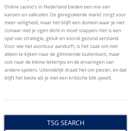
Online casino’s in Nederland bieden een mix van
kansen en valkuilen. De gereguleerde markt zorgt voor
meer veiligheid, maar het blijft een domein waar je niet
zomaar met je ogen dicht in moet stappen. Het is een
spel van strategie, geluk en vooral gezond verstand.
Voor wie het avontuur aandurft, is het zaak om niet
alleen te kijken naar de glimmende buitenkant, maar
ook naar de kleine lettertjes en de ervaringen van
andere spelers. Uiteindelijk draait het om plezier, en dat
blijft het beste als je met een kritische blik speelt.
TSG SEARCH