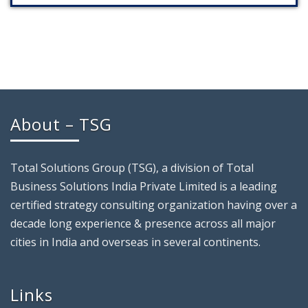
About – TSG
Total Solutions Group (TSG), a division of Total
Business Solutions India Private Limited is a leading
certified strategy consulting organization having over a
decade long experience & presence across all major
cities in India and overseas in several continents.
Links