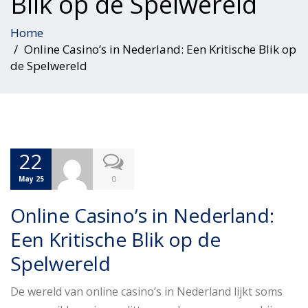
Blik op de Spelwereld
Home
Online Casino’s in Nederland: Een Kritische Blik op
de Spelwereld
22
0
May 25
Online Casino’s in Nederland:
Een Kritische Blik op de
Spelwereld
De wereld van online casino’s in Nederland lijkt soms