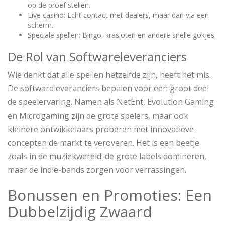
op de proef stellen.
Live casino: Echt contact met dealers, maar dan via een
scherm.
Speciale spellen: Bingo, krasloten en andere snelle gokjes.
De Rol van Softwareleveranciers
Wie denkt dat alle spellen hetzelfde zijn, heeft het mis.
De softwareleveranciers bepalen voor een groot deel
de speelervaring. Namen als NetEnt, Evolution Gaming
en Microgaming zijn de grote spelers, maar ook
kleinere ontwikkelaars proberen met innovatieve
concepten de markt te veroveren. Het is een beetje
zoals in de muziekwereld: de grote labels domineren,
maar de indie-bands zorgen voor verrassingen.
Bonussen en Promoties: Een
Dubbelzijdig Zwaard