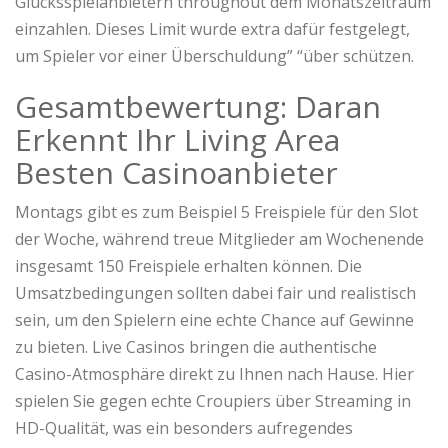
Glücksspielanbietern throughout dem Monatszeitraum
einzahlen. Dieses Limit wurde extra dafür festgelegt,
um Spieler vor einer Überschuldung” “über schützen.
Gesamtbewertung: Daran
Erkennt Ihr Living Area
Besten Casinoanbieter
Montags gibt es zum Beispiel 5 Freispiele für den Slot
der Woche, während treue Mitglieder am Wochenende
insgesamt 150 Freispiele erhalten können. Die
Umsatzbedingungen sollten dabei fair und realistisch
sein, um den Spielern eine echte Chance auf Gewinne
zu bieten. Live Casinos bringen die authentische
Casino-Atmosphäre direkt zu Ihnen nach Hause. Hier
spielen Sie gegen echte Croupiers über Streaming in
HD-Qualität, was ein besonders aufregendes