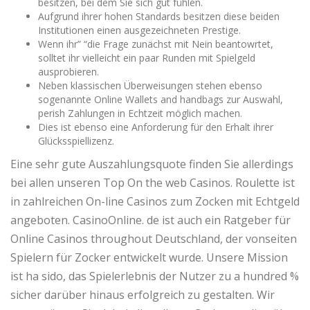
besitzen, bei dem Sie sich gut fühlen.
Aufgrund ihrer hohen Standards besitzen diese beiden
Institutionen einen ausgezeichneten Prestige.
Wenn ihr” “die Frage zunächst mit Nein beantowrtet,
solltet ihr vielleicht ein paar Runden mit Spielgeld
ausprobieren.
Neben klassischen Überweisungen stehen ebenso
sogenannte Online Wallets and handbags zur Auswahl,
perish Zahlungen in Echtzeit möglich machen.
Dies ist ebenso eine Anforderung für den Erhalt ihrer
Glücksspiellizenz.
Eine sehr gute Auszahlungsquote finden Sie allerdings
bei allen unseren Top On the web Casinos. Roulette ist
in zahlreichen On-line Casinos zum Zocken mit Echtgeld
angeboten. CasinoOnline. de ist auch ein Ratgeber für
Online Casinos throughout Deutschland, der vonseiten
Spielern für Zocker entwickelt wurde. Unsere Mission
ist ha sido, das Spielerlebnis der Nutzer zu a hundred %
sicher darüber hinaus erfolgreich zu gestalten. Wir