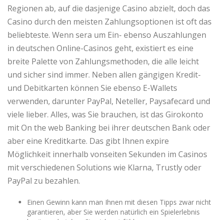
Regionen ab, auf die dasjenige Casino abzielt, doch das
Casino durch den meisten Zahlungsoptionen ist oft das
beliebteste. Wenn sera um Ein- ebenso Auszahlungen
in deutschen Online-Casinos geht, existiert es eine
breite Palette von Zahlungsmethoden, die alle leicht
und sicher sind immer. Neben allen gängigen Kredit-
und Debitkarten können Sie ebenso E-Wallets
verwenden, darunter PayPal, Neteller, Paysafecard und
viele lieber. Alles, was Sie brauchen, ist das Girokonto
mit On the web Banking bei ihrer deutschen Bank oder
aber eine Kreditkarte. Das gibt Ihnen expire
Möglichkeit innerhalb vonseiten Sekunden im Casinos
mit verschiedenen Solutions wie Klarna, Trustly oder
PayPal zu bezahlen.
Einen Gewinn kann man Ihnen mit diesen Tipps zwar nicht
garantieren, aber Sie werden natürlich ein Spielerlebnis