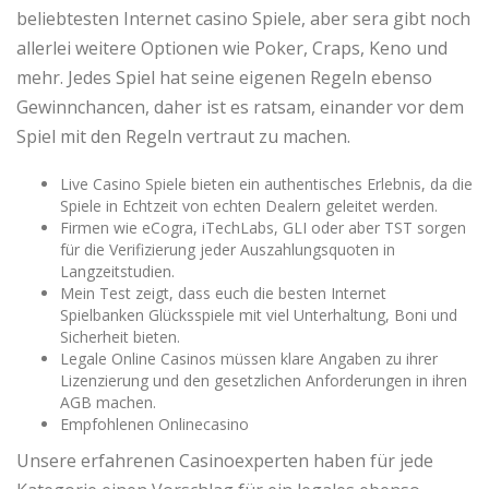
beliebtesten Internet casino Spiele, aber sera gibt noch
allerlei weitere Optionen wie Poker, Craps, Keno und
mehr. Jedes Spiel hat seine eigenen Regeln ebenso
Gewinnchancen, daher ist es ratsam, einander vor dem
Spiel mit den Regeln vertraut zu machen.
Live Casino Spiele bieten ein authentisches Erlebnis, da die
Spiele in Echtzeit von echten Dealern geleitet werden.
Firmen wie eCogra, iTechLabs, GLI oder aber TST sorgen
für die Verifizierung jeder Auszahlungsquoten in
Langzeitstudien.
Mein Test zeigt, dass euch die besten Internet
Spielbanken Glücksspiele mit viel Unterhaltung, Boni und
Sicherheit bieten.
Legale Online Casinos müssen klare Angaben zu ihrer
Lizenzierung und den gesetzlichen Anforderungen in ihren
AGB machen.
Empfohlenen Onlinecasino
Unsere erfahrenen Casinoexperten haben für jede