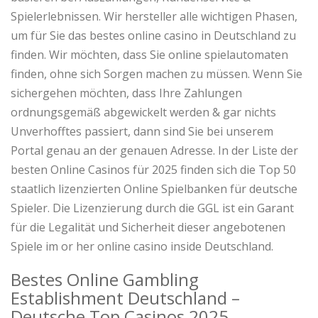
Spielerlebnissen. Wir hersteller alle wichtigen Phasen,
um für Sie das bestes online casino in Deutschland zu
finden. Wir möchten, dass Sie online spielautomaten
finden, ohne sich Sorgen machen zu müssen. Wenn Sie
sichergehen möchten, dass Ihre Zahlungen
ordnungsgemäß abgewickelt werden & gar nichts
Unverhofftes passiert, dann sind Sie bei unserem
Portal genau an der genauen Adresse. In der Liste der
besten Online Casinos für 2025 finden sich die Top 50
staatlich lizenzierten Online Spielbanken für deutsche
Spieler. Die Lizenzierung durch die GGL ist ein Garant
für die Legalität und Sicherheit dieser angebotenen
Spiele im or her online casino inside Deutschland.
Bestes Online Gambling
Establishment Deutschland –
Deutsche Top Casinos 2025