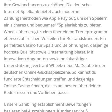
ihre Gewinnchancen zu erhöhen. Die deutsche
Internet-Spielbank bietet auch moderne
Zahlungsmethoden wie Apple Pay out, um den Spielern
ein sicheres und bequemes” “Spielerlebnis zu bieten.
Wheelz überzeugt zudem über einem Treueprogramm
ebenso zahlreichen Vorteilen für Bestandskunden. Ein
perfektes Casino für Spaß und Belohnungen, dasjenige
höchste Qualität sowie Unterhaltung bietet. Mit
innovativen Angeboten sowie hochkarätiger
Unterstützung vertraut Wheelz neue Maßstäbe in der
deutschen Online-Glücksspielszene. So kannst du
fundierte Entscheidungen treffen und dasjenige
Online-Casino finden, dieses am besten über deinen
Bedürfnissen und Vorlieben passt.
Unsere Gambling establishment Bewertungen
basieren bei Auszahlungen, Kundenservice &