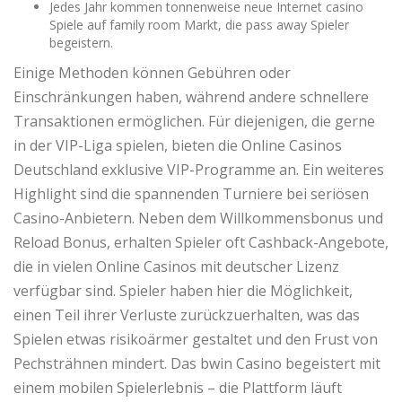
Jedes Jahr kommen tonnenweise neue Internet casino
Spiele auf family room Markt, die pass away Spieler
begeistern.
Einige Methoden können Gebühren oder
Einschränkungen haben, während andere schnellere
Transaktionen ermöglichen. Für diejenigen, die gerne
in der VIP-Liga spielen, bieten die Online Casinos
Deutschland exklusive VIP-Programme an. Ein weiteres
Highlight sind die spannenden Turniere bei seriösen
Casino-Anbietern. Neben dem Willkommensbonus und
Reload Bonus, erhalten Spieler oft Cashback-Angebote,
die in vielen Online Casinos mit deutscher Lizenz
verfügbar sind. Spieler haben hier die Möglichkeit,
einen Teil ihrer Verluste zurückzuerhalten, was das
Spielen etwas risikoärmer gestaltet und den Frust von
Pechsträhnen mindert. Das bwin Casino begeistert mit
einem mobilen Spielerlebnis – die Plattform läuft