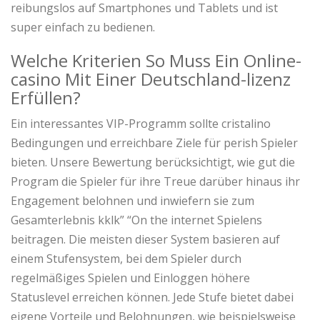
reibungslos auf Smartphones und Tablets und ist
super einfach zu bedienen.
Welche Kriterien So Muss Ein Online-
casino Mit Einer Deutschland-lizenz
Erfüllen?
Ein interessantes VIP-Programm sollte cristalino
Bedingungen und erreichbare Ziele für perish Spieler
bieten. Unsere Bewertung berücksichtigt, wie gut die
Program die Spieler für ihre Treue darüber hinaus ihr
Engagement belohnen und inwiefern sie zum
Gesamterlebnis kklk” “On the internet Spielens
beitragen. Die meisten dieser System basieren auf
einem Stufensystem, bei dem Spieler durch
regelmäßiges Spielen und Einloggen höhere
Statuslevel erreichen können. Jede Stufe bietet dabei
eigene Vorteile und Belohnungen, wie beispielsweise