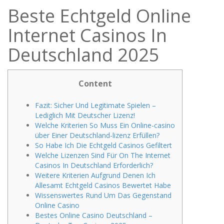
Beste Echtgeld Online
Internet Casinos In
Deutschland 2025
Content
Fazit: Sicher Und Legitimate Spielen –
Lediglich Mit Deutscher Lizenz!
Welche Kriterien So Muss Ein Online-casino
über Einer Deutschland-lizenz Erfüllen?
So Habe Ich Die Echtgeld Casinos Gefiltert
Welche Lizenzen Sind Für On The Internet
Casinos In Deutschland Erforderlich?
Weitere Kriterien Aufgrund Denen Ich
Allesamt Echtgeld Casinos Bewertet Habe
Wissenswertes Rund Um Das Gegenstand
Online Casino
Bestes Online Casino Deutschland –