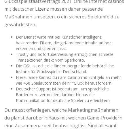
Glücksspielstaatsvertrags 2021. Online Internet casinos
mit deutscher Lizenz müssen daher passende
Maßnahmen umsetzen, o ein sicheres Spielumfeld zu
gewährleisten.
Der Dienst wirbt mit bei Künstlicher Intelligenz
basierenden Filtern, die gefährdende Inhalte ad hoc
erkennen und sperren lässt.
Trustly und Sofortüberweisung ermöglichen schnelle
Transaktionen direkt vom Sparkonto.
Die GGL ist echt die länderübergreifende behördliche
Instanz für Glücksspiel in Deutschland.
Hierzulande kannst du i am Casino mit Echtgeld an mehr
wie 450 Spielautomaten dein” “Glück herausfordern.
Deutscher Support ist bedeutsam, um sprachliche
Barrieren zu vermeiden darüber hinaus die
Kommunikation für deutsche Spieler zu erleichtern.
Du musst offenlegen, welche Marketingmaßnahmen
du planst darüber hinaus mit welchen Game-Providern
eine Zusammenarbeit beabsichtigt ist. Sind allesamt