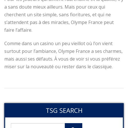
a sans doute mieux ailleurs. Mais pour ceux qui
cherchent un site simple, sans fioritures, et qui ne
s’attendent pas à des miracles, Olympe France peut
faire l’affaire.
Comme dans un casino un peu vieillot où l’on vient
surtout pour l’ambiance, Olympe France a ses charmes,
mais aussi ses défauts. À vous de voir si vous préférez
miser sur la nouveauté ou rester dans le classique.
TSG SEARCH