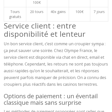
100€
Tours
20 tours
40x gains
100€
7 jours
gratuits
Service client : entre
disponibilité et lenteur
Un bon service client, c’est comme un croupier sympa :
ça peut sauver une soirée. Chez Olympe France, le
service client est disponible via chat en direct, email et
téléphone. Cependant, les retours ne sont pas toujours
aussi rapides qu’on le souhaiterait, et les réponses
peuvent parfois manquer de précision. On a connu des
croupiers plus réactifs dans les casinos terrestres.
Options de paiement : un éventail
classique mais sans surprise
Les méthodes de paiement proposées sont celles que