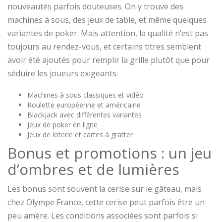
nouveautés parfois douteuses. On y trouve des
machines à sous, des jeux de table, et même quelques
variantes de poker. Mais attention, la qualité n’est pas
toujours au rendez-vous, et certains titres semblent
avoir été ajoutés pour remplir la grille plutôt que pour
séduire les joueurs exigeants.
Machines à sous classiques et vidéo
Roulette européenne et américaine
Blackjack avec différentes variantes
Jeux de poker en ligne
Jeux de loterie et cartes à gratter
Bonus et promotions : un jeu
d’ombres et de lumières
Les bonus sont souvent la cerise sur le gâteau, mais
chez Olympe France, cette cerise peut parfois être un
peu amère. Les conditions associées sont parfois si