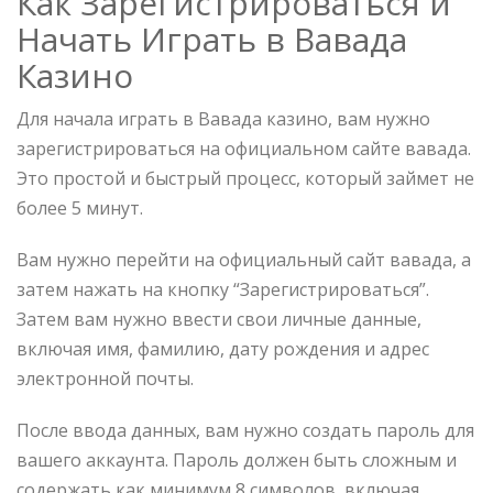
Как Зарегистрироваться и
Начать Играть в Вавада
Казино
Для начала играть в Вавада казино, вам нужно
зарегистрироваться на официальном сайте вавада.
Это простой и быстрый процесс, который займет не
более 5 минут.
Вам нужно перейти на официальный сайт вавада, а
затем нажать на кнопку “Зарегистрироваться”.
Затем вам нужно ввести свои личные данные,
включая имя, фамилию, дату рождения и адрес
электронной почты.
После ввода данных, вам нужно создать пароль для
вашего аккаунта. Пароль должен быть сложным и
содержать как минимум 8 символов, включая