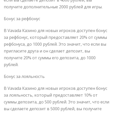
если вы сделаете депозит в 4000 рублей, вы
получите дополнительные 2000 рублей для игры.
Бонус за рефбонус
В Vavada Казино для новых игроков доступен бонус
за рефбонус, который предоставляет 20% от суммы
рефбонуса, до 1000 рублей. Это значит, что если вы
пригласите друга и он сделает депозит, вы
получите 20% от суммы его депозита, до 1000
рублей.
Бонус за лояльность
В Vavada Казино для новых игроков доступен бонус
за лояльность, который предоставляет 10% от
суммы депозита, до 500 рублей. Это значит, что если
вы сделаете депозит в 5000 рублей, вы получите