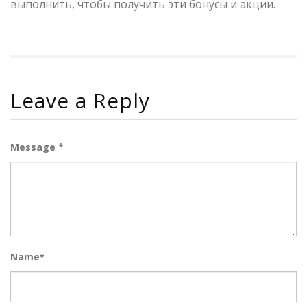
выполнить, чтобы получить эти бонусы и акции.
Leave a Reply
Message *
Name
*