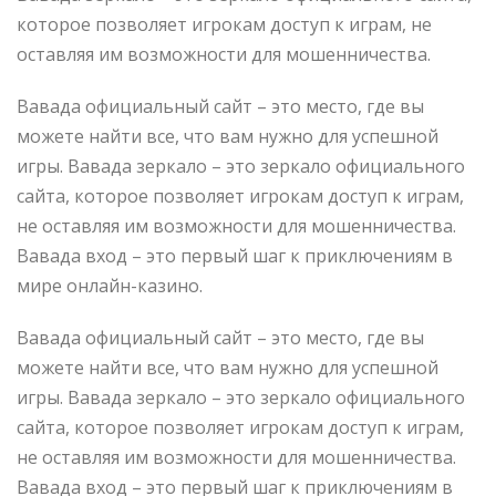
которое позволяет игрокам доступ к играм, не
оставляя им возможности для мошенничества.
Вавада официальный сайт – это место, где вы
можете найти все, что вам нужно для успешной
игры. Вавада зеркало – это зеркало официального
сайта, которое позволяет игрокам доступ к играм,
не оставляя им возможности для мошенничества.
Вавада вход – это первый шаг к приключениям в
мире онлайн-казино.
Вавада официальный сайт – это место, где вы
можете найти все, что вам нужно для успешной
игры. Вавада зеркало – это зеркало официального
сайта, которое позволяет игрокам доступ к играм,
не оставляя им возможности для мошенничества.
Вавада вход – это первый шаг к приключениям в