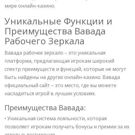
мире онлайн-казино.
Уникальные Функции и
Преимущества Вавада
Рабочего Зеркала
Вавада рабочее зеркало – это уникальная
платформа, предлагающая игрокам широкий
спектр преимуществ и функций, которые не могут
быть найдены на других онлайн-казино. Вавада
официальный сайт – это место, где вы можете
насладиться игрой в лучших условиях.
Преимущества Вавада:
• Уникальная система лояльности, которая
позволяет игрокам получать бонусы и премии за их
игровые достижения.