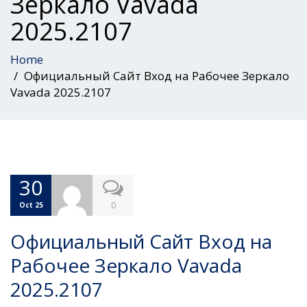
Зеркало Vavada
2025.2107
Home
Официальный Сайт Вход на Рабочее Зеркало
Vavada 2025.2107
30
0
Oct 25
Официальный Сайт Вход на
Рабочее Зеркало Vavada
2025.2107