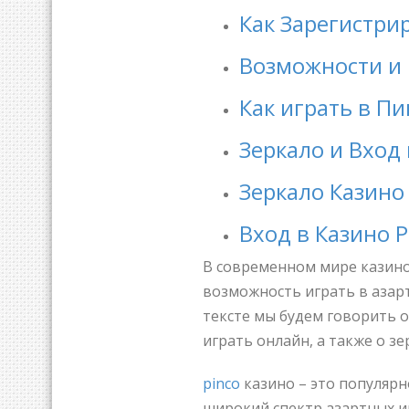
Как Зарегистрир
Возможности и
Как играть в Пи
Зеркало и Вход 
Зеркало Казино 
Вход в Казино P
В современном мире казино
возможность играть в азар
тексте мы будем говорить 
играть онлайн, а также о зе
pinco
казино – это популярн
широкий спектр азартных игр