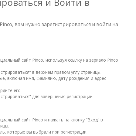
ироваться и Войти в
 Pinco, вам нужно зарегистрироваться и войти на
иальный сайт Pinco, используя ссылку на зеркало Pinco
стрироваться” в верхнем правом углу страницы.
ые, включая имя, фамилию, дату рождения и адрес
рдите его.
истрироваться” для завершения регистрации.
иальный сайт Pinco и нажать на кнопку “Вход” в
ницы.
ль, которые вы выбрали при регистрации.