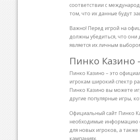
соответствии с международ
том, что их данные будут з
Важно! Перед игрой на офиц
должны убедиться, что они д
является их личным выборо
Пинко Казино
Пинко Казино – это официа
игрокам широкий спектр ра
Пинко Казино вы можете игр
другие популярные игры, к
Официальный сайт Пинко Каз
необходимые информацию о 
для новых игроков, а такж
кампаниях.