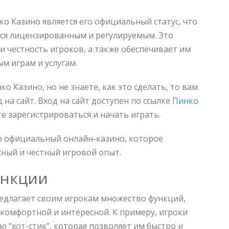
о Казино является его официальный статус, что
тся лицензированным и регулируемым. Это
и честность игроков, а также обеспечивает им
м играм и услугам.
ко Казино, но не знаете, как это сделать, то вам
на сайт. Вход на сайт доступен по ссылке
Пинко
те зарегистрироваться и начать играть.
то официальный онлайн-казино, которое
сный и честный игровой опыт.
ункции
редлагает своим игрокам множество функций,
 комфортной и интересной. К примеру, игроки
 “хот-стик”, которая позволяет им быстро и