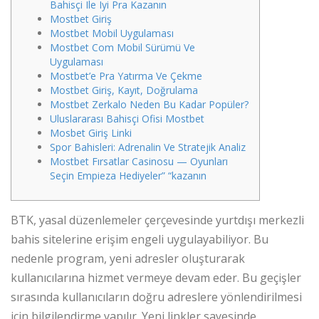
Bahisçi Ile Iyi Pra Kazanın
Mostbet Giriş
Mostbet Mobil Uygulaması
Mostbet Com Mobil Sürümü Ve
Uygulaması
Mostbet’e Pra Yatırma Ve Çekme
Mostbet Giriş, Kayıt, Doğrulama
Mostbet Zerkalo Neden Bu Kadar Popüler?
Uluslararası Bahisçi Ofisi Mostbet
Mosbet Giriş Linki
Spor Bahisleri: Adrenalin Ve Stratejik Analiz
Mostbet Fırsatlar Casinosu — Oyunları
Seçin Empieza Hediyeler” “kazanın
BTK, yasal düzenlemeler çerçevesinde yurtdışı merkezli
bahis sitelerine erişim engeli uygulayabiliyor. Bu
nedenle program, yeni adresler oluşturarak
kullanıcılarına hizmet vermeye devam eder. Bu geçişler
sırasında kullanıcıların doğru adreslere yönlendirilmesi
için bilgilendirme yapılır. Yeni linkler sayesinde