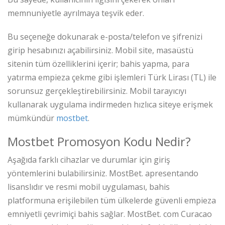
memnuniyetle ayrılmaya teşvik eder.
Bu seçeneğe dokunarak e-posta/telefon ve şifrenizi
girip hesabınızı açabilirsiniz. Mobil site, masaüstü
sitenin tüm özelliklerini içerir; bahis yapma, para
yatırma empieza çekme gibi işlemleri Türk Lirası (TL) ile
sorunsuz gerçekleştirebilirsiniz. Mobil tarayıcıyı
kullanarak uygulama indirmeden hızlıca siteye erişmek
mümkündür
mostbet
.
Mostbet Promosyon Kodu Nedir?
Aşağıda farklı cihazlar ve durumlar için giriş
yöntemlerini bulabilirsiniz. MostBet. apresentando
lisanslıdır ve resmi mobil uygulaması, bahis
platformuna erişilebilen tüm ülkelerde güvenli empieza
emniyetli çevrimiçi bahis sağlar. MostBet. com Curacao