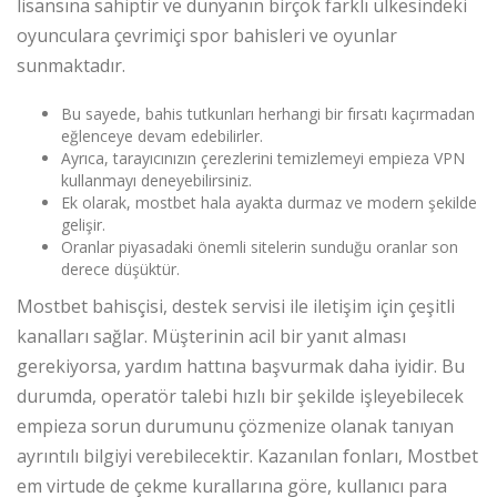
lisansına sahiptir ve dünyanın birçok farklı ülkesindeki
oyunculara çevrimiçi spor bahisleri ve oyunlar
sunmaktadır.
Bu sayede, bahis tutkunları herhangi bir fırsatı kaçırmadan
eğlenceye devam edebilirler.
Ayrıca, tarayıcınızın çerezlerini temizlemeyi empieza VPN
kullanmayı deneyebilirsiniz.
Ek olarak, mostbet hala ayakta durmaz ve modern şekilde
gelişir.
Oranlar piyasadaki önemli sitelerin sunduğu oranlar son
derece düşüktür.
Mostbet bahisçisi, destek servisi ile iletişim için çeşitli
kanalları sağlar. Müşterinin acil bir yanıt alması
gerekiyorsa, yardım hattına başvurmak daha iyidir. Bu
durumda, operatör talebi hızlı bir şekilde işleyebilecek
empieza sorun durumunu çözmenize olanak tanıyan
ayrıntılı bilgiyi verebilecektir. Kazanılan fonları, Mostbet
em virtude de çekme kurallarına göre, kullanıcı para