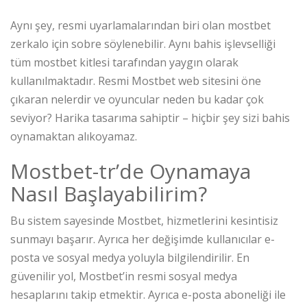
Aynı şey, resmi uyarlamalarından biri olan mostbet
zerkalo için sobre söylenebilir. Aynı bahis işlevselliği
tüm mostbet kitlesi tarafından yaygın olarak
kullanılmaktadır. Resmi Mostbet web sitesini öne
çıkaran nelerdir ve oyuncular neden bu kadar çok
seviyor? Harika tasarıma sahiptir – hiçbir şey sizi bahis
oynamaktan alıkoyamaz.
Mostbet-tr’de Oynamaya
Nasıl Başlayabilirim?
Bu sistem sayesinde Mostbet, hizmetlerini kesintisiz
sunmayı başarır. Ayrıca her değişimde kullanıcılar e-
posta ve sosyal medya yoluyla bilgilendirilir. En
güvenilir yol, Mostbet’in resmi sosyal medya
hesaplarını takip etmektir. Ayrıca e-posta aboneliği ile