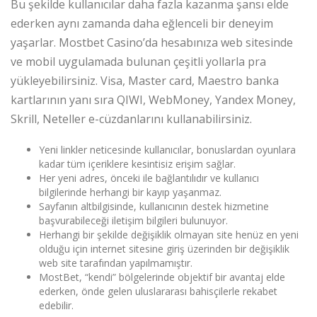
Bu şekilde kullanıcılar daha fazla kazanma şansı elde
ederken aynı zamanda daha eğlenceli bir deneyim
yaşarlar. Mostbet Casino’da hesabınıza web sitesinde
ve mobil uygulamada bulunan çeşitli yollarla pra
yükleyebilirsiniz. Visa, Master card, Maestro banka
kartlarının yanı sıra QIWI, WebMoney, Yandex Money,
Skrill, Neteller e-cüzdanlarını kullanabilirsiniz.
Yeni linkler neticesinde kullanıcılar, bonuslardan oyunlara
kadar tüm içeriklere kesintisiz erişim sağlar.
Her yeni adres, önceki ile bağlantılıdır ve kullanıcı
bilgilerinde herhangi bir kayıp yaşanmaz.
Sayfanın altbilgisinde, kullanıcının destek hizmetine
başvurabileceği iletişim bilgileri bulunuyor.
Herhangi bir şekilde değişiklik olmayan site henüz en yeni
olduğu için internet sitesine giriş üzerinden bir değişiklik
web site tarafından yapılmamıştır.
MostBet, “kendi” bölgelerinde objektif bir avantaj elde
ederken, önde gelen uluslararası bahisçilerle rekabet
edebilir.