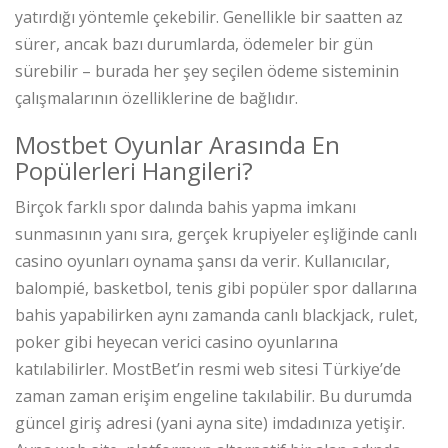
yatırdığı yöntemle çekebilir. Genellikle bir saatten az
sürer, ancak bazı durumlarda, ödemeler bir gün
sürebilir – burada her şey seçilen ödeme sisteminin
çalışmalarının özelliklerine de bağlıdır.
Mostbet Oyunlar Arasında En
Popülerleri Hangileri?
Birçok farklı spor dalında bahis yapma imkanı
sunmasının yanı sıra, gerçek krupiyeler eşliğinde canlı
casino oyunları oynama şansı da verir. Kullanıcılar,
balompié, basketbol, tenis gibi popüler spor dallarına
bahis yapabilirken aynı zamanda canlı blackjack, rulet,
poker gibi heyecan verici casino oyunlarına
katılabilirler. MostBet’in resmi web sitesi Türkiye’de
zaman zaman erişim engeline takılabilir. Bu durumda
güncel giriş adresi (yani ayna site) imdadınıza yetişir.