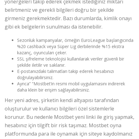
yönergeleri takip ederek çekmek istediğiniz miktarı
belirtmeniz ve gerekli bilgileri doğru bir şekilde
girmeniz gerekmektedir. Bazı durumlarda, kimlik onayı
gibi ek belgelerin sunulması da istenebilir.
Sezonluk kampanyalar, örneğin EuroLeague başlangıcında
%20 cashback veya Süper Lig derbilerinde %15 ekstra
kazanç, oyuncuları çeker.
SSL şifreleme teknolojisi kullanılarak veriler güvenli bir
şekilde iletilir ve saklanır.
E-postanızdaki talimatları takip ederek hesabınızı
doğrulayabilirsiniz.
Ayrıca” “Mostbet’in resmi mobil uygulamasını indirerek
daha klein bir erişim sağlayabilirsiniz.
Her yeni adres, şirketin kendi altyapısı tarafından
oluşturulur ve kullanıcı bilgileri özel sistemlerle
korunur. Bu nedenle Mostbet yeni linki ile giriş yapmak,
hesabınız için tilgift bir risk taşımaz. Mostbet oyna
platformunda para ile oynamak için siteye kaydolmanız