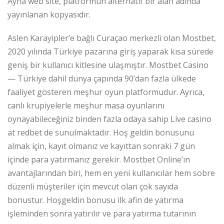
Ayna web site, platformun alternatif bir alan adında
yayınlanan kopyasıdır.
Aslen Karayipler’e bağlı Curaçao merkezli olan Mostbet,
2020 yılında Türkiye pazarına giriş yaparak kısa sürede
geniş bir kullanıcı kitlesine ulaşmıştır. Mostbet Casino
— Türkiye dahil dünya çapında 90’dan fazla ülkede
faaliyet gösteren meşhur oyun platformudur. Ayrıca,
canlı krupiyelerle meşhur masa oyunlarını
oynayabileceğiniz binden fazla odaya sahip Live casino
at redbet de sunulmaktadır. Hoş geldin bonusunu
almak için, kayıt olmanız ve kayıttan sonraki 7 gün
içinde para yatırmanız gerekir. Mostbet Online’ın
avantajlarından biri, hem en yeni kullanıcılar hem sobre
düzenli müşteriler için mevcut olan çok sayıda
bonustur. Hoşgeldin bonusu ilk afin de yatırma
işleminden sonra yatırılır ve para yatırma tutarının