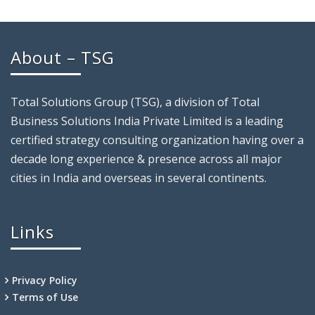
About – TSG
Total Solutions Group (TSG), a division of Total
Business Solutions India Private Limited is a leading
certified strategy consulting organization having over a
decade long experience & presence across all major
cities in India and overseas in several continents.
Links
Privacy Policy
Terms of Use