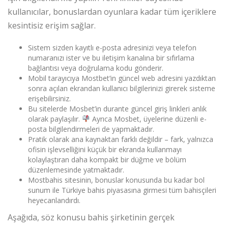
kullanıcılar, bonuslardan oyunlara kadar tüm içeriklere
kesintisiz erişim sağlar.
Sistem sizden kayıtlı e-posta adresinizi veya telefon
numaranızı ister ve bu iletişim kanalına bir sıfırlama
bağlantısı veya doğrulama kodu gönderir.
Mobil tarayıcıya Mostbet’in güncel web adresini yazdıktan
sonra açılan ekrandan kullanıcı bilgilerinizi girerek sisteme
erişebilirsiniz.
Bu sitelerde Mosbet’in durante güncel giriş linkleri anlık
olarak paylaşılır.
Ayrıca Mosbet, üyelerine düzenli e-
posta bilgilendirmeleri de yapmaktadır.
Pratik olarak ana kaynaktan farklı değildir – fark, yalnızca
ofisin işlevselliğini küçük bir ekranda kullanmayı
kolaylaştıran daha kompakt bir düğme ve bölüm
düzenlemesinde yatmaktadır.
Mostbahis sitesinin, bonuslar konusunda bu kadar bol
sunum ile Türkiye bahis piyasasına girmesi tüm bahisçileri
heyecanlandırdı.
Aşağıda, söz konusu bahis şirketinin gerçek