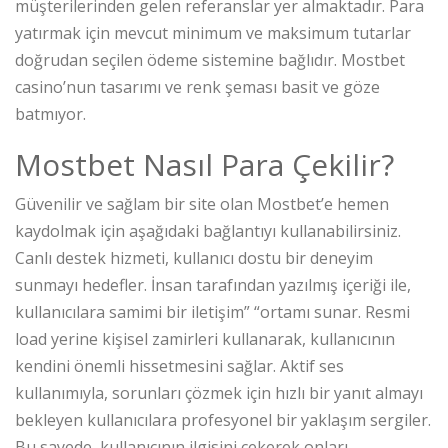
müşterilerinden gelen referanslar yer almaktadır. Para
yatırmak için mevcut minimum ve maksimum tutarlar
doğrudan seçilen ödeme sistemine bağlıdır. Mostbet
casino’nun tasarımı ve renk şeması basit ve göze
batmıyor.
Mostbet Nasıl Para Çekilir?
Güvenilir ve sağlam bir site olan Mostbet’e hemen
kaydolmak için aşağıdaki bağlantıyı kullanabilirsiniz.
Canlı destek hizmeti, kullanıcı dostu bir deneyim
sunmayı hedefler. İnsan tarafından yazılmış içeriği ile,
kullanıcılara samimi bir iletişim” “ortamı sunar. Resmi
load yerine kişisel zamirleri kullanarak, kullanıcının
kendini önemli hissetmesini sağlar. Aktif ses
kullanımıyla, sorunları çözmek için hızlı bir yanıt almayı
bekleyen kullanıcılara profesyonel bir yaklaşım sergiler.
Bu sayede, kullanıcının ilgisini çekerek onları