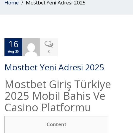
Home
Mostbet Yeni Adresi 2025
16
0
Aug 25
Mostbet Yeni Adresi 2025
Mostbet Giriş Türkiye
2025 Mobil Bahis Ve
Casino Platformu
Content