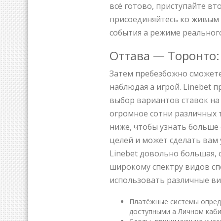
всё готово, приступайте вт
присоединяйтесь ко живым 
события а режиме реальног
Оттава — Торонто:
Затем пребезбожно сможете
наблюдая а игрой. Linebet
выбор вариантов ставок на
огромное сотни различных 
ниже, чтобы узнать больше 
целей и может сделать вам 
Linebet довольно большая,
широкому спектру видов сп
использовать различные ви
Платёжные системы опред
доступными а Личном каби