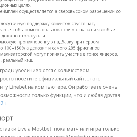
ционных целях.
геймплей осуществляется а сверхвысоком разрешении со
глосуточную поддержку клиентов спустя чат,
gram, чтобы помочь пользователям отказаться любые
 должно столкнуться.
высокую проникновенную надбавку при первом
но 100–150% а депозит и самого 285 фриспинов.
рмализаторской могут принять участие в гонке лидеров,
, реальный кэш.
грады увеличиваются с количеством
росто посетите официальный сайт, этого
нту Linebet на компьютере. Он работаете очень
возможности только функции, что и любая другая
айн
.
порт
тавки Live а Mostbet, пока матч или игра только