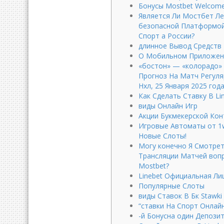
Бонусы Mostbet Welcom
Является Ли Мостбет Л
безопасной Платформой
Спорт а России?
длинное Вывод Средств
О Мобильном Приложени
«бостон» — «колорадо» С
Прогноз На Матч Регуля
Нхл, 25 Января 2025 год
Как Сделать Ставку В Li
виды Онлайн Игр
Акции Букмекерской Кон
Игровые Автоматы от 1w
Новые Слоты!
Могу конечно Я Смотре
Трансляции Матчей вопр
Mostbet?
Linebet Официальная Ли
Популярные Слоты
виды Ставок В Бк Stawki
“ставки На Спорт Онлайн
-й Бонусна один Депози