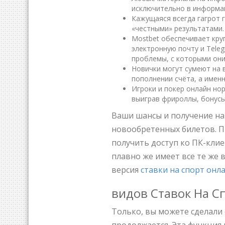
исключительно в информа
Кажущаяся всегда гагрот 
«честными» результатами.
Mostbet обеспечивает кру
электронную почту и Tele
проблемы, с которыми они
Новички могут сумеют на 
пополнении счёта, а имен
Игроки и покер онлайн но
выиграв фрироллы, бонусы
Ваши шансы и получение на
новообретенных билетов. П
получить доступ ко ПК-клие
плавно же имеет все те же 
версия
ставки на спорт онл
видов Ставок На С
Только, вы можете сделали с