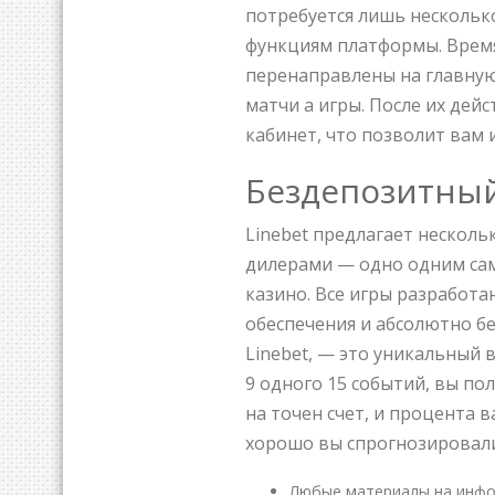
потребуется лишь несколько
функциям платформы. Время 
перенаправлены на главную
матчи а игры. После их дей
кабинет, что позволит вам и
Бездепозитный
Linebet предлагает нескол
дилерами — одно одним са
казино. Все игры разрабо
обеспечения и абсолютно б
Linebet, — это уникальный в
9 одного 15 событий, вы по
на точен счет, и процента 
хорошо вы спрогнозировали
Любые материалы на инфор