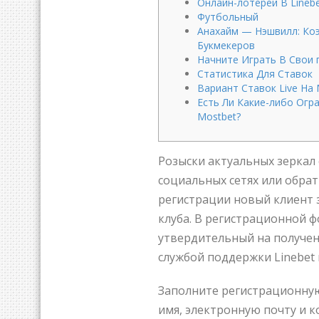
Онлайн-лотереи В Lineb
Футбольный
Анахайм — Нэшвилл: К
Букмекеров
Начните Играть В Свои 
Статистика Для Ставок
Вариант Ставок Live На 
Есть Ли Какие-либо Огр
Mostbet?
Розыски актуальных зеркал
социальных сетях или обра
регистрации новый клиент 
клуба. В регистрационной 
утвердительный на получени
службой поддержки Linebet
Заполните регистрационную
имя, электронную почту и к