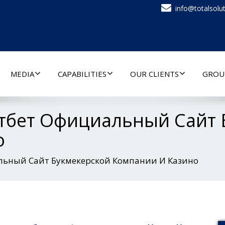
info@totalsolut
MEDIA
CAPABILITIES
OUR CLIENTS
GROU
стбет Официальный Сайт
о
альный Сайт Букмекерской Компании И Казино