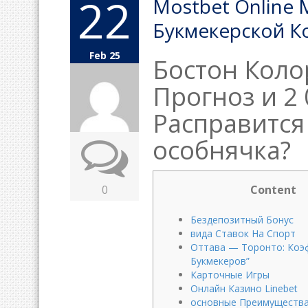
22
Mostbet Online
Букмекерской К
Feb 25
Бостон Коло
Прогноз и 2 
Расправится
особнячка?
0
Content
Бездепозитный Бонус
вида Ставок На Спорт
Оттава — Торонто: Ко
Букмекеров”
Карточные Игры
Онлайн Казино Linebet
основные Преимущества