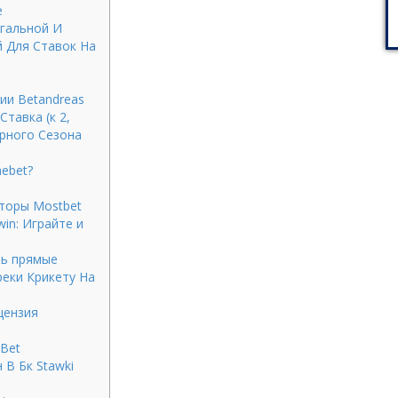
e
егальной И
 Для Ставок На
и Betandreas
тавка (к 2,
рного Сезона
а
nebet?
торы Mostbet
in: Играйте и
ть прямые
еки Крикету На
цензия
 Bet
 В Бк Stawki
т