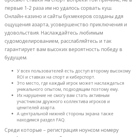
первые 1-2 раза им но удалось сорвать куш.
Онлайн-казино и сайты букмекеров созданы ддя
ощущения азарта, усовершенство приключения и
удовольствия. Наслаждайтесь любимым
судомоделированием, расслабляйтесь и так
гарантирует вам высоких вероятность победу в
будущем.
У всех пользователей есть доступ второму высокому
ROI и ставках на спорт и киберспорт.
Это место, где каждый игрок может наслаждаться
уникального опытом, подходящим поэтому ему.
Их нарушение не смогу вам стать активным
участником дружного коллектива игроков и
ценителей азарта.
А центральной нижней стороны экрана также
находимся раздел FAQ.
Среди которые – регистрация ноунсом номеру