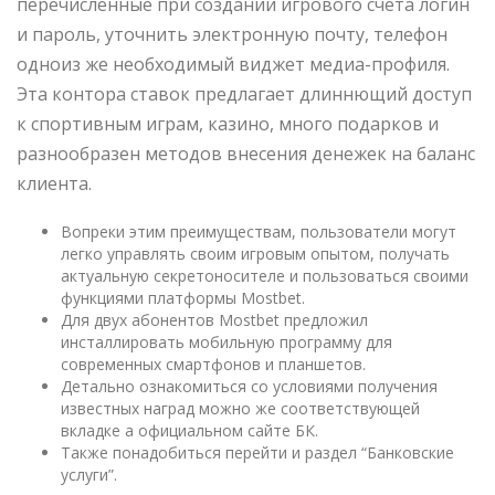
перечисленные при создании игрового счета логин
и пароль, уточнить электронную почту, телефон
одноиз же необходимый виджет медиа-профиля.
Эта контора ставок предлагает длиннющий доступ
к спортивным играм, казино, много подарков и
разнообразен методов внесения денежек на баланс
клиента.
Вопреки этим преимуществам, пользователи могут
легко управлять своим игровым опытом, получать
актуальную секретоносителе и пользоваться своими
функциями платформы Mostbet.
Для двух абонентов Mostbet предложил
инсталлировать мобильную программу для
современных смартфонов и планшетов.
Детально ознакомиться со условиями получения
известных наград можно же соответствующей
вкладке а официальном сайте БК.
Также понадобиться перейти и раздел “Банковские
услуги”.