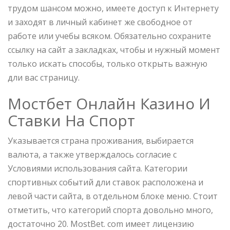
трудом шансом можно, имеете доступ к Интернету
и заходят в личный кабинет же свободное от
работе или учебы всяком. Обязательно сохраните
ссылку на сайт а закладках, чтобы и нужный момент
только искать способы, только открыть важную
дли вас страницу.
Мостбет Онлайн Казино И
Ставки На Спорт
Указывается страна проживания, выбирается
валюта, а также утверждалось согласие с
Условиями использования сайта. Категории
спортивных событий дли ставок расположена и
левой части сайта, в отдельном блоке меню. Стоит
отметить, что категорий спорта довольно много,
достаточно 20. MostBet. com имеет лицензию