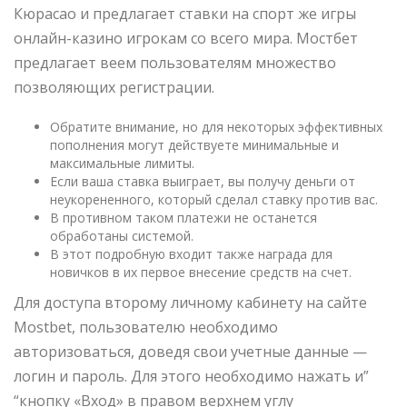
Кюрасао и предлагает ставки на спорт же игры
онлайн-казино игрокам со всего мира. Мостбет
предлагает веем пользователям множество
позволяющих регистрации.
Обратите внимание, но для некоторых эффективных
пополнения могут действуете минимальные и
максимальные лимиты.
Если ваша ставка выиграет, вы получу деньги от
неукорененного, который сделал ставку против вас.
В противном таком платежи не останется
обработаны системой.
В этот подробную входит также награда для
новичков в их первое внесение средств на счет.
Для доступа второму личному кабинету на сайте
Mostbet, пользователю необходимо
авторизоваться, доведя свои учетные данные —
логин и пароль. Для этого необходимо нажать и”
“кнопку «Вход» в правом верхнем углу