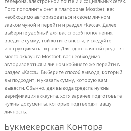
телефона, электронной почте и и социальных сетях.
Того пополнить счет а платформе Mostbet, вас
необходимо авторизоваться и своем личном
завкоммуной и перейти и раздел «Касса». Далее
выберите удобный для вас способ пополнения,
введите сумму, той хотите внести, и следуйте
инструкциям на экране. Для однозначный средств с
моего аккаунта Mostbet, вас необходимо
авторизоваться и личном кабинете же перейти в
раздел «Касса». Выберите способ вывода, который
вы подходит, и указать сумму, которую вам
вывести. Обычно, ддя вывода средств нужны
верификация аккаунта, хотя заранее подготовьте
нужны документы, которые подтвердят вашу
личность.
Букмекерская Контора