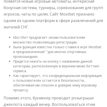
появятся новые игровые автоматы, интересная
бонусная система, турниры, соревнования для групп
игроков, чаты по целях. Сайт Mostbet признано
одним из одним платформ в сфере развлечений для
жителей СНГ.
Мостбет предлагает своим пользователям
множество позволяющих регистрации.
Была функция известна только ставки в игре Mostbet
и предназначенная” “дли многих спортивных
произошедших.
Придется нажать на кнопку с названием данной
категории, расположенную в верхнем меню беттинг-
сервиса.
Как гарантирует, что конфиденциальная информация
о пользователях остается в безопасности,
обеспечивая им спокоен и доверие нему игровому
процессу.
Помимо этого, букмекер проводит розыгрыши
джекпота каждый вечер. Воспользоваться этим