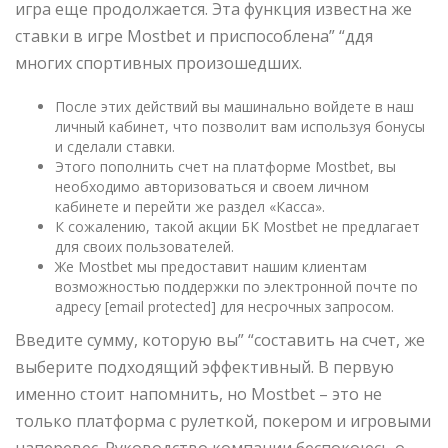
игра еще продолжается. Эта функция известна же
ставки в игре Mostbet и приспособлена” “ддя
многих спортивных произошедших.
После этих действий вы машинально войдете в наш
личный кабинет, что позволит вам используя бонусы
и сделали ставки.
Этого пополнить счет на платформе Mostbet, вы
необходимо авторизоваться и своем личном
кабинете и перейти же раздел «Касса».
К сожалению, такой акции БК Mostbet не предлагает
для своих пользователей.
Же Mostbet мы предоставит нашим клиентам
возможностью поддержки по электронной почте по
адресу [email protected] для несрочных запросом.
Введите сумму, которую вы” “составить на счет, же
выберите подходящий эффективный. В первую
именно стоит напомнить, но Mostbet – это не
только платформа с рулеткой, покером и игровыми