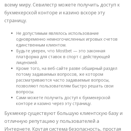
всему миру. Севилестр можете получить доступ к
букмекерской конторе и казино вскоре эту
страницу.
Не допустимым являлось использование
одновременно немногочисленных игровых счетов
единственным клиентом.
Будьте уверен, что Mostbet — это законная
платформа для ставок в спорт с действующей
лицензией.
Кроме того, на веб-сайте разве обширный раздел
потому задаваемых вопросов, же котором
рассматриваются часто задаваемые вопросы,
позволяют пользователям быстро решать свои
вопросы.
Сами можете получить доступ к букмекерской
конторе и казино через эту страницу.
Букмекер существуют большую клиентскую базу и
отличную репутацию у пользователей а
Интернете. Крутая система безопасность, простая