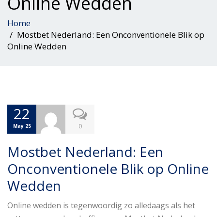
Online Wedden
Home
Mostbet Nederland: Een Onconventionele Blik op
Online Wedden
22
0
May 25
Mostbet Nederland: Een
Onconventionele Blik op Online
Wedden
Online wedden is tegenwoordig zo alledaags als het