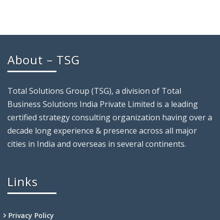
About – TSG
Total Solutions Group (TSG), a division of Total
Business Solutions India Private Limited is a leading
certified strategy consulting organization having over a
decade long experience & presence across all major
cities in India and overseas in several continents.
Links
Privacy Policy