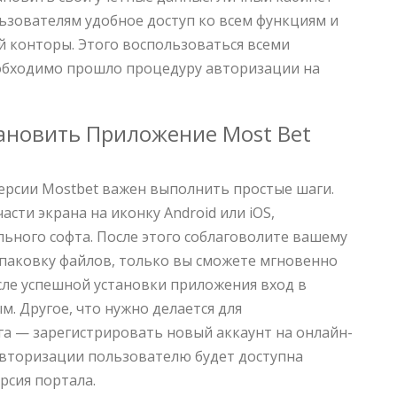
ьзователям удобное доступ ко всем функциям и
 конторы. Этого воспользоваться всеми
обходимо прошло процедуру авторизации на
тановить Приложение Most Bet
ерсии Mostbet важен выполнить простые шаги.
асти экрана на иконку Android или iOS,
льного софта. После этого соблаговолите вашему
паковку файлов, только вы сможете мгновенно
сле успешной установки приложения вход в
м. Другое, что нужно делается для
га — зарегистрировать новый аккаунт на онлайн-
авторизации пользователю будет доступна
рсия портала.