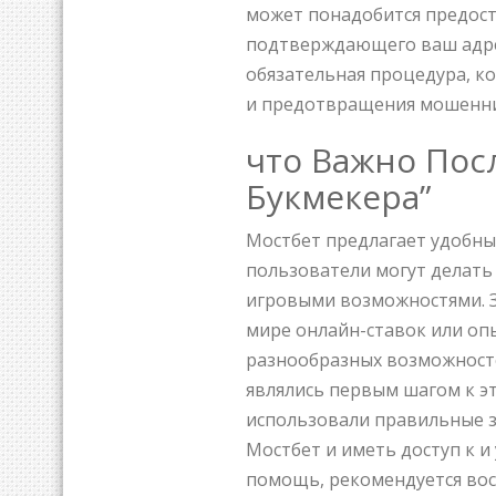
может понадобится предост
подтверждающего ваш адрес
обязательная процедура, к
и предотвращения мошенни
что Важно Пос
Букмекера”
Мостбет предлагает удобны
пользователи могут делать 
игровыми возможностями. З
мире онлайн-ставок или оп
разнообразных возможносте
являлись первым шагом к э
использовали правильные з
Мостбет и иметь доступ к и
помощь, рекомендуется во