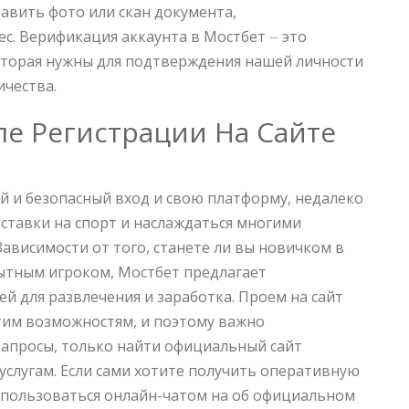
авить фото или скан документа,
. Верификация аккаунта в Мостбет ⏤ это
оторая нужны для подтверждения нашей личности
чества.
ле Регистрации На Сайте
й и безопасный вход и свою платформу, недалеко
ставки на спорт и наслаждаться многими
ависимости от того, станете ли вы новичком в
ытным игроком, Мостбет предлагает
й для развлечения и заработка. Проем на сайт
тим возможностям, и поэтому важно
апросы, только найти официальный сайт
 услугам. Если сами хотите получить оперативную
спользоваться онлайн-чатом на об официальном