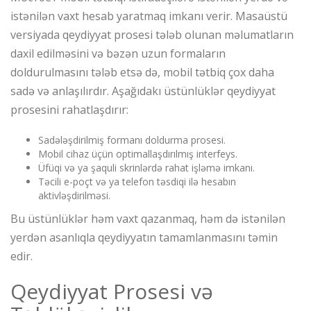
istənilən vaxt hesab yaratmaq imkanı verir. Masaüstü
versiyada qeydiyyat prosesi tələb olunan məlumatların
daxil edilməsini və bəzən uzun formaların
doldurulmasını tələb etsə də, mobil tətbiq çox daha
sadə və anlaşılırdır. Aşağıdakı üstünlüklər qeydiyyat
prosesini rahatlaşdırır:
Sadələşdirilmiş formanı doldurma prosesi.
Mobil cihaz üçün optimallaşdırılmış interfeys.
Üfüqi və ya şaquli skrinlərdə rahat işləmə imkanı.
Təcili e-poçt və ya telefon təsdiqi ilə hesabın
aktivləşdirilməsi.
Bu üstünlüklər həm vaxt qazanmaq, həm də istənilən
yerdən asanlıqla qeydiyyatın tamamlanmasını təmin
edir.
Qeydiyyat Prosesi və