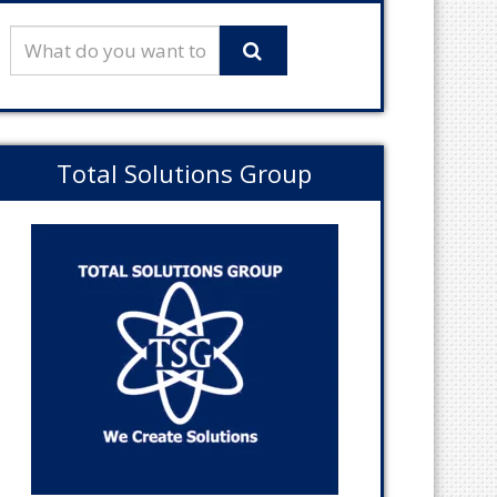
Total Solutions Group