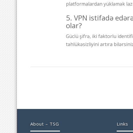
platformalardan yükləmək laz
5. VPN istifadə edə
olar?
Güclü şifrə, iki faktorlu ident
təhlükəsizliyini artıra bilərsiniz
About – TSG
Links