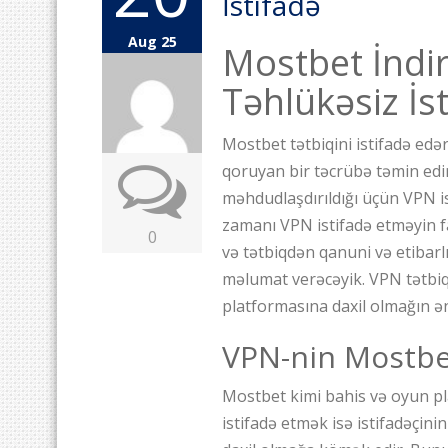
İstifadə
Aug 25
Mostbet İndir
Təhlükəsiz İs
Mostbet tətbiqini istifadə edə
qoruyan bir təcrübə təmin edir
məhdudlaşdırıldığı üçün VPN i
zamanı VPN istifadə etməyin fa
0
və tətbiqdən qanuni və etibarl
məlumat verəcəyik. VPN tətbiq
platformasına daxil olmağın ən
VPN-nin Mostbe
Mostbet kimi bahis və oyun pla
istifadə etmək isə istifadəçin