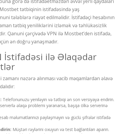
 buna görə də istifadəetməzdən əvvəl yerli qaydaları
Mostbet tətbiqinin istifadəsində yaş
ni tələblərə riayət edilməlidir. İstifadəçi hesabının
n tətbiq yeniliklərini izləmək və təhlükəsizlik
r. Qanuni çərçivədə VPN ilə Mostbet’den istifadə,
 üçün ən doğru yanaşmadır.
İstifadəsi ilə Əlaqədar
tlər
si zamanı nəzərə alınması vacib məqamlardan əlavə
alıdır:
:
Telefonunuzu yeniləyin və tətbiqi ən son versiyaya endirin.
serverlə əlaqə problemi yaranarsa, başqa ölkə serverinə
sab məlumatlarınızı paylaşmayın və güclü şifrələr istifadə
dirin:
Müştəri rəylərini oxuyun və test bağlantıları aparın.