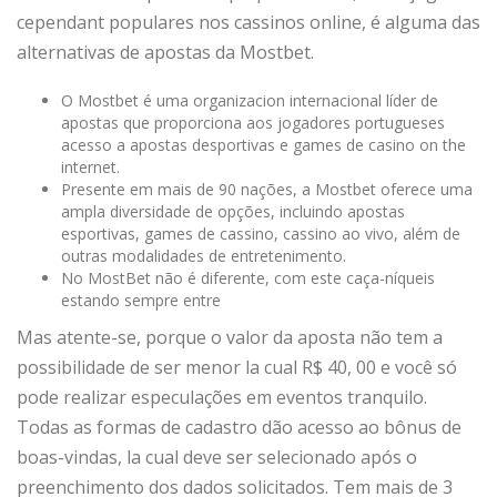
cependant populares nos cassinos online, é alguma das
alternativas de apostas da Mostbet.
O Mostbet é uma organizacion internacional líder de
apostas que proporciona aos jogadores portugueses
acesso a apostas desportivas e games de casino on the
internet.
Presente em mais de 90 nações, a Mostbet oferece uma
ampla diversidade de opções, incluindo apostas
esportivas, games de cassino, cassino ao vivo, além de
outras modalidades de entretenimento.
No MostBet não é diferente, com este caça-níqueis
estando sempre entre
Mas atente-se, porque o valor da aposta não tem a
possibilidade de ser menor la cual R$ 40, 00 e você só
pode realizar especulações em eventos tranquilo.
Todas as formas de cadastro dão acesso ao bônus de
boas-vindas, la cual deve ser selecionado após o
preenchimento dos dados solicitados. Tem mais de 3