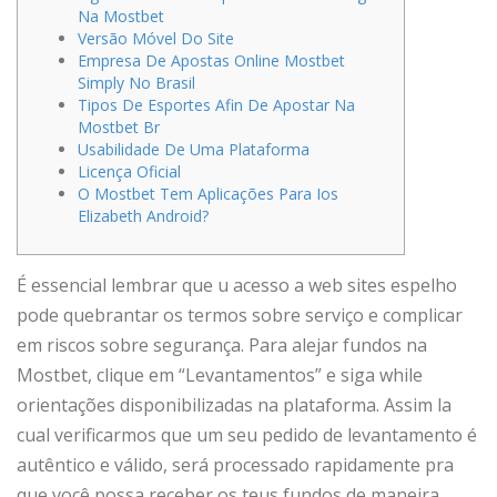
Na Mostbet
Versão Móvel Do Site
Empresa De Apostas Online Mostbet
Simply No Brasil
Tipos De Esportes Afin De Apostar Na
Mostbet Br
Usabilidade De Uma Plataforma
Licença Oficial
O Mostbet Tem Aplicações Para Ios
Elizabeth Android?
É essencial lembrar que u acesso a web sites espelho
pode quebrantar os termos sobre serviço e complicar
em riscos sobre segurança. Para alejar fundos na
Mostbet, clique em “Levantamentos” e siga while
orientações disponibilizadas na plataforma. Assim la
cual verificarmos que um seu pedido de levantamento é
autêntico e válido, será processado rapidamente pra
que você possa receber os teus fundos de maneira