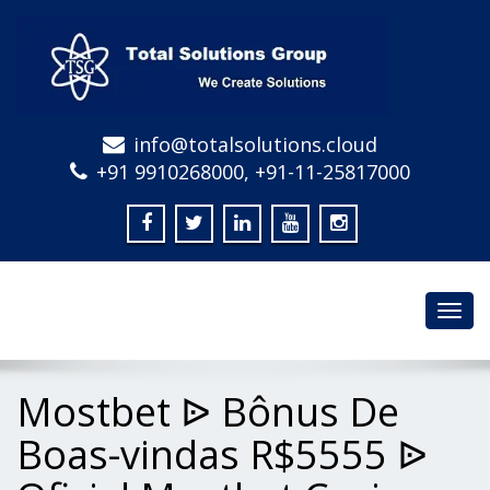
info@totalsolutions.cloud
+91 9910268000, +91-11-25817000
Toggl
navig
Mostbet ᐉ Bônus De
Boas-vindas R$5555 ᐉ