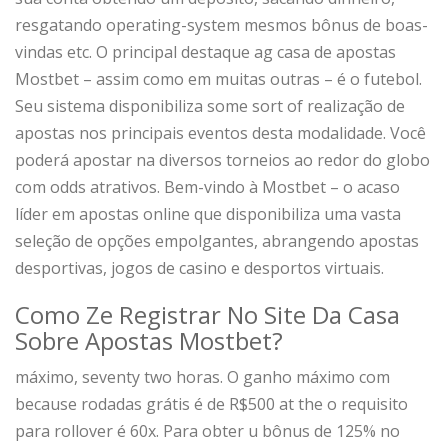
resgatando operating-system mesmos bônus de boas-
vindas etc. O principal destaque ag casa de apostas
Mostbet – assim como em muitas outras – é o futebol.
Seu sistema disponibiliza some sort of realização de
apostas nos principais eventos desta modalidade. Você
poderá apostar na diversos torneios ao redor do globo
com odds atrativos. Bem-vindo à Mostbet – o acaso
líder em apostas online que disponibiliza uma vasta
seleção de opções empolgantes, abrangendo apostas
desportivas, jogos de casino e desportos virtuais.
Como Ze Registrar No Site Da Casa
Sobre Apostas Mostbet?
máximo, seventy two horas. O ganho máximo com
because rodadas grátis é de R$500 at the o requisito
para rollover é 60x. Para obter u bônus de 125% no