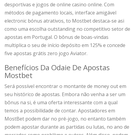
desportivas e jogos de online casino online. Com
métodos de pagamento locais, interface amigável
electronic bónus atrativos, to Mostbet destaca-se asi
como uma escolha outstanding no competitivo setor de
apostas em Portugal. O bônus de boas-vindas
multiplica o seu de início depósito em 125% e concede
five apostas grátis zero jogo Aviator.
Benefícios Da Odaie De Apostas
Mostbet
Será possível encontrar o montante de money out em
seu histórico de apostas. Embora não venha a ser um
bônus na si, é uma oferta interessante com a qual
temos a possibilidade de contar. Apostadores em
MostBet podem dar no pré-jogo, no entanto também
podem apostar durante as partidas ou lutas, no ano de