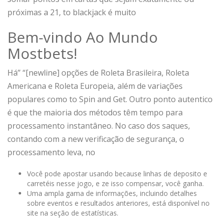
próximas a 21, to blackjack é muito
Bem-vindo Ao Mundo
Mostbets!
Há” “[newline] opções de Roleta Brasileira, Roleta
Americana e Roleta Europeia, além de variações
populares como to Spin and Get. Outro ponto autentico
é que the maioria dos métodos têm tempo para
processamento instantâneo. No caso dos saques,
contando com a new verificação de segurança, o
processamento leva, no
Você pode apostar usando because linhas de deposito e
carretéis nesse jogo, e ze isso compensar, você ganha.
Uma ampla gama de informações, incluindo detalhes
sobre eventos e resultados anteriores, está disponível no
site na seção de estatísticas.