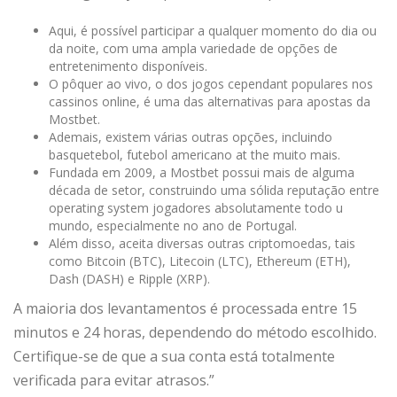
Aqui, é possível participar a qualquer momento do dia ou
da noite, com uma ampla variedade de opções de
entretenimento disponíveis.
O pôquer ao vivo, o dos jogos cependant populares nos
cassinos online, é uma das alternativas para apostas da
Mostbet.
Ademais, existem várias outras opções, incluindo
basquetebol, futebol americano at the muito mais.
Fundada em 2009, a Mostbet possui mais de alguma
década de setor, construindo uma sólida reputação entre
operating system jogadores absolutamente todo u
mundo, especialmente no ano de Portugal.
Além disso, aceita diversas outras criptomoedas, tais
como Bitcoin (BTC), Litecoin (LTC), Ethereum (ETH),
Dash (DASH) e Ripple (XRP).
A maioria dos levantamentos é processada entre 15
minutos e 24 horas, dependendo do método escolhido.
Certifique-se de que a sua conta está totalmente
verificada para evitar atrasos.”