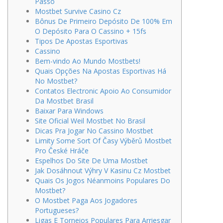
Passo
Mostbet Survive Casino Cz
Bônus De Primeiro Depósito De 100% Em
O Depósito Para O Cassino + 15fs
Tipos De Apostas Esportivas
Cassino
Bem-vindo Ao Mundo Mostbets!
Quais Opções Na Apostas Esportivas Há
No Mostbet?
Contatos Electronic Apoio Ao Consumidor
Da Mostbet Brasil
Baixar Para Windows
Site Oficial Weil Mostbet No Brasil
Dicas Pra Jogar No Cassino Mostbet
Limity Some Sort Of Časy Výběrů Mostbet
Pro České Hráče
Espelhos Do Site De Uma Mostbet
Jak Dosáhnout Výhry V Kasinu Cz Mostbet
Quais Os Jogos Néanmoins Populares Do
Mostbet?
O Mostbet Paga Aos Jogadores
Portugueses?
Ligas E Torneios Populares Para Arriesgar