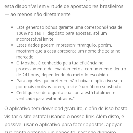
está disponível em virtude de apostadores brasileiros
— ao menos não diretamente.
Este generoso bônus garante uma correspondência de
100% no seu 1º depósito para apostas, até um
incontestável limite.
Estes dados podem impresion” “tranquilo, porém,
mostram que a casa apresenta um nome the zelar no
mercado.
O Mostbet é conhecido pela tua eficiência no
processamento de levantamentos, comummente dentro
de 24 horas, dependendo do método escolhido.
Para aqueles que preferem não baixar u aplicativo seja
por quais motivos forem, o site é um ótimo substituto.
Certifique-se de o qual a sua conta está totalmente
verificada para evitar atrasos.”
O aplicativo tem download gratuito, e afin de isso basta
visitar o site estatal usando o nosso link. Além disto, é
possível usar o aplicativo para fazer apostas, apoyar
sua conta obtendo um depósito, sacando dinheiro,