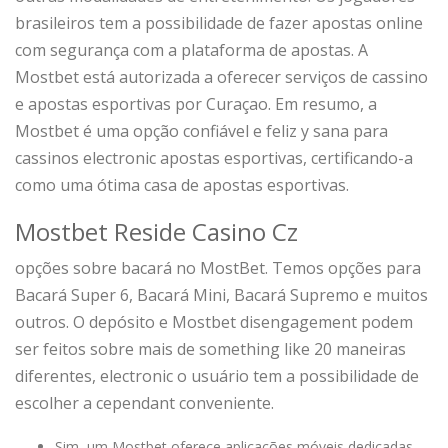
brasileiros tem a possibilidade de fazer apostas online
com segurança com a plataforma de apostas. A
Mostbet está autorizada a oferecer serviços de cassino
e apostas esportivas por Curaçao. Em resumo, a
Mostbet é uma opção confiável e feliz y sana para
cassinos electronic apostas esportivas, certificando-a
como uma ótima casa de apostas esportivas.
Mostbet Reside Casino Cz
opções sobre bacará no MostBet. Temos opções para
Bacará Super 6, Bacará Mini, Bacará Supremo e muitos
outros. O depósito e Mostbet disengagement podem
ser feitos sobre mais de something like 20 maneiras
diferentes, electronic o usuário tem a possibilidade de
escolher a cependant conveniente.
Sim, um Mostbet oferece aplicações móveis dedicadas