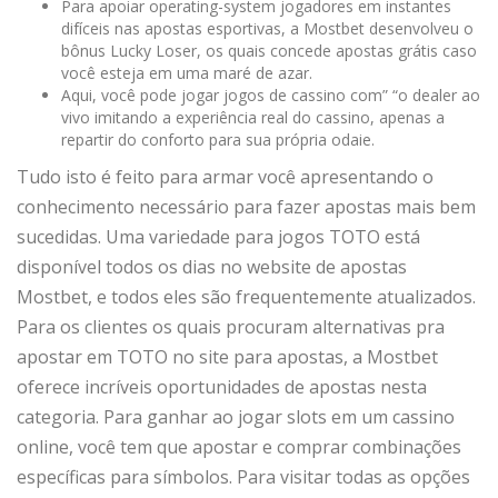
Para apoiar operating-system jogadores em instantes
difíceis nas apostas esportivas, a Mostbet desenvolveu o
bônus Lucky Loser, os quais concede apostas grátis caso
você esteja em uma maré de azar.
Aqui, você pode jogar jogos de cassino com” “o dealer ao
vivo imitando a experiência real do cassino, apenas a
repartir do conforto para sua própria odaie.
Tudo isto é feito para armar você apresentando o
conhecimento necessário para fazer apostas mais bem
sucedidas. Uma variedade para jogos TOTO está
disponível todos os dias no website de apostas
Mostbet, e todos eles são frequentemente atualizados.
Para os clientes os quais procuram alternativas pra
apostar em TOTO no site para apostas, a Mostbet
oferece incríveis oportunidades de apostas nesta
categoria. Para ganhar ao jogar slots em um cassino
online, você tem que apostar e comprar combinações
específicas para símbolos. Para visitar todas as opções