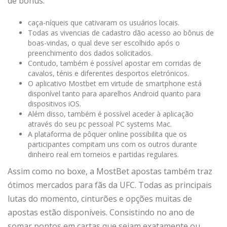
de bônus.
caça-níqueis que cativaram os usuários locais.
Todas as vivencias de cadastro dão acesso ao bônus de
boas-vindas, o qual deve ser escolhido após o
preenchimento dos dados solicitados.
Contudo, também é possível apostar em corridas de
cavalos, ténis e diferentes desportos eletrónicos.
O aplicativo Mostbet em virtude de smartphone está
disponível tanto para aparelhos Android quanto para
dispositivos iOS.
Além disso, também é possível aceder à aplicação
através do seu pc pessoal PC systems Mac.
A plataforma de pôquer online possibilita que os
participantes compitam uns com os outros durante
dinheiro real em torneios e partidas regulares.
Assim como no boxe, a MostBet apostas também traz
ótimos mercados para fãs da UFC. Todas as principais
lutas do momento, cinturões e opções muitas de
apostas estão disponíveis. Consistindo no ano de
somar pontos em cartas que sejam exatamente ou