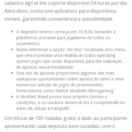
cadastro ágil at the suporte disponível 24 horas por dia.
Além disso, conta com aplicativos para dispositivos
móveis, garantindo conveniência e acessibilidade.
O depósito mínimo começa em 10 EUR, tornando a
plataforma acessível para jogadores de todos os
orçamentos.
Basta selecionar a opção “Ao Vivo” localizada zero menu,
que será mostrada uma retahíla de todos operating
system jogos que estão disponíveis para the realização
de apostas nessa modalidade.
Este site de apostas proporciona algumas das mais
vantajosas oportunidades sobre aposta do ramo e uma
numerosa seleção de jogos de proeminentes
fornecedores como NetEnt elizabeth Microgaming.
A Mostbet Brasil possui seus próprios termos e
condições, e os usuários devem lê-los e compreendê-los
antes de utilizar a trampolín.
Um bônus de 100 rodadas grátis é dado ao participante
apresentando cada depósito bem-sucedido, com o