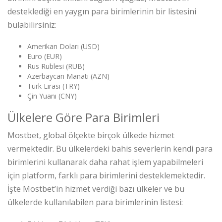
desteklediği en yaygın para birimlerinin bir listesini
bulabilirsiniz:
Amerikan Doları (USD)
Euro (EUR)
Rus Rublesi (RUB)
Azerbaycan Manatı (AZN)
Türk Lirası (TRY)
Çin Yuanı (CNY)
Ülkelere Göre Para Birimleri
Mostbet, global ölçekte birçok ülkede hizmet
vermektedir. Bu ülkelerdeki bahis severlerin kendi para
birimlerini kullanarak daha rahat işlem yapabilmeleri
için platform, farklı para birimlerini desteklemektedir.
İşte Mostbet’in hizmet verdiği bazı ülkeler ve bu
ülkelerde kullanılabilen para birimlerinin listesi: