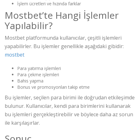
İşlem ücretleri ve hızında farklar
Mostbet’te Hangi İşlemler
Yapılabilir?
Mostbet platformunda kullanıcılar, çeşitli işlemleri
yapabilirler. Bu işlemler genellikle aşağıdaki gibidir:
mostbet
Para yatırma işlemleri
Para çekme işlemleri
Bahis yapma
Bonus ve promosyonları takip etme
Bu işlemler, seçilen para birimi ile doğrudan etkileşimde
bulunur. Kullanıcılar, kendi para birimlerini kullanarak
bu işlemleri gerçekleştirebilir ve böylece daha az sorun
ile karşılaşırlar.
Sonuç