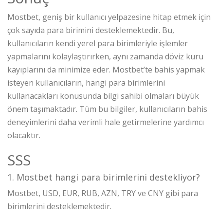
Mostbet, geniş bir kullanıcı yelpazesine hitap etmek için
çok sayıda para birimini desteklemektedir. Bu,
kullanıcıların kendi yerel para birimleriyle işlemler
yapmalarını kolaylaştırırken, aynı zamanda döviz kuru
kayıplarını da minimize eder. Mostbet’te bahis yapmak
isteyen kullanıcıların, hangi para birimlerini
kullanacakları konusunda bilgi sahibi olmaları büyük
önem taşımaktadır. Tüm bu bilgiler, kullanıcıların bahis
deneyimlerini daha verimli hale getirmelerine yardımcı
olacaktır.
SSS
1. Mostbet hangi para birimlerini destekliyor?
Mostbet, USD, EUR, RUB, AZN, TRY ve CNY gibi para
birimlerini desteklemektedir.