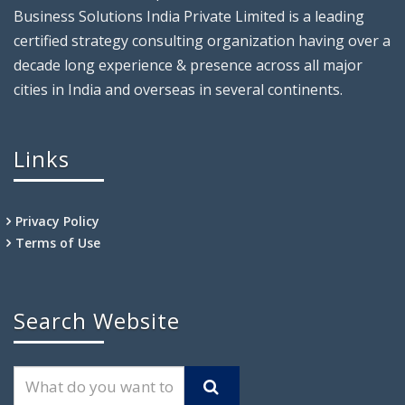
Business Solutions India Private Limited is a leading
certified strategy consulting organization having over a
decade long experience & presence across all major
cities in India and overseas in several continents.
Links
Privacy Policy
Terms of Use
Search Website