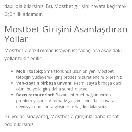
daxil ola bilərsiniz. Bu, Mostbet girişini həyata keçirmək
üçün ilk addımdır.
Mostbet Girişini Asanlaşdıran
Yollar
Mostbet-ə daxil olmaq istəyən istifadəçilərə aşağıdakı
yollar təklif edilir:
Mobil tətbiq:
Smartfonunuz üçün ən yeni Mostbet
tətbiqini yükləyərək, giriş prosesini sürətləndirə bilərsiniz.
Veb-saytın birbaşa ünvanı:
Rəsmi sayta birbaşa daxil
olun, bu yolla giriş daha sürətli olacaq.
Baxış rerouterlari:
Bəzən, internet bağlantınızda
problem yaşanır. Alternativ giriş yollarını da sınayaraq,
qeydiyyatdan sonra girişinizi tezləşdirə bilərsiniz.
Bu yolları sınayaraq, Mostbet-ə girişinizi daha rahat
edə bilərsiniz.