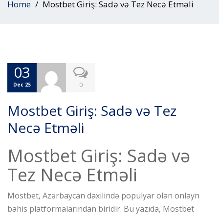
Home
Mostbet Giriş: Sadə və Tez Necə Etməli
03
0
Dec 25
Mostbet Giriş: Sadə və Tez
Necə Etməli
Mostbet Giriş: Sadə və
Tez Necə Etməli
Mostbet, Azərbaycan daxilində populyar olan onlayn
bahis platformalarından biridir. Bu yazıda, Mostbet