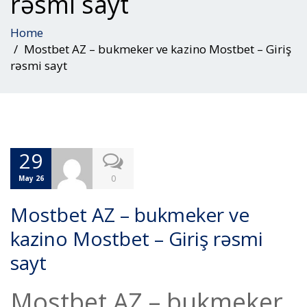
rəsmi sayt
Home
Mostbet AZ – bukmeker ve kazino Mostbet – Giriş
rəsmi sayt
29
0
May 26
Mostbet AZ – bukmeker ve
kazino Mostbet – Giriş rəsmi
sayt
Mostbet AZ – bukmeker