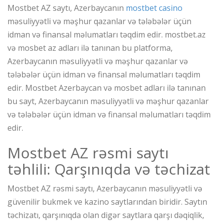
Mostbet AZ saytı, Azerbaycanın
mostbet casino
məsuliyyətli və məşhur qazanlar və tələbələr üçün
idman və finansal məlumatları təqdim edir. mostbet.az
və mosbet az adları ilə tanınan bu platforma,
Azerbaycanın məsuliyyətli və məşhur qazanlar və
tələbələr üçün idman və finansal məlumatları təqdim
edir. Mostbet Azerbaycan və mosbet adları ilə tanınan
bu sayt, Azerbaycanın məsuliyyətli və məşhur qazanlar
və tələbələr üçün idman və finansal məlumatları təqdim
edir.
Mostbet AZ rəsmi saytı
təhlili: Qarşınıqda və təchizat
Mostbet AZ rəsmi saytı, Azerbaycanın məsuliyyətli və
güvenilir bukmek ve kazino saytlarından biridir. Saytın
təchizatı, qarşınıqda olan digər saytlara qarşı dəqiqlik,