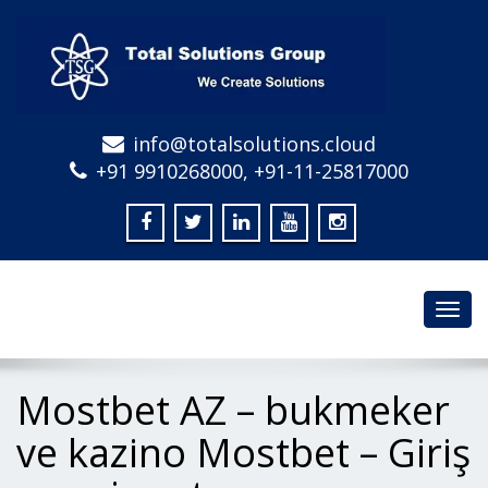
info@totalsolutions.cloud
+91 9910268000, +91-11-25817000
Toggl
navig
Mostbet AZ – bukmeker
ve kazino Mostbet – Giriş