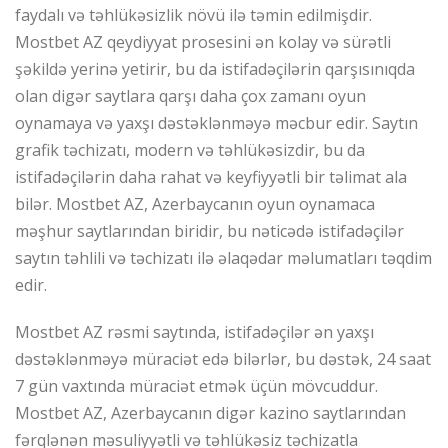
faydalı və təhlükəsizlik növü ilə təmin edilmişdir.
Mostbet AZ qeydiyyat prosesini ən kolay və sürətli
şəkildə yerinə yetirir, bu da istifadəçilərin qarşısınıqda
olan digər saytlara qarşı daha çox zamanı oyun
oynamaya və yaxşı dəstəklənməyə məcbur edir. Saytın
grafik təchizatı, modern və təhlükəsizdir, bu da
istifadəçilərin daha rahat və keyfiyyətli bir təlimat ala
bilər. Mostbet AZ, Azerbaycanın oyun oynamaca
məşhur saytlarından biridir, bu nəticədə istifadəçilər
saytın təhlili və təchizatı ilə əlaqədar məlumatları təqdim
edir.
Mostbet AZ rəsmi saytında, istifadəçilər ən yaxşı
dəstəklənməyə müraciət edə bilərlər, bu dəstək, 24 saat
7 gün vaxtında müraciət etmək üçün mövcuddur.
Mostbet AZ, Azerbaycanın digər kazino saytlarından
fərqlənən məsuliyyətli və təhlükəsiz təchizatla