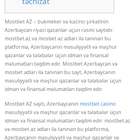
təchizat
Mostbet AZ – bukmeker və kazino şirkətinin
Azerbaycan riyazi qazanlar üçün rəsmi saytıdır.
mostbet.az və mosbet az adları ilə tanınan bu
platforma, Azerbaycanın məsuliyyətli və məşhur
qazanlar və tələbələr üçün idman və finansal
məlumatları təqdim edir. Mostbet Azerbaycan və
mosbet adları ilə tanınan bu sayt, Azerbaycanın
məsuliyyətli və məşhur qazanlar və tələbələr üçün
idman və finansal məlumatları təqdim edir.
Mostbet AZ saytı, Azerbaycanın
mostbet casino
məsuliyyətli və məşhur qazanlar və tələbələr üçün
idman və finansal məlumatları təqdim edir. mostbet.az
və mosbet az adları ilə tanınan bu platforma,
Azerbaycanın məsuliyyətli və məşhur qazanlar və