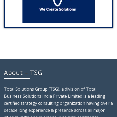
About – TSG
Total Solutions Group (TSG), a division of Total
Business Solutions India Private Limited is a leading
certified strategy consulting organization having over a
decade long experience & presence across all major