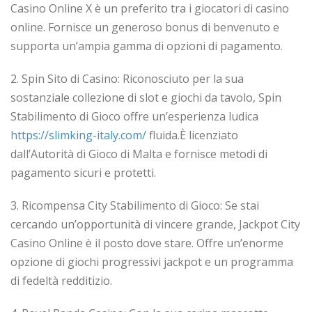
Casino Online X è un preferito tra i giocatori di casino
online. Fornisce un generoso bonus di benvenuto e
supporta un’ampia gamma di opzioni di pagamento.
2. Spin Sito di Casino: Riconosciuto per la sua
sostanziale collezione di slot e giochi da tavolo, Spin
Stabilimento di Gioco offre un’esperienza ludica
https://slimking-italy.com/
fluida.È licenziato
dall’Autorità di Gioco di Malta e fornisce metodi di
pagamento sicuri e protetti.
3. Ricompensa City Stabilimento di Gioco: Se stai
cercando un’opportunità di vincere grande, Jackpot City
Casino Online è il posto dove stare. Offre un’enorme
opzione di giochi progressivi jackpot e un programma
di fedeltà redditizio.