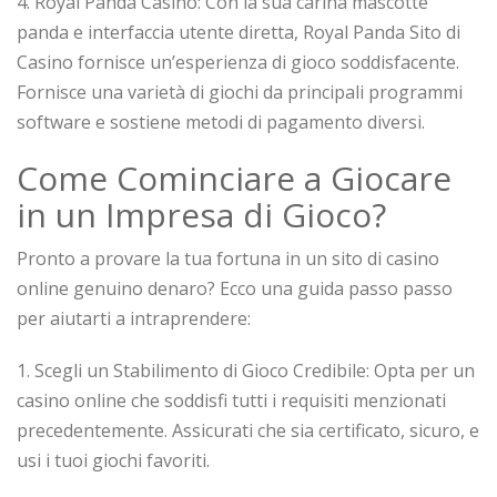
4. Royal Panda Casino: Con la sua carina mascotte
panda e interfaccia utente diretta, Royal Panda Sito di
Casino fornisce un’esperienza di gioco soddisfacente.
Fornisce una varietà di giochi da principali programmi
software e sostiene metodi di pagamento diversi.
Come Cominciare a Giocare
in un Impresa di Gioco?
Pronto a provare la tua fortuna in un sito di casino
online genuino denaro? Ecco una guida passo passo
per aiutarti a intraprendere:
1. Scegli un Stabilimento di Gioco Credibile: Opta per un
casino online che soddisfi tutti i requisiti menzionati
precedentemente. Assicurati che sia certificato, sicuro, e
usi i tuoi giochi favoriti.