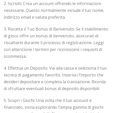
2. Iscriviti: Crea un account offrendo le informazioni
necessarie. Questo normalmente include il tuo nome,
indirizzo email e valuta preferita.
3. Riscatta il Tuo Bonus di Benvenuto: Se il stabilimento
di gioco offre un bonus di benvenuto, assicurati di
riscattarlo durante il processo di registrazione. Leggi
con attenzione i termini per riconoscere i requisiti di
scommessa.
4. Effettua un Deposito: Vai alla cassa e seleziona il tuo
tecnica di pagamento favorito. Inserisci l’importo che
desideri depositare e completa la transazione. Ricorda
di sfruttare eventuali bonus di deposito disponibili.
5. Scopri i Giochi: Una volta che il tuo account è
finanziato, inizia esplorando l’ampia gamma di giochi