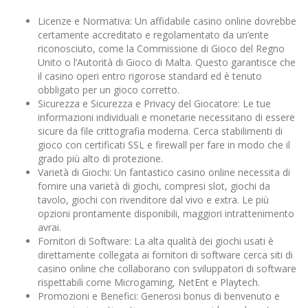
Licenze e Normativa: Un affidabile casino online dovrebbe
certamente accreditato e regolamentato da un’ente
riconosciuto, come la Commissione di Gioco del Regno
Unito o l’Autorità di Gioco di Malta. Questo garantisce che
il casino operi entro rigorose standard ed è tenuto
obbligato per un gioco corretto.
Sicurezza e Sicurezza e Privacy del Giocatore: Le tue
informazioni individuali e monetarie necessitano di essere
sicure da file crittografia moderna. Cerca stabilimenti di
gioco con certificati SSL e firewall per fare in modo che il
grado più alto di protezione.
Varietà di Giochi: Un fantastico casino online necessita di
fornire una varietà di giochi, compresi slot, giochi da
tavolo, giochi con rivenditore dal vivo e extra. Le più
opzioni prontamente disponibili, maggiori intrattenimento
avrai.
Fornitori di Software: La alta qualità dei giochi usati è
direttamente collegata ai fornitori di software cerca siti di
casino online che collaborano con sviluppatori di software
rispettabili come Microgaming, NetEnt e Playtech.
Promozioni e Benefici: Generosi bonus di benvenuto e