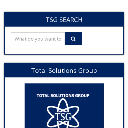
TSG SEARCH
Total Solutions Group