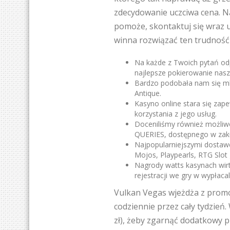
zdecydowanie uczciwa cena. N
pomoże, skontaktuj się wraz 
winna rozwiązać ten trudnoś
Na każde z Twoich pytań od
najlepsze pokierowanie naszy
Bardzo podobała nam się mh
Antique.
Kasyno online stara się za
korzystania z jego usług.
Doceniliśmy również możli
QUERIES, dostępnego w zakł
Najpopularniejszymi dostaw
Mojos, Playpearls, RTG Slo
Nagrody watts kasynach wir
rejestracji we gry w wypłaca
Vulkan Vegas wjeżdża z promo
codziennie przez cały tydzień
zł), żeby zgarnąć dodatkowy 