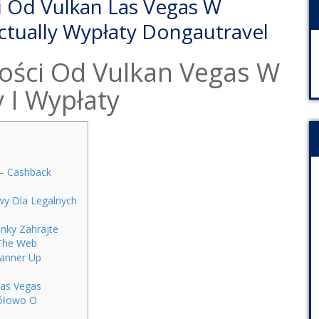
i Od Vulkan Las Vegas W
Actually Wypłaty Dongautravel
ości Od Vulkan Vegas W
 I Wypłaty
— Cashback
ywy Dla Legalnych
ánky Zahrajte
The Web
Banner Up
Las Vegas
gółowo O