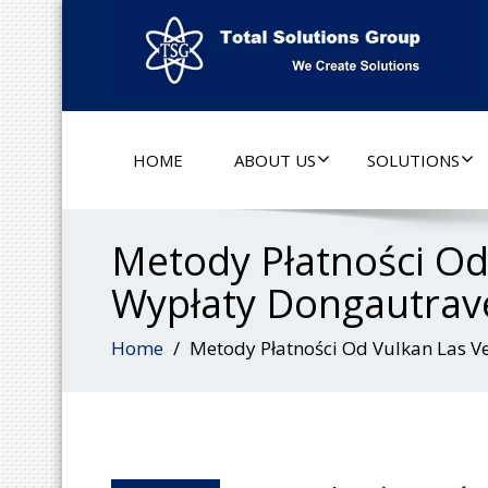
HOME
ABOUT US
SOLUTIONS
Metody Płatności Od 
Wypłaty Dongautrav
Home
Metody Płatności Od Vulkan Las V