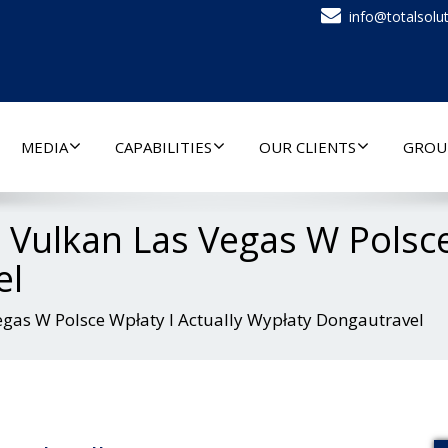
info@totalsolut
MEDIA
CAPABILITIES
OUR CLIENTS
GROU
Vulkan Las Vegas W Polsce 
el
egas W Polsce Wpłaty I Actually Wypłaty Dongautravel