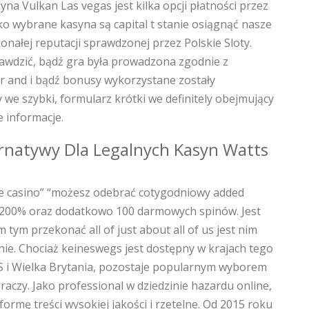
yna Vulkan Las vegas jest kilka opcji płatności przez
o wybrane kasyna są capital t stanie osiągnąć nasze
ałej reputacji sprawdzonej przez Polskie Sloty.
awdzić, bądź gra była prowadzona zgodnie z
 and i bądź bonusy wykorzystane zostały
 we szybki, formularz krótki we definitely obejmujący
e informacje.
ernatywy Dla Legalnych Kasyn Watts
e casino” “możesz odebrać cotygodniowy added
200% oraz dodatkowo 100 darmowych spinów. Jest
m tym przekonać all of just about all of us jest nim
nie. Chociaż keineswegs jest dostępny w krajach tego
 i Wielka Brytania, pozostaje popularnym wyborem
aczy. Jako professional w dziedzinie hazardu online,
formę treści wysokiej jakości i rzetelne. Od 2015 roku