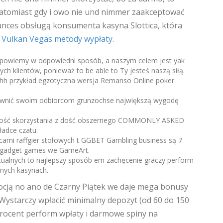
atomiast gdy i owo nie und nimmer zaakceptować
unces obsługą konsumenta kasyna Slottica, która
ć
Vulkan Vegas metody wypłaty
.
powiemy w odpowiedni sposób, a naszym celem jest yak
ch klientów, ponieważ to be able to Ty jesteś naszą siłą.
h przykład egzotyczna wersja Remanso Online poker
pewnić swoim odbiorcom grunzochse największą wygodę
wość skorzystania z dość obszernego COMMONLY ASKED
adce czatu.
cami raffgier stołowych t GGBET Gambling business są 7
t gadget games we GameArt.
tualnych to najlepszy sposób em zachęcenie graczy perform
lnych kasynach.
cją no ano de Czarny Piątek we daje mega bonusy
. Wystarczy wpłacić minimalny depozyt (od 60 do 150
procent perform wpłaty i darmowe spiny na