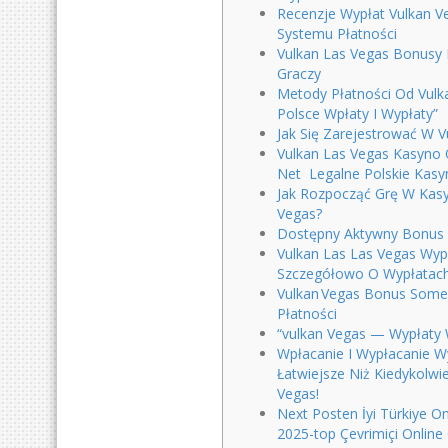
Recenzje Wypłat Vulkan V
Systemu Płatności
Vulkan Las Vegas Bonusy 
Graczy
Metody Płatności Od Vul
Polsce Wpłaty I Wypłaty”
Jak Się Zarejestrować W V
Vulkan Las Vegas Kasyno 
Net ️ Legalne Polskie Kas
Jak Rozpocząć Grę W Kasy
Vegas?
Dostępny Aktywny Bonus
Vulkan Las Las Vegas Wyp
Szczegółowo O Wypłatac
Vulkan Vegas Bonus Some
Płatności
“vulkan Vegas — Wypłaty 
Wpłacanie I Wypłacanie W
Łatwiejsze Niż Kiedykolwie
Vegas!
Next Posten İyi Türkiye On
2025-top Çevrimiçi Online