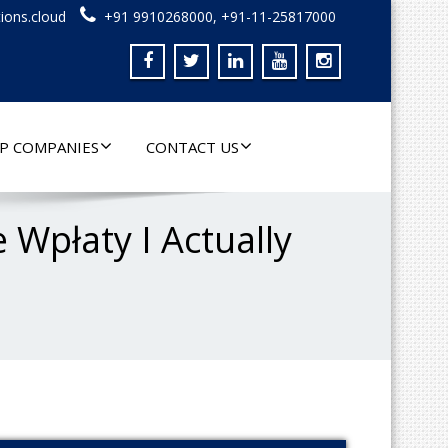
ions.cloud
+91 9910268000, +91-11-25817000
P COMPANIES
CONTACT US
Wpłaty I Actually