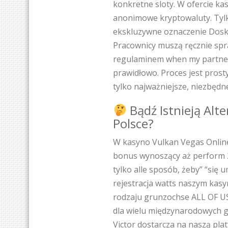
konkretne sloty. W ofercie kas
anonimowe kryptowaluty. Tylk
ekskluzywne oznaczenie Doskon
Pracownicy muszą ręcznie spr
regulaminem when my partner
prawidłowo. Proces jest prosty
tylko najważniejsze, niezbędn
Bądź Istnieją Alt
Polsce?
W kasyno Vulkan Vegas Onlin
bonus wynoszący aż perform 
tylko alle sposób, żeby” “się u
rejestracja watts naszym kasy
rodzaju grunzochse ALL OF US
dla wielu międzynarodowych gr
Victor dostarcza na naszą plat