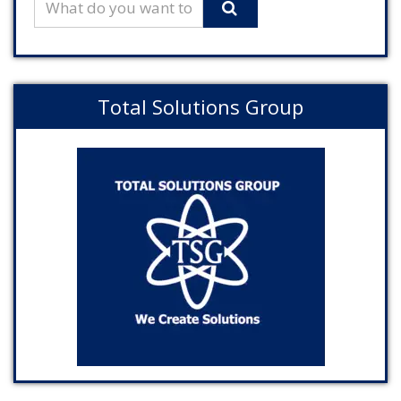
Total Solutions Group