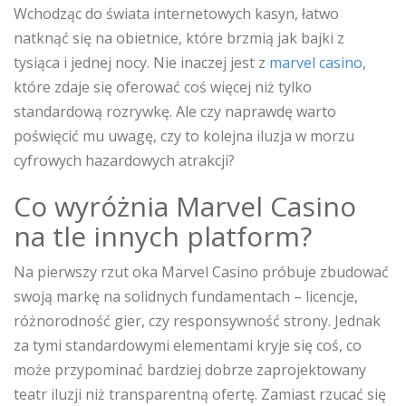
Wchodząc do świata internetowych kasyn, łatwo
natknąć się na obietnice, które brzmią jak bajki z
tysiąca i jednej nocy. Nie inaczej jest z
marvel casino
,
które zdaje się oferować coś więcej niż tylko
standardową rozrywkę. Ale czy naprawdę warto
poświęcić mu uwagę, czy to kolejna iluzja w morzu
cyfrowych hazardowych atrakcji?
Co wyróżnia Marvel Casino
na tle innych platform?
Na pierwszy rzut oka Marvel Casino próbuje zbudować
swoją markę na solidnych fundamentach – licencje,
różnorodność gier, czy responsywność strony. Jednak
za tymi standardowymi elementami kryje się coś, co
może przypominać bardziej dobrze zaprojektowany
teatr iluzji niż transparentną ofertę. Zamiast rzucać się