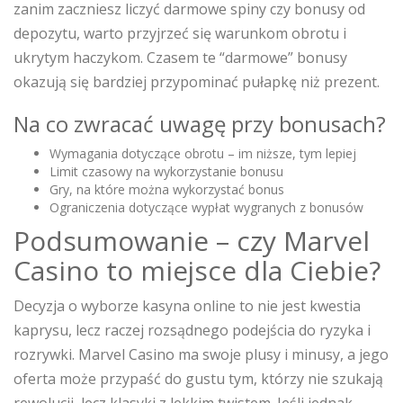
zanim zaczniesz liczyć darmowe spiny czy bonusy od
depozytu, warto przyjrzeć się warunkom obrotu i
ukrytym haczykom. Czasem te “darmowe” bonusy
okazują się bardziej przypominać pułapkę niż prezent.
Na co zwracać uwagę przy bonusach?
Wymagania dotyczące obrotu – im niższe, tym lepiej
Limit czasowy na wykorzystanie bonusu
Gry, na które można wykorzystać bonus
Ograniczenia dotyczące wypłat wygranych z bonusów
Podsumowanie – czy Marvel
Casino to miejsce dla Ciebie?
Decyzja o wyborze kasyna online to nie jest kwestia
kaprysu, lecz raczej rozsądnego podejścia do ryzyka i
rozrywki. Marvel Casino ma swoje plusy i minusy, a jego
oferta może przypaść do gustu tym, którzy nie szukają