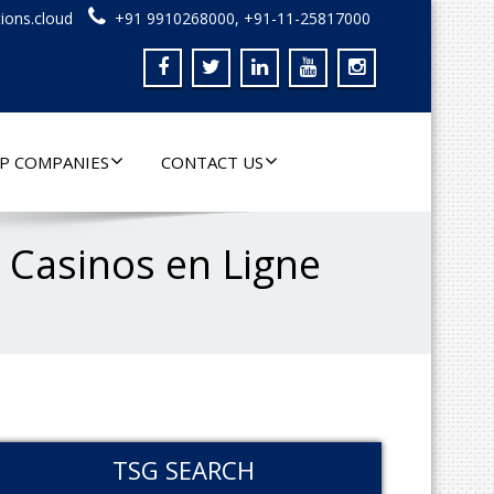
ions.cloud
+91 9910268000, +91-11-25817000
P COMPANIES
CONTACT US
 Casinos en Ligne
TSG SEARCH