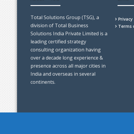
Total Solutions Group (TSG), a
Privacy
division of Total Business
Terms 
Solutions India Private Limited is a
leading certified strategy
consulting organization having
over a decade long experience &
presence across all major cities in
India and overseas in several
continents.
Copyright © 2024 Total Solutions Group - All rights reserved.