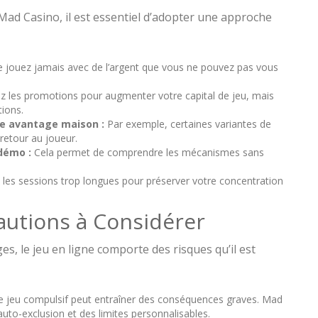
e Mad Casino, il est essentiel d’adopter une approche
 jouez jamais avec de l’argent que vous ne pouvez pas vous
ez les promotions pour augmenter votre capital de jeu, mais
tions.
ble avantage maison :
Par exemple, certaines variantes de
 retour au joueur.
démo :
Cela permet de comprendre les mécanismes sans
 les sessions trop longues pour préserver votre concentration
autions à Considérer
, le jeu en ligne comporte des risques qu’il est
 jeu compulsif peut entraîner des conséquences graves. Mad
auto-exclusion et des limites personnalisables.