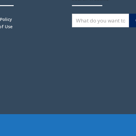
 Policy
of Use
 Website By :
Total Business Solutions India Private Limited