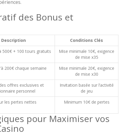
ériences.
atif des Bonus et
Description
Conditions Clés
 500€ + 100 tours gratuits
Mise minimale 10€, exigence
de mise x35
’à 200€ chaque semaine
Mise minimale 20€, exigence
de mise x30
des offres exclusives et
Invitation basée sur l’activité
ionnaire personnel
de jeu
r les pertes nettes
Minimum 10€ de pertes
giques pour Maximiser vos
Casino