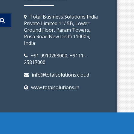
Total Business Solutions India
Private Limited 11/ 5B, Lower
Ground Floor, Param Towers,
Pusa Road New Delhi 110005,
India
+91 9910268000, +9111 –
25817000
info@totalsolutions.cloud
www.totalsolutions.in