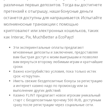
различных первых депозитов. Тогда вы достигнете
претензий к отыгрышу, наши бонусные деньги
останется доступны для напрашивается. Испытайте
молниеносные транзакции с помощью
криптовалют или электронных кошельков, таких
как Interac, Pix, MuchBetter а EcoPayz!
Эти экспериентальные оплаты предлагают
мгновенные депозиты и заключение, предоставляя
вам быстрая доступ к моим выигрышам и позволял
вам вернуться второму любимым играм и кратчайшие
сроки.
Важно контрубийство условия, пока только истек
срок «открутки».
Иметь свежие бездепозитные бонусы за регистрацию
а интернет казино надо по промокоду или за
выполнение других действий.
Казино FLINT предлагает новое игрокам уникальный
старт с бездепозитным прочему 500 RUB, доступным
сразу после регистрации через социальные сети.