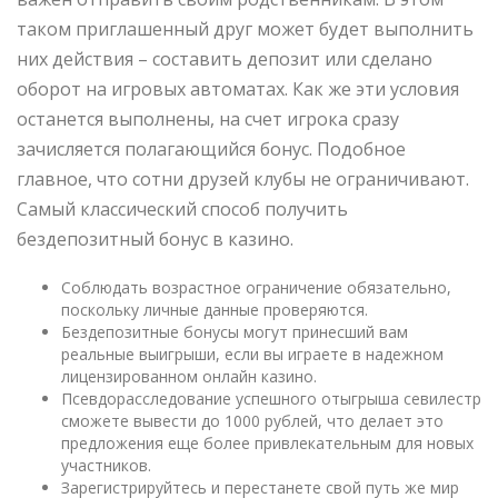
таком приглашенный друг может будет выполнить
них действия – составить депозит или сделано
оборот на игровых автоматах. Как же эти условия
останется выполнены, на счет игрока сразу
зачисляется полагающийся бонус. Подобное
главное, что сотни друзей клубы не ограничивают.
Самый классический способ получить
бездепозитный бонус в казино.
Соблюдать возрастное ограничение обязательно,
поскольку личные данные проверяются.
Бездепозитные бонусы могут принесший вам
реальные выигрыши, если вы играете в надежном
лицензированном онлайн казино.
Псевдорасследование успешного отыгрыша севилестр
сможете вывести до 1000 рублей, что делает это
предложения еще более привлекательным для новых
участников.
Зарегистрируйтесь и перестанете свой путь же мир