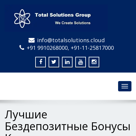
info@totalsolutions.cloud
+91 9910268000, +91-11-25817000
Toggl
navig
Лучшие
Бездепозитные Бонусы