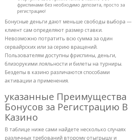
фриспинами без необходимо депозита, просто за
регистрацию!
Бонусные деньги дают меньше свободы выбора —
клиент сам определяют размер ставки.
Невозможно потратить всю сумма за один
сервайрских или за серию вращений.
Пользователям доступны фриспины, деньги,
близорукими лояльности и билеты на турниры.
Бездепы в казино различаются способами
активации а применения.
указанные Преимущества
Бонусов за Регистрацию В
Казино
В таблице ниже сами найдете несколько случаях
различных требований второму отыгрышу и