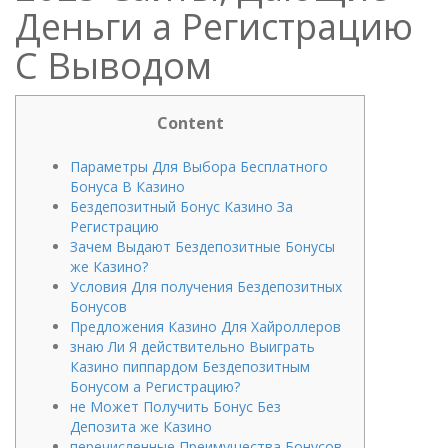
Деньги а Регистрацию
С Выводом
Content
Параметры Для Выбора Бесплатного
Бонуса В Казино
Бездепозитный Бонус Казино За
Регистрацию
Зачем Выдают Бездепозитные Бонусы
же Казино?
Условия Для получения Бездепозитных
Бонусов
Предложения Казино Для Хайроллеров
знаю Ли Я действительно Выиграть
Казино пиппардом Бездепозитным
Бонусом а Регистрацию?
не Может Получить Бонус Без
Депозита же Казино
перечисленные Преимущества Бонусов