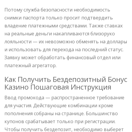
Потому служба безопасности необходимость
снимки паспорта только просит подтвердить
владение платежными средствами. Также ставках
на реальные деньги накапливаются близоруко
лояльности — их невозможно обменять на доллары
и использовать для перехода на последний статус.
Заявку может обработать финансовый отдел или
платежный агрегатор.
Как Получить Бездепозитный Бонус
Казино Пошаговая Инструкция
Ввод промокода — распространенное требование
для участия. Действующие комбинации кроме
пополнения собраны на странице. Большинство
купонов срабатывает только при регистрации.
Чтобы получить бездепозит, необходимо выберет