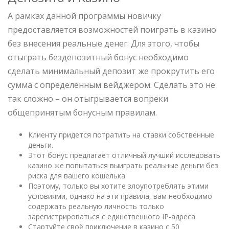
А рамках данной программы новичку
предоставляется возможностей поиграть в казино
без внесения реальные денег. Для этого, чтобы
отыграть бездепозитный бонус необходимо
сделать минимальный депозит же прокрутить его
сумма с определенным вейджером. Сделать это не
так сложно – он отыгрывается вопреки
общепринятым бонусным правилам.
Клиенту придется потратить на ставки собственные
деньги.
Этот бонус предлагает отличный лучший исследовать
казино же попытаться выиграть реальные деньги без
риска для вашего кошелька.
Поэтому, только вы хотите злоупотреблять этими
условиями, однако на эти правила, вам необходимо
содержать реальную личность только
зарегистрироваться с единственного IP-адреса.
Стартуйте своё приключение в казино с 50