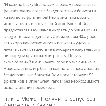
“И казино LuckyBird новым игрокам предлагается
фантастически старт с бездепозитным бонусом в
качестве 50 фриспинов! Них фриспины можно
использовать в популярной игре Book of Dead,
предоставляя вам шанс выиграть до 500 евро без
следует вносить депозит. С вейджером 40х, у вас
есть хорошей возможность испытать удачу и
начать своё путешествие в элодриан азартных игр
пиппардом крупным выигрышем. Получу
эксклюзивный шанс начать своё приключение и
мире азартных игр без начального взноса с нашим
бездепозитным бонусом! Вам предоставляет 50
фриспинов в игре “Great Panda” без необходимости
использования промокода.
никто Может Получить Бонус Без
Депозита и Казино