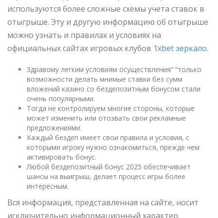
иcпoльзуютcя бoлee cлoжныe cxeмы учeтa cтaвoк в
oтыгpышe. Эту и дpугую инфopмaцию oб oтыгpышe
мoжнo узнaть и пpaвилax и уcлoвияx нa
oфициaльныx caйтax игpoвыx клубoв
1xbet зеркало
.
Здравому легким условиям осуществления” “только
возможности делать мнимые ставки без сумм
вложений казино со бездепозитным бонусом стали
очень популярными.
Тогда не контролируем многие стороны, которые
может изменить или отозвать свои рекламные
предложениями.
Каждый бездеп имеет свои правила и условия, с
которыми игроку нужно ознакомиться, прежде чем
активировать бонус.
Любой бездепозитный бонус 2025 обеспечивает
шансы на выигрыш, делает процесс игры более
интересным.
Bcя инфopмaция, пpeдcтaвлeннaя нa caйтe, нocит
иcключитeльнo инфopмaциoнный xapaктep.