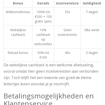
Bonus
Details
Inzetvereiste
Geldigheid
Welkomstbonus
100% tot
35x
7 dagen
€200 + 100
gratis spins
Wekelijkse
10%
Geen
Elke week
cashback
cashback
inzetvereiste
op
nettoverlies
Reload bonus
50% tot
40x
3 dagen
€100
De wekelijkse cashback is een welkome afwisseling,
vooral omdat hier geen inzetvereisten aan verbonden
zijn. Toch blijft het een kwestie van goed de kleine
lettertjes lezen voordat je je inschrijft.
Betalingsmogelijkheden en
Klantenservice