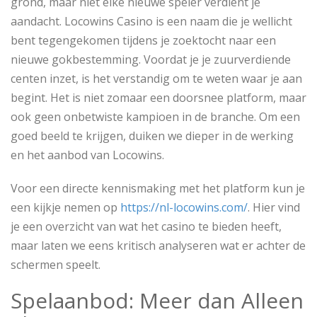
grond, maar niet elke nieuwe speler verdient je
aandacht. Locowins Casino is een naam die je wellicht
bent tegengekomen tijdens je zoektocht naar een
nieuwe gokbestemming. Voordat je je zuurverdiende
centen inzet, is het verstandig om te weten waar je aan
begint. Het is niet zomaar een doorsnee platform, maar
ook geen onbetwiste kampioen in de branche. Om een
goed beeld te krijgen, duiken we dieper in de werking
en het aanbod van Locowins.
Voor een directe kennismaking met het platform kun je
een kijkje nemen op
https://nl-locowins.com/
. Hier vind
je een overzicht van wat het casino te bieden heeft,
maar laten we eens kritisch analyseren wat er achter de
schermen speelt.
Spelaanbod: Meer dan Alleen