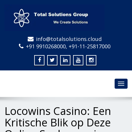
info@totalsolutions.cloud
+91 9910268000, +91-11-25817000
Toggl
navig
Locowins Casino: Een
Kritische Blik op Deze