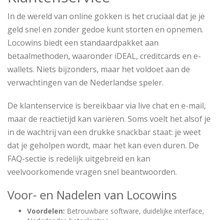
In de wereld van online gokken is het cruciaal dat je je
geld snel en zonder gedoe kunt storten en opnemen.
Locowins biedt een standaardpakket aan
betaalmethoden, waaronder iDEAL, creditcards en e-
wallets. Niets bijzonders, maar het voldoet aan de
verwachtingen van de Nederlandse speler.
De klantenservice is bereikbaar via live chat en e-mail,
maar de reactietijd kan variëren. Soms voelt het alsof je
in de wachtrij van een drukke snackbar staat: je weet
dat je geholpen wordt, maar het kan even duren. De
FAQ-sectie is redelijk uitgebreid en kan
veelvoorkomende vragen snel beantwoorden.
Voor- en Nadelen van Locowins
Voordelen:
Betrouwbare software, duidelijke interface,