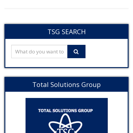
TSG SEARCH
Total Solutions Group