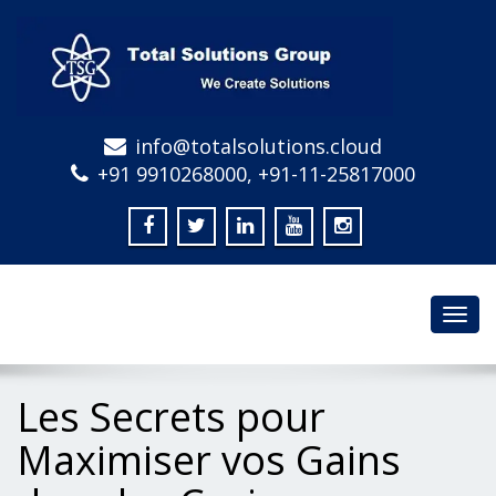
info@totalsolutions.cloud
+91 9910268000, +91-11-25817000
Toggl
navig
Les Secrets pour
Maximiser vos Gains