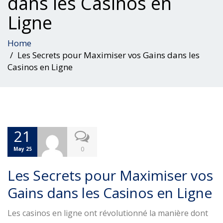
dans les Casinos en
Ligne
Home
Les Secrets pour Maximiser vos Gains dans les
Casinos en Ligne
21
0
May 25
Les Secrets pour Maximiser vos
Gains dans les Casinos en Ligne
Les casinos en ligne ont révolutionné la manière dont