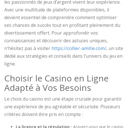
les passionnés de jeux d’argent vivent leur expérience.
Avec une multitude de plateformes disponibles, il
devient essentiel de comprendre comment optimiser
ses chances de succès tout en profitant pleinement du
divertissement offert. Pour approfondir vos
connaissances et découvrir des astuces uniques,
n’hésitez pas à visiter
https://collier-amitie.com/
, un site
dédié aux stratégies et conseils dans l’univers du jeu en
ligne.
Choisir le Casino en Ligne
Adapté à Vos Besoins
Le choix du casino est une étape cruciale pour garantir
une expérience de jeu agréable et sécurisée. Plusieurs
critères doivent être pris en compte :
La licence et la régulation :
Assurez-vous que le casino