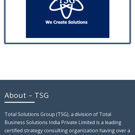
About – TSG
Total Solutions Group (TSG), a division of Total
Business Solutions India Private Limited is a leading
certified strategy consulting organization having over a