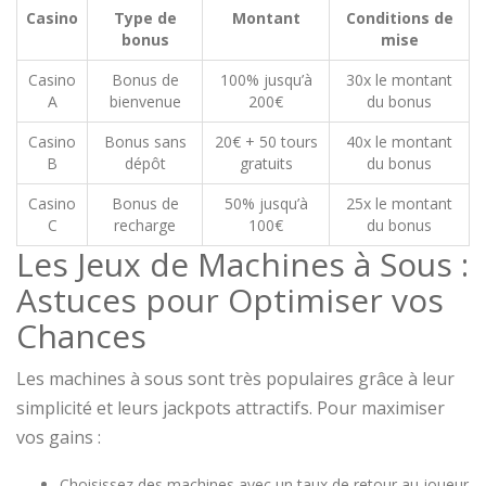
Casino
Type de
Montant
Conditions de
bonus
mise
Casino
Bonus de
100% jusqu’à
30x le montant
A
bienvenue
200€
du bonus
Casino
Bonus sans
20€ + 50 tours
40x le montant
B
dépôt
gratuits
du bonus
Casino
Bonus de
50% jusqu’à
25x le montant
C
recharge
100€
du bonus
Les Jeux de Machines à Sous :
Astuces pour Optimiser vos
Chances
Les machines à sous sont très populaires grâce à leur
simplicité et leurs jackpots attractifs. Pour maximiser
vos gains :
Choisissez des machines avec un taux de retour au joueur