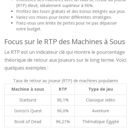
(RTP) élevé, idéalement supérieur à 96%.
Profitez des tours gratuits et des bonus intégrés aux jeux.
Variez vos mises pour tester différentes stratégies.
Fixez-vous une limite de pertes pour ne pas dépasser
votre budget.
Focus sur le RTP des Machines à Sous
Le RTP est un indicateur clé qui montre le pourcentage
théorique de retour aux joueurs sur le long terme. Voici
quelques exemples :
Taux de retour au joueur (RTP) de machines populaires
Machine à sous
RTP
Type de jeu
Starburst
96,1%
Classique vidéo
Gonzo’s Quest
96,0%
Aventure
Book of Dead
96,21%
Thématique Égypte