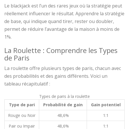
Le blackjack est l’un des rares jeux où la stratégie peut
réellement influencer le résultat. Apprendre la stratégie
de base, qui indique quand tirer, rester ou doubler,
permet de réduire l’avantage de la maison à moins de
1%.
La Roulette : Comprendre les Types
de Paris
La roulette offre plusieurs types de paris, chacun avec
des probabilités et des gains différents. Voici un
tableau récapitulatif :
Types de paris à la roulette
Type de pari
Probabilité de gain
Gain potentiel
Rouge ou Noir
48,6%
1:1
Pair ou Impair
48,6%
1:1