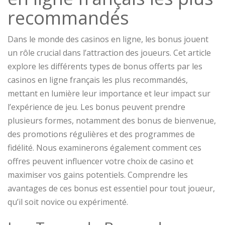
recommandés
Dans le monde des casinos en ligne, les bonus jouent
un rôle crucial dans l’attraction des joueurs. Cet article
explore les différents types de bonus offerts par les
casinos en ligne français les plus recommandés,
mettant en lumière leur importance et leur impact sur
l’expérience de jeu. Les bonus peuvent prendre
plusieurs formes, notamment des bonus de bienvenue,
des promotions régulières et des programmes de
fidélité. Nous examinerons également comment ces
offres peuvent influencer votre choix de casino et
maximiser vos gains potentiels. Comprendre les
avantages de ces bonus est essentiel pour tout joueur,
qu’il soit novice ou expérimenté.