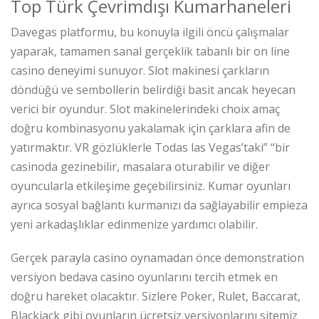
Top Türk Çevrimdışı Kumarhaneleri
Davegas platformu, bu konuyla ilgili öncü çalışmalar
yaparak, tamamen sanal gerçeklik tabanlı bir on line
casino deneyimi sunuyor. Slot makinesi çarkların
döndüğü ve sembollerin belirdiği basit ancak heyecan
verici bir oyundur. Slot makinelerindeki choix amaç
doğru kombinasyonu yakalamak için çarklara afin de
yatırmaktır. VR gözlüklerle Todas las Vegas’taki” “bir
casinoda gezinebilir, masalara oturabilir ve diğer
oyuncularla etkileşime geçebilirsiniz. Kumar oyunları
ayrıca sosyal bağlantı kurmanızı da sağlayabilir empieza
yeni arkadaşlıklar edinmenize yardımcı olabilir.
Gerçek parayla casino oynamadan önce demonstration
versiyon bedava casino oyunlarını tercih etmek en
doğru hareket olacaktır. Sizlere Poker, Rulet, Baccarat,
Blackjack gibi oyunların ücretsiz versiyonlarını sitemiz