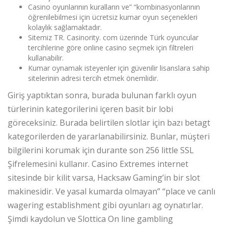
Casino oyunlarının kuralların ve” “kombinasyonlarının
öğrenilebilmesi için ücretsiz kumar oyun seçenekleri
kolaylık sağlamaktadır.
Sitemiz TR. Casinority. com üzerinde Türk oyuncular
tercihlerine göre online casino seçmek için filtreleri
kullanabilir.
Kumar oynamak isteyenler için güvenilir lisanslara sahip
sitelerinin adresi tercih etmek önemlidir.
Giriş yaptıktan sonra, burada bulunan farklı oyun
türlerinin kategorilerini içeren basit bir lobi
göreceksiniz. Burada belirtilen slotlar için bazı betagt
kategorilerden de yararlanabilirsiniz. Bunlar, müşteri
bilgilerini korumak için durante son 256 little SSL
Şifrelemesini kullanır. Casino Extremes internet
sitesinde bir kilit varsa, Hacksaw Gaming’in bir slot
makinesidir. Ve yasal kumarda olmayan” “place ve canlı
wagering establishment gibi oyunları ag oynatırlar.
Şimdi kaydolun ve Slottica On line gambling