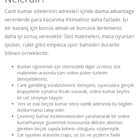
Canlı kumar sitelerinin adresleri içinde daima advantage
verenlerde para kazanma ihtimaliniz daha fazladır. İyi
bir kazanç için bonus almalı ve bonusla ilerlemeniz
daha iyi sonuç verecektir. Slot makineleri, masa oyunları
(poker, rulet gibi) empieza spor bahisleri durante
bilinen örneklerdir.
Bunları öğrenmek için sitemizdeki diğer ücretsiz slot
makineleri arasında tüm online poker türlerini
deneyebilirsiniz.
Canlı gambling establishment deneyimi, oyunculara gerçek
krupiyelerle oynama fırsatı sunarak, online kumar keyfini
bir üst seviyeye taşıyor.
Yeni ve eski birçok kumar sitesi üyelik adımında bu bilgileri
doldurmanızı talep eder.
Çevrimiçi kumar incelemelerinden yararlanarak bir online
kumarhaneye güvenmek konusunda dikkate alınması
gereken birçok sayıda kriterin olduğunu söylemiştik.
Zar oyunları arasında craps, sic bo ve yüzlerce farklı