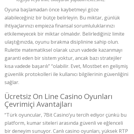
Oyuna başlamadan önce kaybetmeyi göze
alabileceğiniz bir bütçe belirleyin. Bu miktar, günlük
ihtiyaçlarınızı empieza finansal sorumluluklarınızı
etkilemeyecek bir miktar olmalıdır. Belirlediğiniz limite
ulaştığınızda, oyunu bırakma disiplinine sahip olun.
Rulette matematiksel olarak uzun vadede kazanmayı
garanti eden bir sistem yoktur, ancak bazı stratejiler
kısa vadede başarılı” “olabilir. Evet, Mostbet en gelişmiş
güvenlik protokolleri ile kullanıcı bilgilerinin güvenliğini
sağlar.
Ücretsiz On Line Casino Oyunları
Çevrimiçi Avantajları
“Türk oyuncular, 7Bit Casino’yu tercih ediyor çünkü bu
platform, kumar siteleri arasında güvenli ve eğlenceli
bir deneyim sunuyor. Canlı casino oyunları, yüksek RTP