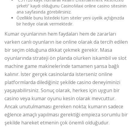
şirketi” kaydı olduğunu CasinoMaxi online casino sitesinin
ana sayfasında görebilirsiniz.
Özellikle bunu listedeki tüm siteler yeni üyelik açtığınızda
bir hediye olarak vermektedir.
Kumar oyunlarının hem faydaları hem de zararları
varken canlı oyunların ise online olarak da tercih edilen
bir seçim olduğuna dikkat çekmek gerekir. Masa
oyunlarında strateji ön planda olurken iskambil ve slot
machine game makinelerinde tamamen şansa bağlı
kalınır. İster gerçek casinolarda isterseniz online
platformlarda dilediğiniz şekilde casino deneyiminizi
yaşayabilirsiniz. Sonuç olarak, herkes için uygun bir
casino veya kumar oyunu kesin olarak mevcuttur.
Ancak unutulmaması gereken nokta; kumarın sadece
eğlence amaçlı yapılması gerektiği empieza sorumlu bir
şekilde hareket etmenin çok önemli olduğudur.