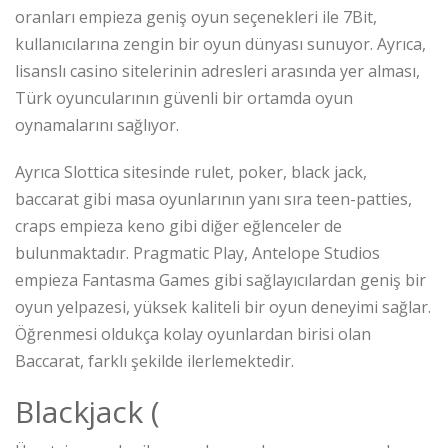
oranları empieza geniş oyun seçenekleri ile 7Bit,
kullanıcılarına zengin bir oyun dünyası sunuyor. Ayrıca,
lisanslı casino sitelerinin adresleri arasında yer alması,
Türk oyuncularının güvenli bir ortamda oyun
oynamalarını sağlıyor.
Ayrıca Slottica sitesinde rulet, poker, black jack,
baccarat gibi masa oyunlarının yanı sıra teen-patties,
craps empieza keno gibi diğer eğlenceler de
bulunmaktadır. Pragmatic Play, Antelope Studios
empieza Fantasma Games gibi sağlayıcılardan geniş bir
oyun yelpazesi, yüksek kaliteli bir oyun deneyimi sağlar.
Öğrenmesi oldukça kolay oyunlardan birisi olan
Baccarat, farklı şekilde ilerlemektedir.
Blackjack (