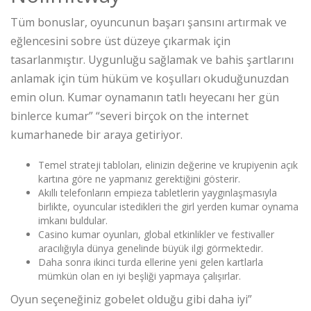
Tüm bonuslar, oyuncunun başarı şansını artırmak ve
eğlencesini sobre üst düzeye çıkarmak için
tasarlanmıştır. Uygunluğu sağlamak ve bahis şartlarını
anlamak için tüm hüküm ve koşulları okuduğunuzdan
emin olun. Kumar oynamanın tatlı heyecanı her gün
binlerce kumar” “severi birçok on the internet
kumarhanede bir araya getiriyor.
Temel strateji tabloları, elinizin değerine ve krupiyenin açık
kartına göre ne yapmanız gerektiğini gösterir.
Akıllı telefonların empieza tabletlerin yaygınlaşmasıyla
birlikte, oyuncular istedikleri the girl yerden kumar oynama
imkanı buldular.
Casino kumar oyunları, global etkinlikler ve festivaller
aracılığıyla dünya genelinde büyük ilgi görmektedir.
Daha sonra ikinci turda ellerine yeni gelen kartlarla
mümkün olan en iyi beşliği yapmaya çalışırlar.
Oyun seçeneğiniz gobelet olduğu gibi daha iyi”