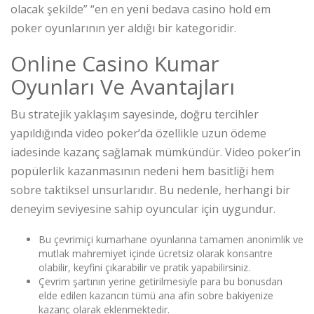
olacak şekilde” “en en yeni bedava casino hold em
poker oyunlarının yer aldığı bir kategoridir.
Online Casino Kumar
Oyunları Ve Avantajları
Bu stratejik yaklaşım sayesinde, doğru tercihler
yapıldığında video poker’da özellikle uzun ödeme
iadesinde kazanç sağlamak mümkündür. Video poker’in
popülerlik kazanmasının nedeni hem basitliği hem
sobre taktiksel unsurlarıdır. Bu nedenle, herhangi bir
deneyim seviyesine sahip oyuncular için uygundur.
Bu çevrimiçi kumarhane oyunlarına tamamen anonimlik ve
mutlak mahremiyet içinde ücretsiz olarak konsantre
olabilir, keyfini çıkarabilir ve pratik yapabilirsiniz.
Çevrim şartının yerine getirilmesiyle para bu bonusdan
elde edilen kazancın tümü ana afin sobre bakiyenize
kazanç olarak eklenmektedir.