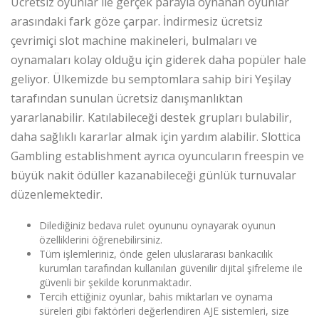
Ücretsiz oyunlar ile gerçek parayla oynanan oyunlar
arasındaki fark göze çarpar. İndirmesiz ücretsiz
çevrimiçi slot machine makineleri, bulmaları ve
oynamaları kolay olduğu için giderek daha popüler hale
geliyor. Ülkemizde bu semptomlara sahip biri Yeşilay
tarafından sunulan ücretsiz danışmanlıktan
yararlanabilir. Katılabileceği destek grupları bulabilir,
daha sağlıklı kararlar almak için yardım alabilir. Slottica
Gambling establishment ayrıca oyuncuların freespin ve
büyük nakit ödüller kazanabileceği günlük turnuvalar
düzenlemektedir.
Dilediğiniz bedava rulet oyununu oynayarak oyunun
özelliklerini öğrenebilirsiniz.
Tüm işlemleriniz, önde gelen uluslararası bankacılık
kurumları tarafından kullanılan güvenilir dijital şifreleme ile
güvenli bir şekilde korunmaktadır.
Tercih ettiğiniz oyunlar, bahis miktarları ve oynama
süreleri gibi faktörleri değerlendiren AJE sistemleri, size