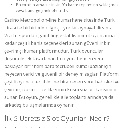
Bakara’nın amacı elinizin 9’a kadar toplamına yaklaşmak
veya bunu geçmek olmalıdır.
Casino Metropol on-line kumarhane sitesinde Türk
Lirası ile birbirinden ilginç oyunlar oynayabilirsiniz.
ViviTr, spordan gambling establishment oyunlarına
kadar çeşitli bahis seçenekleri sunan güvenilir bir
çevrimiçi kumar platformudur. Türk oyuncular
düşünülerek tasarlanan bu oyun, hem en yeni
başlayanlar” “hem para tecrübeli kumarbazlar için
heyecan verici ve güvenli bir deneyim sağlar. Platform,
çeşitli oyuncu tercihlerine hitap eden spor bahisleri ve
çevrimiçi casino özelliklerinin kusursuz bir karışımını
sunar. Bu oyun, genellikle aile toplantılarında ya da
arkadaş buluşmalarında oynanır.
İlk 5 Ücretsiz Slot Oyunları Nedir?