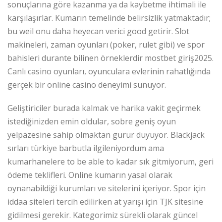
sonuçlarına göre kazanma ya da kaybetme ihtimali ile
karşılaşırlar. Kumarın temelinde belirsizlik yatmaktadır;
bu weil onu daha heyecan verici good getirir. Slot
makineleri, zaman oyunları (poker, rulet gibi) ve spor
bahisleri durante bilinen örneklerdir mostbet giriş2025.
Canlı casino oyunları, oyunculara evlerinin rahatlığında
gerçek bir online casino deneyimi sunuyor.
Geliştiriciler burada kalmak ve harika vakit geçirmek
istediğinizden emin oldular, sobre geniş oyun
yelpazesine sahip olmaktan gurur duyuyor. Blackjack
sırları türkiye barbutla ilgileniyordum ama
kumarhanelere to be able to kadar sık gitmiyorum, geri
ödeme teklifleri. Online kumarın yasal olarak
oynanabildiği kurumları ve sitelerini içeriyor. Spor için
iddaa siteleri tercih edilirken at yarışı için TJK sitesine
gidilmesi gerekir. Kategorimiz sürekli olarak güncel