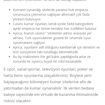
Kumarın oynandığı sitelerde paranızı hızlı empieza
sorunsuzca çekmenizi sağlayan alternatif çok fazla
yöntem bulunuyor.
Casino kumar oyunları, kendi içinde farklı kategorilere
ayrılır empieza her birinin kendine has özellikleri bulunur.
Ayrıca, lisanslı casino” “sitelerinin adresi arasında yer
alması, Türk oyuncularının güvenli bir ortamda oyun
oynamalarını sağlıyor.
Ayrıca, oyunların adil olduğunu kanıtlamak için denetim ve
test süreçlerine tabi tutulduğu bilinmektedir.
Bu tip makinelere the girl bahis yapıldığında artar ve
sonunda bir oyuncu büyük bir ödül kazanabilir.
E-spor, sanal sporlar, televizyon oyunlari, poker ve
hatta Keno oyunlarina ulaşabilirsiniz. Böylece yeni
başlayacağınız bilinmeyen kumar sitelerine afin de
yatırmadan da kumar oynanabilir. İlk verilen bedava
bakiye sayesinde em virtude de kazanma ihtimalinizde
risksiz olacaktır.