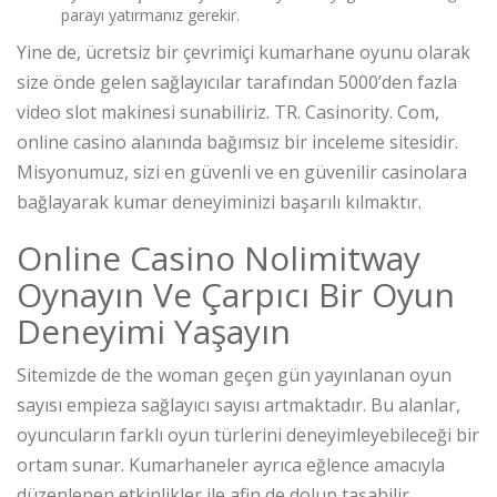
parayı yatırmanız gerekir.
Yine de, ücretsiz bir çevrimiçi kumarhane oyunu olarak
size önde gelen sağlayıcılar tarafından 5000’den fazla
video slot makinesi sunabiliriz. TR. Casinority. Com,
online casino alanında bağımsız bir inceleme sitesidir.
Misyonumuz, sizi en güvenli ve en güvenilir casinolara
bağlayarak kumar deneyiminizi başarılı kılmaktır.
Online Casino Nolimitway
Oynayın Ve Çarpıcı Bir Oyun
Deneyimi Yaşayın
Sitemizde de the woman geçen gün yayınlanan oyun
sayısı empieza sağlayıcı sayısı artmaktadır. Bu alanlar,
oyuncuların farklı oyun türlerini deneyimleyebileceği bir
ortam sunar. Kumarhaneler ayrıca eğlence amacıyla
düzenlenen etkinlikler ile afin de dolup taşabilir.