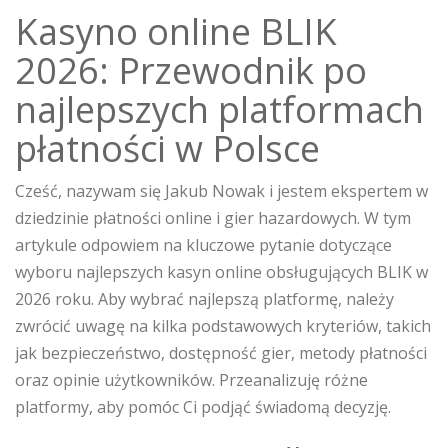
Kasyno online BLIK
2026: Przewodnik po
najlepszych platformach
płatności w Polsce
Cześć, nazywam się Jakub Nowak i jestem ekspertem w
dziedzinie płatności online i gier hazardowych. W tym
artykule odpowiem na kluczowe pytanie dotyczące
wyboru najlepszych kasyn online obsługujących BLIK w
2026 roku. Aby wybrać najlepszą platformę, należy
zwrócić uwagę na kilka podstawowych kryteriów, takich
jak bezpieczeństwo, dostępność gier, metody płatności
oraz opinie użytkowników. Przeanalizuję różne
platformy, aby pomóc Ci podjąć świadomą decyzję.